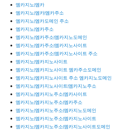
엠카지노|엠카
엠카지노|엠카|엠카주소
엠카지노|엠카도메인 주소
엠카지노|엠카주소
엠카지노|엠카주소|엠카지노도메인
엠카지노|엠카주소|엠카지노사이트
엠카지노|엠카주소|엠카지노사이트 주소
엠카지노|엠카지노사이트
엠카지노|엠카지노사이트 엠카주소도메인
엠카지노|엠카지노사이트 주소 엠카지노도메인
엠카지노|엠카지노사이트|엠카지노주소
엠카지노|엠카지노주소|엠카사이트
엠카지노|엠카지노주소|엠카주소
엠카지노|엠카지노주소|엠카지노도메인
엠카지노|엠카지노주소|엠카지노사이트
엠카지노|엠카지노주소|엠카지노사이트도메인