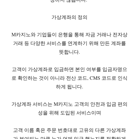
가상계좌의 정의​
M카지노와 기업들이 은행을 통해 자금 거래나 전자상
거래 등 다양한 서비스를 연계하기 위해 만든 계좌를
뜻합니다.
고객이 가상계좌로 입금하면 본인 여부를 입금자명으
로 확인하는 것이 아니라 전산 코드, CMS 코드로 인식
하게 됩니다.
가상계좌 서비스는 M카지노 고객의 안전과 입금 편의
성을 위해 도입된 서비스이며
고객 이름 혹은 주문 번호대로 고유의 다른 가상계좌
가 부여되는 만큼 누가 언제 입금 했는지를 정확하게