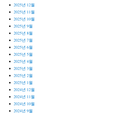
2025년 12월
2025년 11월
2025년 10월
2025년 9월
2025년 8월
2025년 7월
2025년 6월
2025년 5월
2025년 4월
2025년 3월
2025년 2월
2025년 1월
2024년 12월
2024년 11월
2024년 10월
2024년 9월