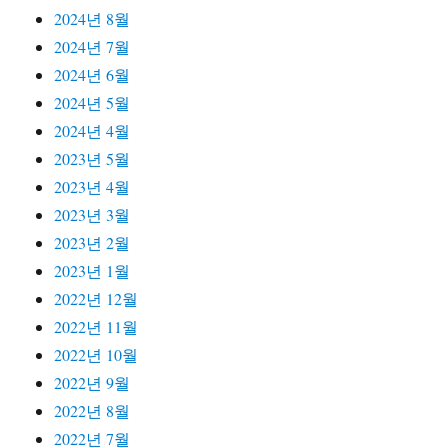
2024년 8월
2024년 7월
2024년 6월
2024년 5월
2024년 4월
2023년 5월
2023년 4월
2023년 3월
2023년 2월
2023년 1월
2022년 12월
2022년 11월
2022년 10월
2022년 9월
2022년 8월
2022년 7월