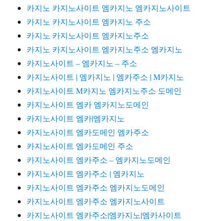
카지노 카지노사이트 엠카지노 엠카지노사이트
카지노 카지노사이트 엠카지노 주소
카지노 카지노사이트 엠카지노주소
카지노 카지노사이트 엠카지노주소 엠카지노
카지노사이트 – 엠카지노 – 주소
카지노사이트 | 엠카지노 | 엠카주소 | M카지노
카지노사이트 M카지노 엠카지노주소 도메인
카지노사이트 엠카 엠카지노도메인
카지노사이트 엠카|엠카지노
카지노사이트 엠카도메인 엠카주소
카지노사이트 엠카도메인 주소
카지노사이트 엠카주소 – 엠카지노도메인
카지노사이트 엠카주소 | 엠카지노
카지노사이트 엠카주소 엠카지노도메인
카지노사이트 엠카주소 엠카지노사이트
카지노사이트 엠카주소|엠카지노|엠카사이트