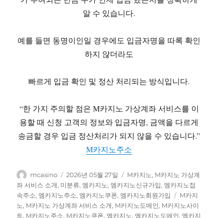
알 수 있습니다.
예를 들면 동명이인일 경우에도 입금자명을 따록 확인
하지 않더라도
빠르게 입금 확인 및 정산 처리되는 방식입니다.
“한 가지 주의할 점은 M카지노 가상계좌 서비스를 이
용할 때 신청 고객의 정보와 입금자명, 금액을 다르게
송금할 경우 입금 정산처리가 되지 않을 수 있습니다.”
M카지노주소
글
작
카
mcasino
2026년 05월 27일
M카지노
,
​M카지노 가상계
쓴
성
테
좌 서비스 소개
,
미분류
,
엠카지노
,
엠카지노신규가입
,
엠카지노접
이
일
고
태
속주소
,
엠카지노주소
,
엠카지노쿠폰
,
엠카지노회원가입
M카지
자
리
그
노
,
​M카지노 가상계좌 서비스 소개
,
M카지노도메인
,
M카지노사이
트
,
M카지노주소
,
M카지노쿠폰
,
엠카지노
,
엠카지노도메인
,
엠카지