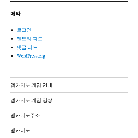
메타
로그인
엔트리 피드
댓글 피드
WordPress.org
엠카지노 게임 안내
엠카지노 게임 영상
엠카지노주소
엠카지노