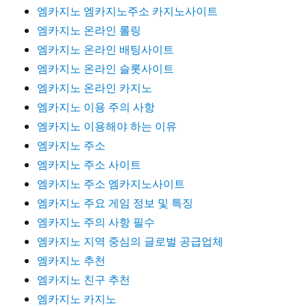
엠카지노 엠카지노주소 카지노사이트
엠카지노 온라인 롤링
엠카지노 온라인 배팅사이트
엠카지노 온라인 슬롯사이트
엠카지노 온라인 카지노
엠카지노 이용 주의 사항
엠카지노 이용해야 하는 이유
엠카지노 주소
엠카지노 주소 사이트
엠카지노 주소 엠카지노사이트
엠카지노 주요 게임 정보 및 특징
엠카지노 주의 사항 필수
엠카지노 지역 중심의 글로벌 공급업체
엠카지노 추천
엠카지노 친구 추천
엠카지노 카지노