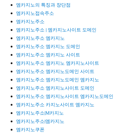
엠카지노의 특징과 장단점
엠카지노접속주소
엠카지노주소
엠카지노주소 | 엠카지노사이트 도메인
엠카지노주소 엠카지노
엠카지노주소 엠카지노 도메인
엠카지노주소 엠카지노 사이트
엠카지노주소 엠카지노 엠카지노사이트
엠카지노주소 엠카지노도메인 사이트
엠카지노주소 엠카지노도메인 엠카지노
엠카지노주소 엠카지노사이트 도메인
엠카지노주소 엠카지노사이트 엠카지노도메인
엠카지노주소 카지노사이트 엠카지노
엠카지노주소|M카지노
엠카지노주소|엠카지노
엠카지노쿠폰