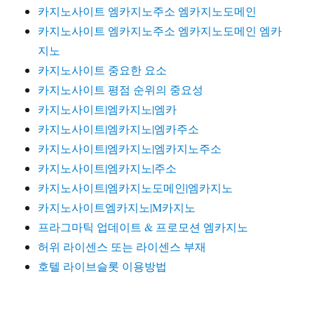
카지노사이트 엠카지노주소 엠카지노도메인
카지노사이트 엠카지노주소 엠카지노도메인 엠카
지노
카지노사이트 중요한 요소
카지노사이트 평점 순위의 중요성
카지노사이트|엠카지노|엠카
카지노사이트|엠카지노|엠카주소
카지노사이트|엠카지노|엠카지노주소
카지노사이트|엠카지노|주소
카지노사이트|엠카지노도메인|엠카지노
카지노사이트엠카지노|M카지노
프라그마틱 업데이트 & 프로모션 엠카지노
허위 라이센스 또는 라이센스 부재
호텔 라이브슬롯 이용방법