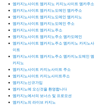
엠카지노사이트 엠카지노 카지노사이트 엠카주소
엠카지노사이트 엠카지노도메인 엠카주소
엠카지노사이트 엠카지노도메인 엠카지노
엠카지노사이트 엠카지노도메인 주소
엠카지노사이트 엠카지노주소
엠카지노사이트 엠카지노주소 엠카도메인
엠카지노사이트 엠카지노주소 엠카지노 카지노사
이트
엠카지노사이트 엠카지노주소 엠카지노도메인 엠
카지노
엠카지노사이트 카지노사이트 주소
엠카지노사이트 카지노사이트주소
엠카지노신규가입
엠카지노에 오신것을 환영합니다
엠카지노에서의 보너스 및 프로모션
엠카지노의 라이브 카지노