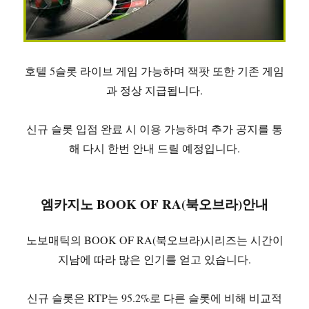
호텔 5슬롯 라이브 게임 가능하며 잭팟 또한 기존 게임
과 정상 지급됩니다.
신규 슬롯 입점 완료 시 이용 가능하며 추가 공지를 통
해 다시 한번 안내 드릴 예정입니다.
엠카지노 BOOK OF RA(북오브라)안내
노보매틱의 BOOK OF RA(북오브라)시리즈는 시간이
지남에 따라 많은 인기를 얻고 있습니다.
신규 슬롯은 RTP는 95.2%로 다른 슬롯에 비해 비교적