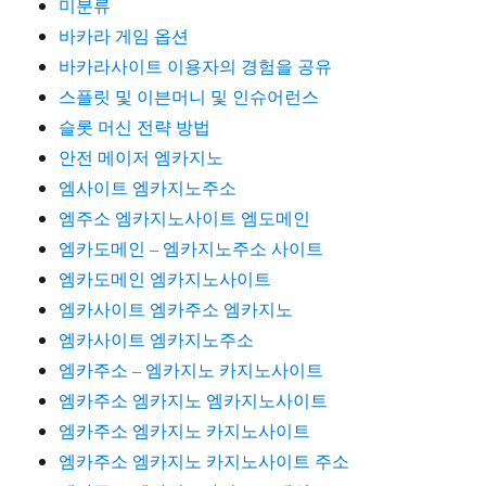
미분류
바카라 게임 옵션
바카라사이트 이용자의 경험을 공유
스플릿 및 이븐머니 및 인슈어런스
슬롯 머신 전략 방법
안전 메이저 엠카지노
엠사이트 엠카지노주소
엠주소 엠카지노사이트 엠도메인
엠카도메인 – 엠카지노주소 사이트
엠카도메인 엠카지노사이트
엠카사이트 엠카주소 엠카지노
엠카사이트 엠카지노주소
엠카주소 – 엠카지노 카지노사이트
엠카주소 엠카지노 엠카지노사이트
엠카주소 엠카지노 카지노사이트
엠카주소 엠카지노 카지노사이트 주소