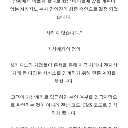
상황에서 이들과 절대로 협상 테이블에 앉을 계획이
없는 M카지노 본사 경영진의 최종 승인으로 결정 되었
습니다.
상하지 않습니다.”
가상계좌의 정의​
M카지노와 기업들이 은행을 통해 자금 거래나 전자상
거래 등 다양한 서비스를 연계하기 위해 만든 계좌를
뜻합니다.
고객이 가상계좌로 입금하면 본인 여부를 입금자명으
로 확인하는 것이 아니라 전산 코드, CMS 코드로 인식
하게 됩니다.