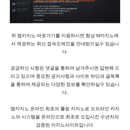
위 엠카지노 바로가기를 이용하시면 항상 M카지노에
서 제공하는 최신 접속도메인을 안내받으실수 있습니
다.
궁금하신 사항은 댓글을 통하여 남겨주시면 답변해 드
리고 있으며 중요한 공지사항과 사이트 하단과 글목록
을 통하여 제공되는 다양한 정보를 확인하실수 있습니
다.
엠카지노 온라인 최초의 롤링 카지노로 오프라인 카지
노의 시스템을 온라인으로 최초로 도입시킨 수년차의
검증된 카지노사이트입니다.