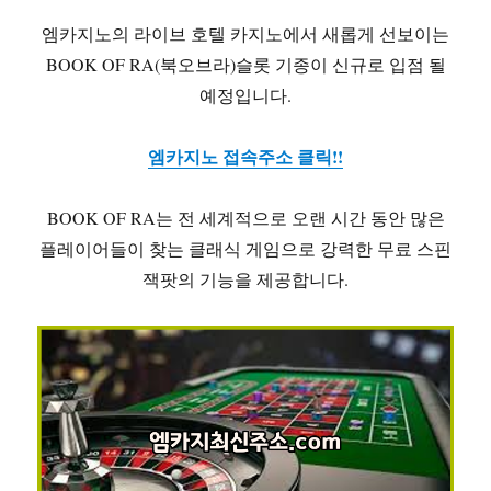
영
엠카지노의 라이브 호텔 카지노에서 새롭게 선보이는
합
BOOK OF RA(북오브라)슬롯 기종이 신규로 입점 될
니
다
예정입니다.
엠카지노 접속주소 클릭!!
BOOK OF RA는 전 세계적으로 오랜 시간 동안 많은
플레이어들이 찾는 클래식 게임으로 강력한 무료 스핀
잭팟의 기능을 제공합니다.