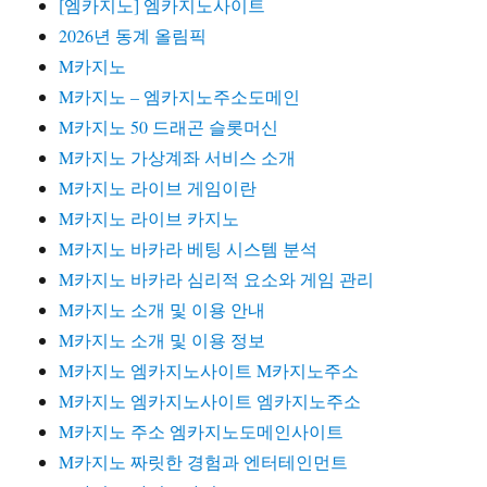
[엠카지노] 엠카지노사이트
2026년 동계 올림픽
M카지노
M카지노 – 엠카지노주소도메인
M카지노 50 드래곤 슬롯머신
​M카지노 가상계좌 서비스 소개
M카지노 라이브 게임이란
M카지노 라이브 카지노
M카지노 바카라 베팅 시스템 분석
M카지노 바카라 심리적 요소와 게임 관리
M카지노 소개 및 이용 안내
M카지노 소개 및 이용 정보
M카지노 엠카지노사이트 M카지노주소
M카지노 엠카지노사이트 엠카지노주소
M카지노 주소 엠카지노도메인사이트
M카지노 짜릿한 경험과 엔터테인먼트