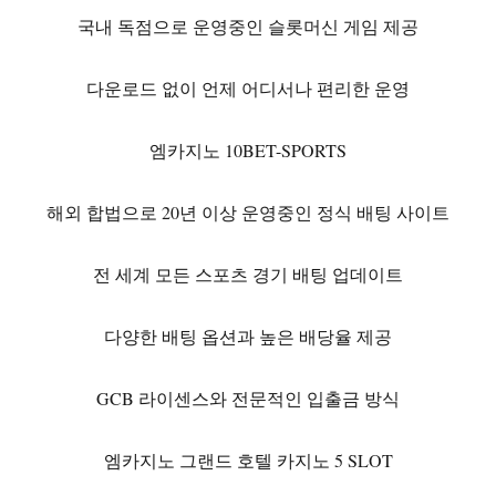
국내 독점으로 운영중인 슬롯머신 게임 제공
다운로드 없이 언제 어디서나 편리한 운영
엠카지노 10BET-SPORTS
해외 합법으로 20년 이상 운영중인 정식 배팅 사이트
전 세계 모든 스포츠 경기 배팅 업데이트
다양한 배팅 옵션과 높은 배당율 제공
GCB 라이센스와 전문적인 입출금 방식
엠카지노 그랜드 호텔 카지노 5 SLOT