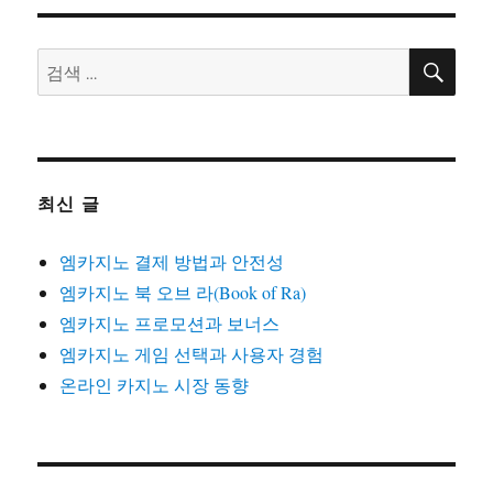
신
규
5
검
검
색
슬
색:
롯
머
신
입
점
최신 글
엠카지노 결제 방법과 안전성
엠카지노 북 오브 라(Book of Ra)
엠카지노 프로모션과 보너스
엠카지노 게임 선택과 사용자 경험
온라인 카지노 시장 동향