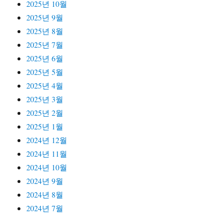
2025년 10월
2025년 9월
2025년 8월
2025년 7월
2025년 6월
2025년 5월
2025년 4월
2025년 3월
2025년 2월
2025년 1월
2024년 12월
2024년 11월
2024년 10월
2024년 9월
2024년 8월
2024년 7월