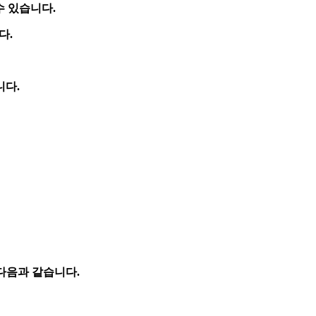
수 있습니다.
다.
다.
 다음과 같습니다.