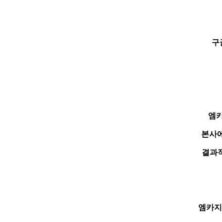
구글
엠카
본사에
결과적
엠카지