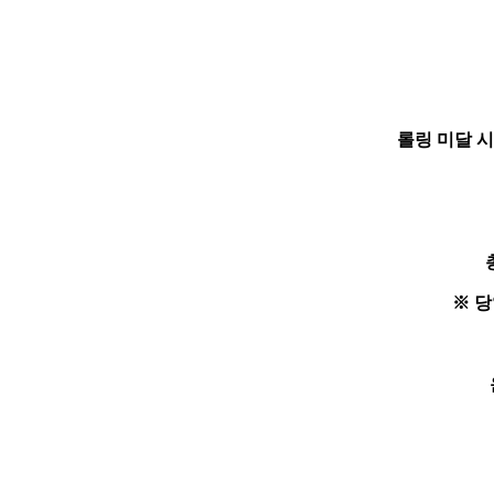
롤링 미달 
※ 