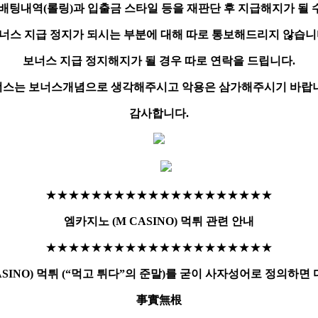
 배팅내역(롤링)과 입출금 스타일 등을 재판단 후 지급해지가 될 
너스 지급 정지가 되시는 부분에 대해 따로 통보해드리지 않습니
보너스 지급 정지해지가 될 경우 따로 연락을 드립니다.
스는 보너스개념으로 생각해주시고 악용은 삼가해주시기 바랍니
감사합니다.
★★★★★★★★★★★★★★★★★★★★
엠카지노 (M CASINO) 먹튀 관련 안내
★★★★★★★★★★★★★★★★★★★★
ASINO) 먹튀 (“먹고 튀다”의 준말)를 굳이 사자성어로 정의하면
事實無根