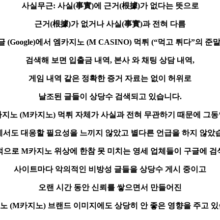
사실무근: 사실(事實)에 근거(根據)가 없다는 뜻으로
근거(根據)가 없거나 사실(事實)과 전혀 다름
 (Google)에서 엠카지노 (M CASINO) 먹튀 (“먹고 튀다”의 준
검색해 보면 입출금 내역, 본사 와 채팅 상담 내역,
게임 내역 같은 정확한 증거 자료는 없이 허위로
날조된 글들이 상당수 검색되고 있습니다.
지노 (M카지노) 먹튀 자체가 사실과 전혀 무관하기 때문에 그
서도 대응할 필요성을 느끼지 않았고 별다른 언급을 하지 않았
으로 M카지노 위상에 한참 못 미치는 영세 업체들이 구글에 
사이트마다 악의적인 비방성 글들을 상당수 게시 중이고
오랜 시간 동안 신뢰를 쌓으면서 만들어진
노 (M카지노) 브랜드 이미지에도 상당히 안 좋은 영향을 주고 있