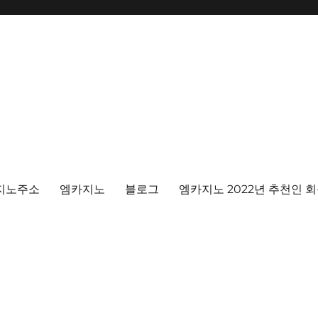
지노주소
엠카지노
블로그
엠카지노 2022년 추천인 