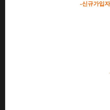
-신규가입자