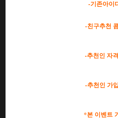
-기존아이
-친구추천 콤
-추천인 자격
-추천인 가
*본 이벤트 