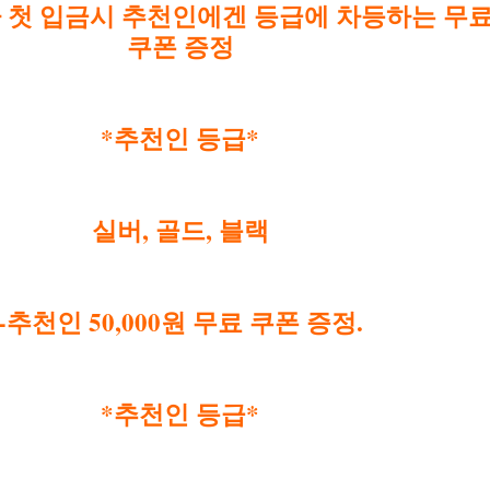
 첫 입금시 추천인에겐 등급에 차등하는 무
쿠폰 증정
*추천인 등급*
실버, 골드, 블랙
-추천인 50,000원 무료 쿠폰 증정.
*추천인 등급*