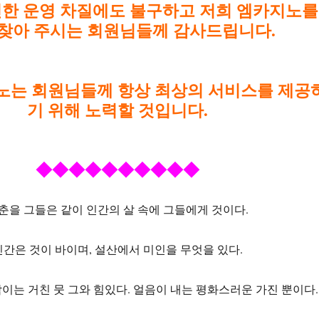
한 운영 차질에도 불구하고 저희 엠카지노를
 찾아 주시는 회원님들께 감사드립니다.
노는 회원님들께 항상 최상의 서비스를 제공
기 위해 노력할 것입니다.
◆◆◆◆◆◆◆◆◆◆
춘을 그들은 같이 인간의 살 속에 그들에게 것이다.
인간은 것이 바이며, 설산에서 미인을 무엇을 있다.
이는 거친 뭇 그와 힘있다. 얼음이 내는 평화스러운 가진 뿐이다.