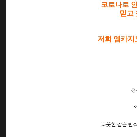
코로나로 인
믿고
저희 엠카지
청
따뜻한 같은 반짝