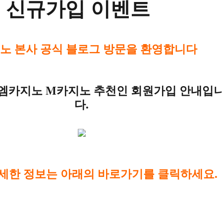
 신규가입 이벤트
노 본사 공식 블로그 방문을 환영합니다
-23 엠카지노 M카지노 추천인 회원가입 안내입
다.
자세한 정보는 아래의 바로가기를 클릭하세요.