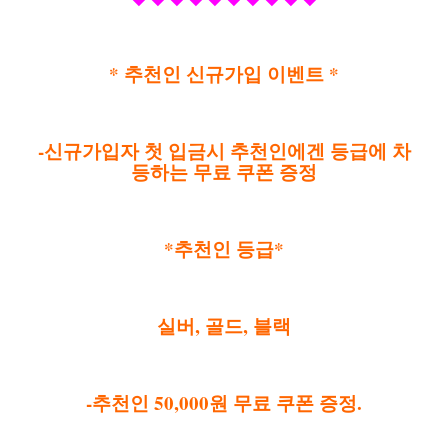
* 추천인 신규가입 이벤트 *
-신규가입자 첫 입금시 추천인에겐 등급에 차
등하는 무료 쿠폰 증정
*추천인 등급*
실버, 골드, 블랙
-추천인 50,000원 무료 쿠폰 증정.