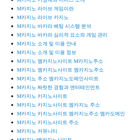
M카지노 라이브 게임이란
M카지노 라이브 카지노
M카지노 바카라 베팅 시스템 분석
M카지노 바카라 심리적 요소와 게임 관리
M카지노 소개 및 이용 안내
M카지노 소개 및 이용 정보
M카지노 엠카지노사이트 M카지노주소
M카지노 엠카지노사이트 엠카지노주소
M카지노 주소 엠카지노도메인사이트
M카지노 짜릿한 경험과 엔터테인먼트
M카지노 카지노사이트
M카지노 카지노사이트 엠카지노 주소
M카지노 카지노사이트 엠카지노주소 엠카도메인
M카지노 카지노사이트 주소
M카지노 커뮤니티
M카지노|엠카지노사이트