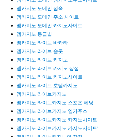
엠카지노 도메인 접속
엠카지노 도메인 주소 사이트
엠카지노 도메인 카지노사이트
엠카지노 등급별
엠카지노 라이브 바카라
엠카지노 라이브 슬롯
엠카지노 라이브 카지노
엠카지노 라이브 카지노 장점
엠카지노 라이브 카지노사이트
엠카지노 라이브 호텔카지노
엠카지노 라이브카지노
엠카지노 라이브카지노 스포츠 베팅
엠카지노 라이브카지노 엠카주소
엠카지노 라이브카지노 카지노사이트
엠카지노 라이브카지노 카지노사이트'
엠카지노 라이브카지노의 장점