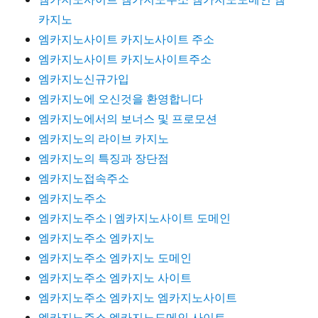
카지노
엠카지노사이트 카지노사이트 주소
엠카지노사이트 카지노사이트주소
엠카지노신규가입
엠카지노에 오신것을 환영합니다
엠카지노에서의 보너스 및 프로모션
엠카지노의 라이브 카지노
엠카지노의 특징과 장단점
엠카지노접속주소
엠카지노주소
엠카지노주소 | 엠카지노사이트 도메인
엠카지노주소 엠카지노
엠카지노주소 엠카지노 도메인
엠카지노주소 엠카지노 사이트
엠카지노주소 엠카지노 엠카지노사이트
엠카지노주소 엠카지노도메인 사이트