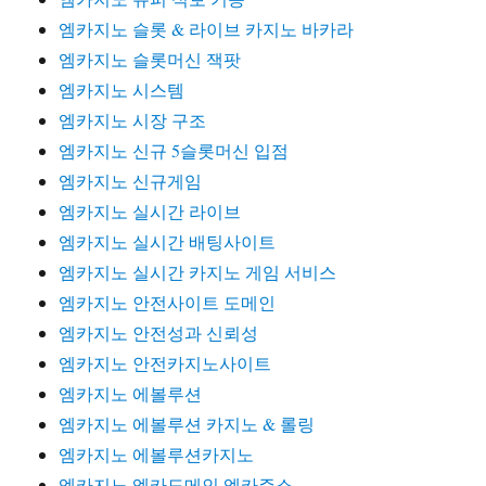
엠카지노 슬롯 & 라이브 카지노 바카라
엠카지노 슬롯머신 잭팟
엠카지노 시스템
엠카지노 시장 구조
엠카지노 신규 5슬롯머신 입점
엠카지노 신규게임
엠카지노 실시간 라이브
엠카지노 실시간 배팅사이트
엠카지노 실시간 카지노 게임 서비스
엠카지노 안전사이트 도메인
엠카지노 안전성과 신뢰성
엠카지노 안전카지노사이트
엠카지노 에볼루션
엠카지노 에볼루션 카지노 & 롤링
엠카지노 에볼루션카지노
엠카지노 엠카도메인 엠카주소