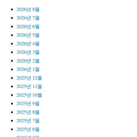
2026년 8월
2026년 7월
2026년 6월
2026년 5월
2026년 4월
2026년 3월
2026년 2월
2026년 1월
2025년 12월
2025년 11월
2025년 10월
2025년 9월
2025년 8월
2025년 7월
2025년 6월