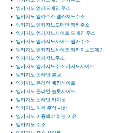
엠카지노 엠카도메인 주소
엠카지노 엠카주소 엠카지노주소
엠카지노 엠카지노도메인 엠카주소
엠카지노 엠카지노사이트 도메인 주소
엠카지노 엠카지노사이트 엠카주소
엠카지노 엠카지노사이트 엠카지노도메인
엠카지노 엠카지노주소
엠카지노 엠카지노주소 카지노사이트
엠카지노 온라인 롤링
엠카지노 온라인 배팅사이트
엠카지노 온라인 슬롯사이트
엠카지노 온라인 카지노
엠카지노 이용 주의 사항
엠카지노 이용해야 하는 이유
엠카지노 주소
엠카지노 주소 사이트