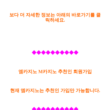
보다 더 자세한 정보는 아래의 바로가기를 클
릭하세요.
◆◆◆◆◆◆◆◆◆◆
엠카지노 M카지노 추천인 회원가입
현재 엠카지노는 추천인 가입만 가능합니다.
◆◆◆◆◆◆◆◆◆◆