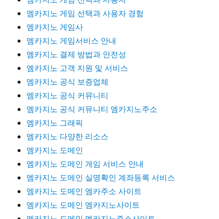
엠카지노 게임 선택과 사용자 경험
엠카지노 게임사
엠카지노 게임서비스 안내
엠카지노 결제 방법과 안전성
엠카지노 고객 지원 및 서비스
엠카지노 공식 보증업체
엠카지노 공식 커뮤니티
엠카지노 공식 커뮤니티 엠카지노주소
엠카지노 그래픽
엠카지노 다양한 리소스
엠카지노 도메인
엠카지노 도메인 게임 서비스 안내
엠카지노 도메인 실명확인 계좌등록 서비스
엠카지노 도메인 엠카주소 사이트
엠카지노 도메인 엠카지노사이트
엠카지노 도메인 엠카지노주소사이트