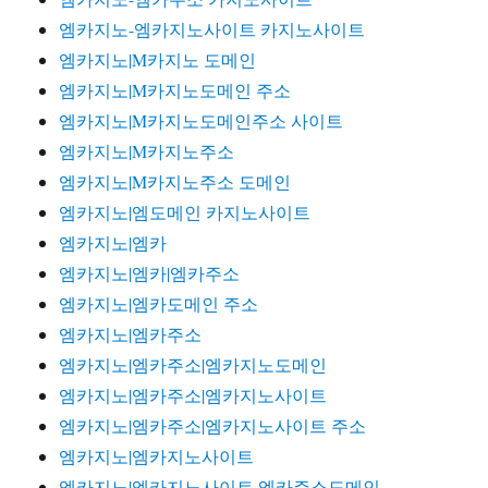
엠카지노-엠카지노사이트 카지노사이트
엠카지노|M카지노 도메인
엠카지노|M카지노도메인 주소
엠카지노|M카지노도메인주소 사이트
엠카지노|M카지노주소
엠카지노|M카지노주소 도메인
엠카지노|엠도메인 카지노사이트
엠카지노|엠카
엠카지노|엠카|엠카주소
엠카지노|엠카도메인 주소
엠카지노|엠카주소
엠카지노|엠카주소|엠카지노도메인
엠카지노|엠카주소|엠카지노사이트
엠카지노|엠카주소|엠카지노사이트 주소
엠카지노|엠카지노사이트
엠카지노|엠카지노사이트 엠카주소도메인