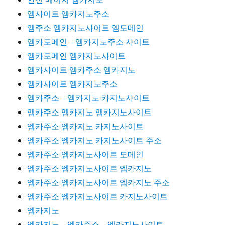
엠사이트 엠카지노주소
엠주소 엠카지노사이트 엠도메인
엠카도메인 – 엠카지노주소 사이트
엠카도메인 엠카지노사이트
엠카사이트 엠카주소 엠카지노
엠카사이트 엠카지노주소
엠카주소 – 엠카지노 카지노사이트
엠카주소 엠카지노 엠카지노사이트
엠카주소 엠카지노 카지노사이트
엠카주소 엠카지노 카지노사이트 주소
엠카주소 엠카지노사이트 도메인
엠카주소 엠카지노사이트 엠카지노
엠카주소 엠카지노사이트 엠카지노 주소
엠카주소 엠카지노사이트 카지노사이트
엠카지노
엠카지노 – 엠카주소 – 엠카지노사이트