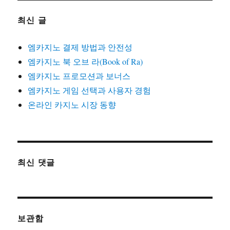
최신 글
엠카지노 결제 방법과 안전성
엠카지노 북 오브 라(Book of Ra)
엠카지노 프로모션과 보너스
엠카지노 게임 선택과 사용자 경험
온라인 카지노 시장 동향
최신 댓글
보관함