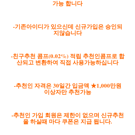
가능 합니다
-기존아이디가 있으신데 신규가입은 승인되
지않습니다
-친구추천 콤프(0.02%) 적립 추천인콤프로 합
산되고 변환하여 직접 사용가능하십니다
-추천인 자격은 30일간 입금액 ★1,000만원
이상자만 추천가능
-추천인 가입 회원은 제한이 없으며 신규추천
을 하실때 마다 쿠폰은 지급 됩니다.