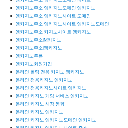
엠카지노주소 엠카지노도메인 엠카지노
엠카지노주소 엠카지노사이트 도메인
엠카지노주소 엠카지노사이트 엠카지노도메인
엠카지노주소 카지노사이트 엠카지노
엠카지노주소|M카지노
엠카지노주소|엠카지노
엠카지노쿠폰
엠카지노회원가입
온라인 롤링 전용 카지노 엠카지노
온라인 전용카지노 엠카지노
온라인 전용카지노사이트 엠카지노
온라인 카지노 게임 서비스 엠카지노
온라인 카지노 시장 동향
온라인 카지노 엠카지노
온라인 카지노 엠카지노도메인 엠카지노
온라인 카지노 엠카지노사이트 주소