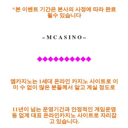
*본 이벤트 기간은 본사의 사정에 따라 완료
될수 있습니다
– M C A S I N O –
◆◆◆◆◆◆◆◆◆◆
엠카지노는 1세대 온라인 카지노 사이트로 이
미 수 없이 많은 분들께서 알고 계실 정도로
11년이 넘는 운영기간과 안정적인 게임운영
등 업계 대표 온라인카지노 사이트로 자리잡
고 있습니다.