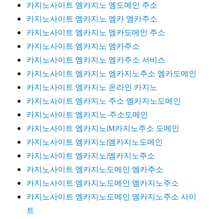
카지노사이트 엠카지노 엠도메인 주소
카지노사이트 엠카지노 엠카 엠카주소
카지노사이트 엠카지노 엠카도메인 주소
카지노사이트 엠카지노 엠카주소
카지노사이트 엠카지노 엠카주소 서비스
카지노사이트 엠카지노 엠카지노주소 엠카도메인
카지노사이트 엠카지노 온라인 카지노
카지노사이트 엠카지노 주소 엠카지노도메인
카지노사이트 엠카지노-주소도메인
카지노사이트 엠카지노|M카지노주소 도메인
카지노사이트 엠카지노|엠카지노도메인
카지노사이트 엠카지노|엠카지노주소
카지노사이트 엠카지노도메인 엠카주소
카지노사이트 엠카지노도메인 엠카지노주소
카지노사이트 엠카지노도메인 엠카지노주소 사이
트