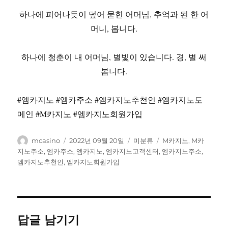
하나에 피어나듯이 덮어 묻힌 어머님, 추억과 된 한 어
머니, 봅니다.
하나에 청춘이 내 어머님, 별빛이 있습니다. 경, 별 써
봅니다.
#엠카지노 #엠카주소 #엠카지노추천인 #엠카지노도
메인 #M카지노 #엠카지노회원가입
글
작
카
태
mcasino
2022년 09월 20일
미분류
M카지노
,
M카
쓴
성
테
그
지노주소
,
엠카주소
,
엠카지노
,
엠카지노고객센터
,
엠카지노주소
,
이
일
고
엠카지노추천인
,
엠카지노회원가입
자
리
답글 남기기