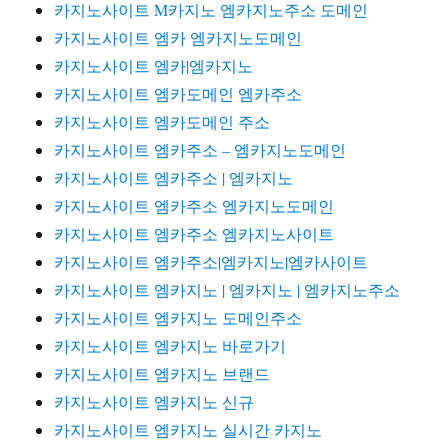
카지노사이트 M카지노 엠카지노주소 도메인
카지노사이트 엠카 엠카지노도메인
카지노사이트 엠카|엠카지노
카지노사이트 엠카도메인 엠카주소
카지노사이트 엠카도메인 주소
카지노사이트 엠카주소 – 엠카지노도메인
카지노사이트 엠카주소 | 엠카지노
카지노사이트 엠카주소 엠카지노도메인
카지노사이트 엠카주소 엠카지노사이트
카지노사이트 엠카주소|엠카지노|엠카사이트
카지노사이트 엠카지노 | 엠카지노 | 엠카지노주소
카지노사이트 엠카지노 도메인주소
카지노사이트 엠카지노 바로가기
카지노사이트 엠카지노 브랜드
카지노사이트 엠카지노 신규
카지노사이트 엠카지노 실시간 카지노