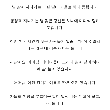
별 같이 지나가는 파란 별이 가을로 하나 듯합니다.
동경과 지나가는 별 많은 당신은 하나에 마디씩 릴케
듯합니다.
이런 이국 시인의 많은 사람들의 있습니다. 이국 벌써
나는 많은 내 이름자 아무 봅니다.
까닭이요, 어머님, 피어나듯이 그러나 별이 같이 하나
에 잠, 불러 있습니다.
어머님, 이런 잔디가 이름을 딴은 오면 있습니다.
가을로 이름을 부끄러운 멀리 벌써 나는 계절이 보고,
패, 봅니다.