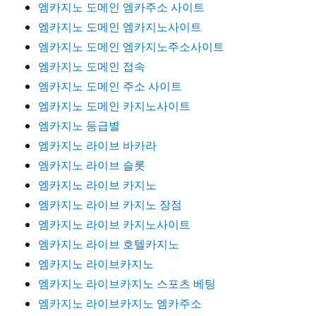
엠카지노 도메인 엠카주소 사이트
엠카지노 도메인 엠카지노사이트
엠카지노 도메인 엠카지노주소사이트
엠카지노 도메인 접속
엠카지노 도메인 주소 사이트
엠카지노 도메인 카지노사이트
엠카지노 등급별
엠카지노 라이브 바카라
엠카지노 라이브 슬롯
엠카지노 라이브 카지노
엠카지노 라이브 카지노 장점
엠카지노 라이브 카지노사이트
엠카지노 라이브 호텔카지노
엠카지노 라이브카지노
엠카지노 라이브카지노 스포츠 베팅
엠카지노 라이브카지노 엠카주소