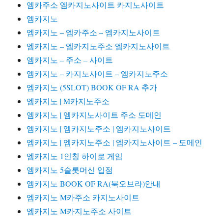
엠카주소 엠카지노사이트 카지노사이트
엠카지노
엠카지노 – 엠카주소 – 엠카지노사이트
엠카지노 – 엠카지노주소 엠카지노사이트
엠카지노 – 주소 – 사이트
엠카지노 – 카지노사이트 – 엠카지노주소
엠카지노 (5SLOT) BOOK OF RA 추가
엠카지노 | M카지노주소
엠카지노 | 엠카지노사이트 주소 도메인
엠카지노 | 엠카지노주소 | 엠카지노사이트
엠카지노 | 엠카지노주소 | 엠카지노사이트 – 도메인
엠카지노 1인칭 하이로 게임
엠카지노 5슬롯머신 입점
엠카지노 BOOK OF RA(북오브라)안내
엠카지노 M카주소 카지노사이트
엠카지노 M카지노주소 사이트