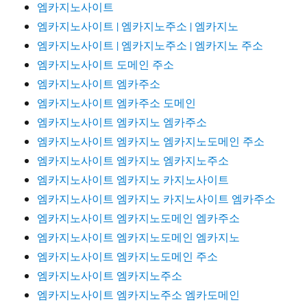
엠카지노사이트
엠카지노사이트 | 엠카지노주소 | 엠카지노
엠카지노사이트 | 엠카지노주소 | 엠카지노 주소
엠카지노사이트 도메인 주소
엠카지노사이트 엠카주소
엠카지노사이트 엠카주소 도메인
엠카지노사이트 엠카지노 엠카주소
엠카지노사이트 엠카지노 엠카지노도메인 주소
엠카지노사이트 엠카지노 엠카지노주소
엠카지노사이트 엠카지노 카지노사이트
엠카지노사이트 엠카지노 카지노사이트 엠카주소
엠카지노사이트 엠카지노도메인 엠카주소
엠카지노사이트 엠카지노도메인 엠카지노
엠카지노사이트 엠카지노도메인 주소
엠카지노사이트 엠카지노주소
엠카지노사이트 엠카지노주소 엠카도메인