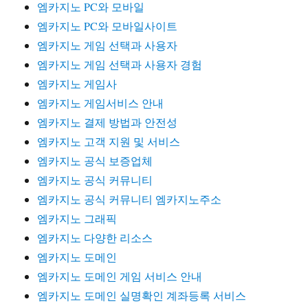
엠카지노 PC와 모바일
엠카지노 PC와 모바일사이트
엠카지노 게임 선택과 사용자
엠카지노 게임 선택과 사용자 경험
엠카지노 게임사
엠카지노 게임서비스 안내
엠카지노 결제 방법과 안전성
엠카지노 고객 지원 및 서비스
엠카지노 공식 보증업체
엠카지노 공식 커뮤니티
엠카지노 공식 커뮤니티 엠카지노주소
엠카지노 그래픽
엠카지노 다양한 리소스
엠카지노 도메인
엠카지노 도메인 게임 서비스 안내
엠카지노 도메인 실명확인 계좌등록 서비스