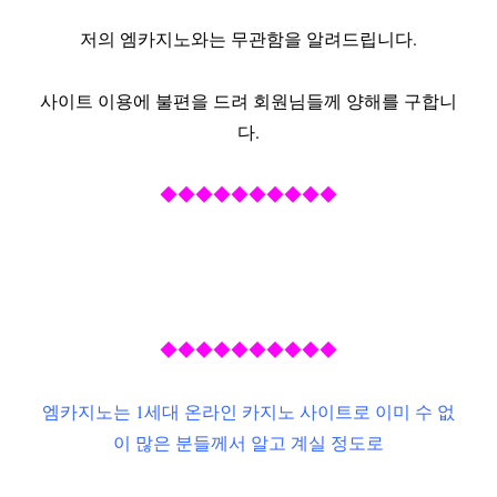
저의 엠카지노와는 무관함을 알려드립니다.
사이트 이용에 불편을 드려 회원님들께 양해를 구합니
다.
◆◆◆◆◆◆◆◆◆◆
◆◆◆◆◆◆◆◆◆◆
엠카지노는 1세대 온라인 카지노 사이트로 이미 수 없
이 많은 분들께서 알고 계실 정도로