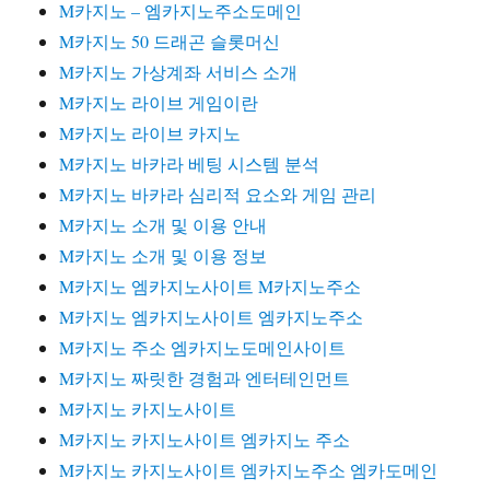
M카지노 – 엠카지노주소도메인
M카지노 50 드래곤 슬롯머신
​M카지노 가상계좌 서비스 소개
M카지노 라이브 게임이란
M카지노 라이브 카지노
M카지노 바카라 베팅 시스템 분석
M카지노 바카라 심리적 요소와 게임 관리
M카지노 소개 및 이용 안내
M카지노 소개 및 이용 정보
M카지노 엠카지노사이트 M카지노주소
M카지노 엠카지노사이트 엠카지노주소
M카지노 주소 엠카지노도메인사이트
M카지노 짜릿한 경험과 엔터테인먼트
M카지노 카지노사이트
M카지노 카지노사이트 엠카지노 주소
M카지노 카지노사이트 엠카지노주소 엠카도메인