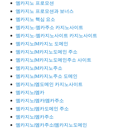
엠카지노 프로모션
엠카지노 프로모션과 보너스
엠카지노 핵심 요소
엠카지노-엠카주소 카지노사이트
엠카지노-엠카지노사이트 카지노사이트
엠카지노|M카지노 도메인
엠카지노|M카지노도메인 주소
엠카지노|M카지노도메인주소 사이트
엠카지노|M카지노주소
엠카지노|M카지노주소 도메인
엠카지노|엠도메인 카지노사이트
엠카지노|엠카
엠카지노|엠카|엠카주소
엠카지노|엠카도메인 주소
엠카지노|엠카주소
엠카지노|엠카주소|엠카지노도메인