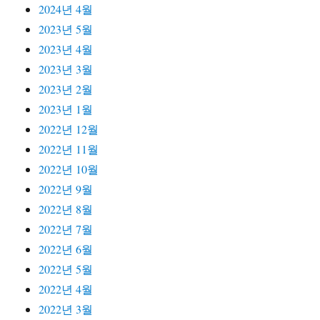
2024년 4월
2023년 5월
2023년 4월
2023년 3월
2023년 2월
2023년 1월
2022년 12월
2022년 11월
2022년 10월
2022년 9월
2022년 8월
2022년 7월
2022년 6월
2022년 5월
2022년 4월
2022년 3월