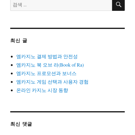
검
검
색
색:
최신 글
엠카지노 결제 방법과 안전성
엠카지노 북 오브 라(Book of Ra)
엠카지노 프로모션과 보너스
엠카지노 게임 선택과 사용자 경험
온라인 카지노 시장 동향
최신 댓글