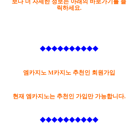
보다 더 자세한 정보는 아래의 바로가기를 클
릭하세요.
◆◆◆◆◆◆◆◆◆◆
엠카지노 M카지노 추천인 회원가입
현재 엠카지노는 추천인 가입만 가능합니다.
◆◆◆◆◆◆◆◆◆◆