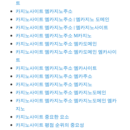
트
카지노사이트 엠카지노주소
카지노사이트 엠카지노주소 | 엠카지노 도메인
카지노사이트 엠카지노주소 | 엠카지노사이트
카지노사이트 엠카지노주소 M카지노
카지노사이트 엠카지노주소 엠카도메인
카지노사이트 엠카지노주소 엠카도메인 엠카사이
트
카지노사이트 엠카지노주소 엠카사이트
카지노사이트 엠카지노주소 엠카주소
카지노사이트 엠카지노주소 엠카지노
카지노사이트 엠카지노주소 엠카지노도메인
카지노사이트 엠카지노주소 엠카지노도메인 엠카
지노
카지노사이트 중요한 요소
카지노사이트 평점 순위의 중요성