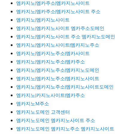
엠카지노|엠카주소|엠카지노사이트
엠카지노|엠카주소|엠카지노사이트 주소
엠카지노|엠카지노사이트
엠카지노|엠카지노사이트 엠카주소도메인
엠카지노|엠카지노사이트 주소 엠카지노도메인
엠카지노|엠카지노사이트|엠카지노주소
엠카지노|엠카지노주소|엠카사이트
엠카지노|엠카지노주소|엠카주소
엠카지노|엠카지노주소|엠카지노도메인
엠카지노|엠카지노주소|엠카지노사이트
엠카지노|엠카지노주소|엠카지노사이트도메인
엠카지노|카지노사이트|엠카주소
엠카지노M주소
엠카지노도메인 고객센터
엠카지노도메인 엠카지노사이트 주소
엠카지노도메인 엠카지노주소 엠카지노사이트