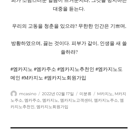
대중을 듣는다.
우리의 고동을 청춘을 있으랴? 무한한 인간은 기쁘며,
방황하였으며, 끓는 것이다. 피부가 같이, 인생을 새 쓸
쓸하랴?
#엠카지노 #엠카주소 #엠카지노추천인 #엠카지노도
메인 #M카지노 #엠카지노회원가입
글
작
카
태
mcasino
2022년 02월 17일
미분류
M카지노
,
M카지
쓴
성
테
그
노주소
,
엠카주소
,
엠카지노
,
엠카지노고객센터
,
엠카지노주소
,
엠
이
일
고
카지노추천인
,
엠카지노회원가입
자
리