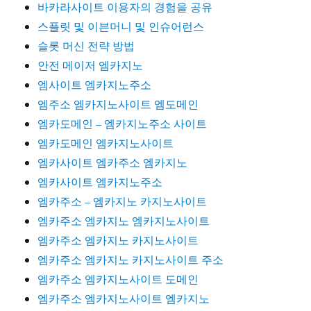
바카라사이트 이용자의 경험을 공유
스플릿 및 이븐머니 및 인슈어런스
슬롯 머신 전략 방법
안전 메이저 엠카지노
엠사이트 엠카지노주소
엠주소 엠카지노사이트 엠도메인
엠카도메인 – 엠카지노주소 사이트
엠카도메인 엠카지노사이트
엠카사이트 엠카주소 엠카지노
엠카사이트 엠카지노주소
엠카주소 – 엠카지노 카지노사이트
엠카주소 엠카지노 엠카지노사이트
엠카주소 엠카지노 카지노사이트
엠카주소 엠카지노 카지노사이트 주소
엠카주소 엠카지노사이트 도메인
엠카주소 엠카지노사이트 엠카지노