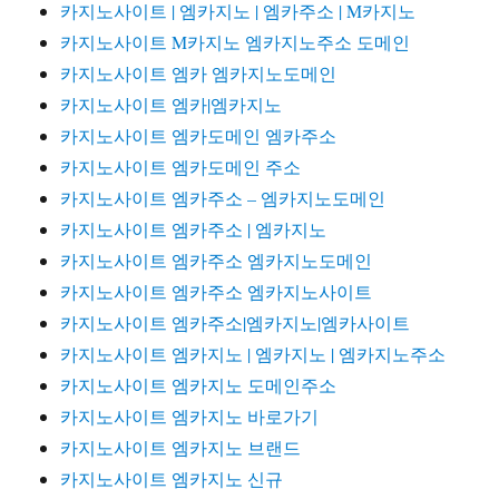
카지노사이트 | 엠카지노 | 엠카주소 | M카지노
카지노사이트 M카지노 엠카지노주소 도메인
카지노사이트 엠카 엠카지노도메인
카지노사이트 엠카|엠카지노
카지노사이트 엠카도메인 엠카주소
카지노사이트 엠카도메인 주소
카지노사이트 엠카주소 – 엠카지노도메인
카지노사이트 엠카주소 | 엠카지노
카지노사이트 엠카주소 엠카지노도메인
카지노사이트 엠카주소 엠카지노사이트
카지노사이트 엠카주소|엠카지노|엠카사이트
카지노사이트 엠카지노 | 엠카지노 | 엠카지노주소
카지노사이트 엠카지노 도메인주소
카지노사이트 엠카지노 바로가기
카지노사이트 엠카지노 브랜드
카지노사이트 엠카지노 신규