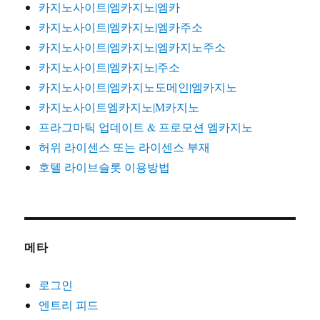
카지노사이트|엠카지노|엠카
카지노사이트|엠카지노|엠카주소
카지노사이트|엠카지노|엠카지노주소
카지노사이트|엠카지노|주소
카지노사이트|엠카지노도메인|엠카지노
카지노사이트엠카지노|M카지노
프라그마틱 업데이트 & 프로모션 엠카지노
허위 라이센스 또는 라이센스 부재
호텔 라이브슬롯 이용방법
메타
로그인
엔트리 피드