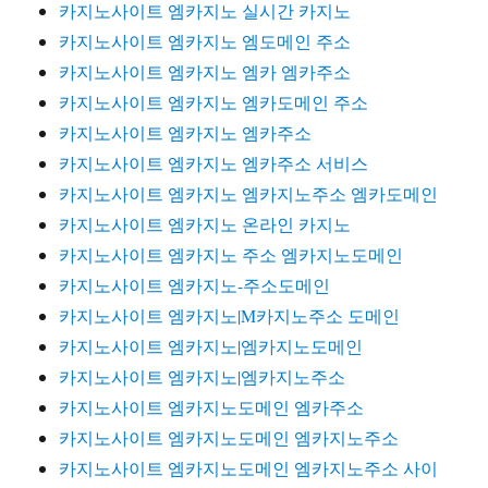
카지노사이트 엠카지노 실시간 카지노
카지노사이트 엠카지노 엠도메인 주소
카지노사이트 엠카지노 엠카 엠카주소
카지노사이트 엠카지노 엠카도메인 주소
카지노사이트 엠카지노 엠카주소
카지노사이트 엠카지노 엠카주소 서비스
카지노사이트 엠카지노 엠카지노주소 엠카도메인
카지노사이트 엠카지노 온라인 카지노
카지노사이트 엠카지노 주소 엠카지노도메인
카지노사이트 엠카지노-주소도메인
카지노사이트 엠카지노|M카지노주소 도메인
카지노사이트 엠카지노|엠카지노도메인
카지노사이트 엠카지노|엠카지노주소
카지노사이트 엠카지노도메인 엠카주소
카지노사이트 엠카지노도메인 엠카지노주소
카지노사이트 엠카지노도메인 엠카지노주소 사이