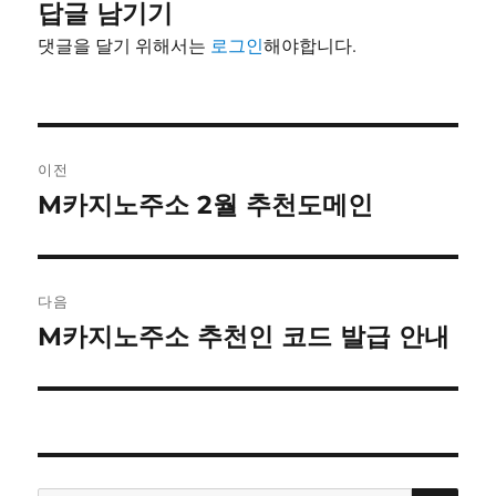
답글 남기기
댓글을 달기 위해서는
로그인
해야합니다.
글
이전
내
M카지노주소 2월 추천도메인
이
전
비
글:
게
다음
이
M카지노주소 추천인 코드 발급 안내
다
음
션
글: