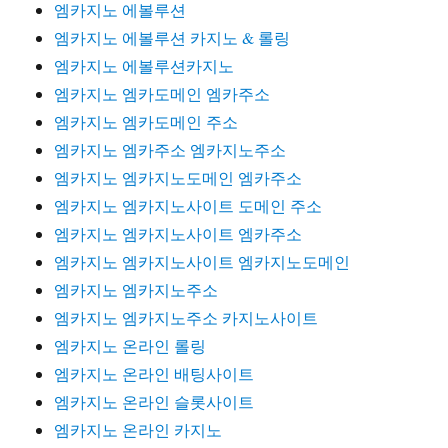
엠카지노 에볼루션
엠카지노 에볼루션 카지노 & 롤링
엠카지노 에볼루션카지노
엠카지노 엠카도메인 엠카주소
엠카지노 엠카도메인 주소
엠카지노 엠카주소 엠카지노주소
엠카지노 엠카지노도메인 엠카주소
엠카지노 엠카지노사이트 도메인 주소
엠카지노 엠카지노사이트 엠카주소
엠카지노 엠카지노사이트 엠카지노도메인
엠카지노 엠카지노주소
엠카지노 엠카지노주소 카지노사이트
엠카지노 온라인 롤링
엠카지노 온라인 배팅사이트
엠카지노 온라인 슬롯사이트
엠카지노 온라인 카지노