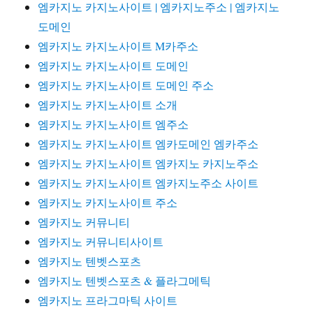
엠카지노 카지노사이트 | 엠카지노주소 | 엠카지노
도메인
엠카지노 카지노사이트 M카주소
엠카지노 카지노사이트 도메인
엠카지노 카지노사이트 도메인 주소
엠카지노 카지노사이트 소개
엠카지노 카지노사이트 엠주소
엠카지노 카지노사이트 엠카도메인 엠카주소
엠카지노 카지노사이트 엠카지노 카지노주소
엠카지노 카지노사이트 엠카지노주소 사이트
엠카지노 카지노사이트 주소
엠카지노 커뮤니티
엠카지노 커뮤니티사이트
엠카지노 텐벳스포츠
엠카지노 텐벳스포츠 & 플라그메틱
엠카지노 프라그마틱 사이트