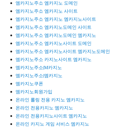
엠카지노주소 엠카지노 도메인
엠카지노주소 엠카지노 사이트
엠카지노주소 엠카지노 엠카지노사이트
엠카지노주소 엠카지노도메인 사이트
엠카지노주소 엠카지노도메인 엠카지노
엠카지노주소 엠카지노사이트 도메인
엠카지노주소 엠카지노사이트 엠카지노도메인
엠카지노주소 카지노사이트 엠카지노
엠카지노주소|M카지노
엠카지노주소|엠카지노
엠카지노쿠폰
엠카지노회원가입
온라인 롤링 전용 카지노 엠카지노
온라인 전용카지노 엠카지노
온라인 전용카지노사이트 엠카지노
온라인 카지노 게임 서비스 엠카지노