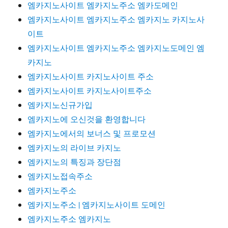
엠카지노사이트 엠카지노주소 엠카도메인
엠카지노사이트 엠카지노주소 엠카지노 카지노사
이트
엠카지노사이트 엠카지노주소 엠카지노도메인 엠
카지노
엠카지노사이트 카지노사이트 주소
엠카지노사이트 카지노사이트주소
엠카지노신규가입
엠카지노에 오신것을 환영합니다
엠카지노에서의 보너스 및 프로모션
엠카지노의 라이브 카지노
엠카지노의 특징과 장단점
엠카지노접속주소
엠카지노주소
엠카지노주소 | 엠카지노사이트 도메인
엠카지노주소 엠카지노