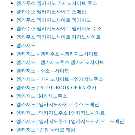
엠카주소 엠카지노 카지노사이트 주소
엠카주소 엠카지노사이트 도메인
엠카주소 엠카지노사이트 엠카지노
엠카주소 엠카지노사이트 엠카지노 주소
엠카주소 엠카지노사이트 카지노사이트
엠카지노
엠카지노 – 엠카주소 – 엠카지노사이트
엠카지노 – 엠카지노주소 엠카지노사이트
엠카지노 – 주소 – 사이트
엠카지노 – 카지노사이트 – 엠카지노주소
엠카지노 (5SLOT) BOOK OF RA 추가
엠카지노 | M카지노주소
엠카지노 | 엠카지노사이트 주소 도메인
엠카지노 | 엠카지노주소 | 엠카지노사이트
엠카지노 | 엠카지노주소 | 엠카지노사이트 – 도메인
엠카지노 1인칭 하이로 게임