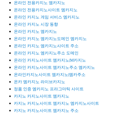
온라인 전용카지노 엠카지노
온라인 전용카지노사이트 엠카지노
온라인 카지노 게임 서비스 엠카지노
온라인 카지노 시장 동향
온라인 카지노 엠카지노
온라인 카지노 엠카지노도메인 엠카지노
온라인 카지노 엠카지노사이트 주소
온라인 카지노 엠카지노주소 도메인
온라인 카지노사이트 엠카지노|M카지노
온라인 카지노사이트 엠카지노주소 엠카지노
온라인카지노사이트 엠카지노|엠카주소
온카 엠카지노 라이브카지노
정품 인증 엠카지노 프라그마틱 사이트
카지노 카지노사이트 엠카지노
카지노 카지노사이트 엠카지노 엠카지노사이트
카지노 카지노사이트 엠카지노 주소