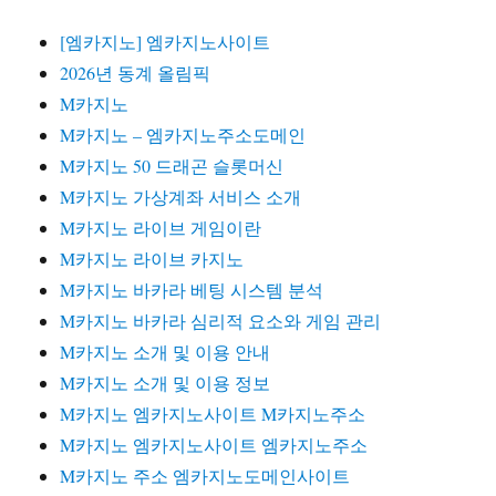
[엠카지노] 엠카지노사이트
2026년 동계 올림픽
M카지노
M카지노 – 엠카지노주소도메인
M카지노 50 드래곤 슬롯머신
​M카지노 가상계좌 서비스 소개
M카지노 라이브 게임이란
M카지노 라이브 카지노
M카지노 바카라 베팅 시스템 분석
M카지노 바카라 심리적 요소와 게임 관리
M카지노 소개 및 이용 안내
M카지노 소개 및 이용 정보
M카지노 엠카지노사이트 M카지노주소
M카지노 엠카지노사이트 엠카지노주소
M카지노 주소 엠카지노도메인사이트