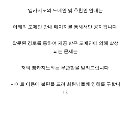
엠카지노의 도메인 및 추천인 안내는
아래의 도메인 안내 페이지를 통해서만 공지됩니다.
잘못된 경로를 통하여 제공 받은 도메인에 의해 발생
되는 문제는
저의 엠카지노와는 무관함을 알려드립니다.
사이트 이용에 불편을 드려 회원님들께 양해를 구합니
다.