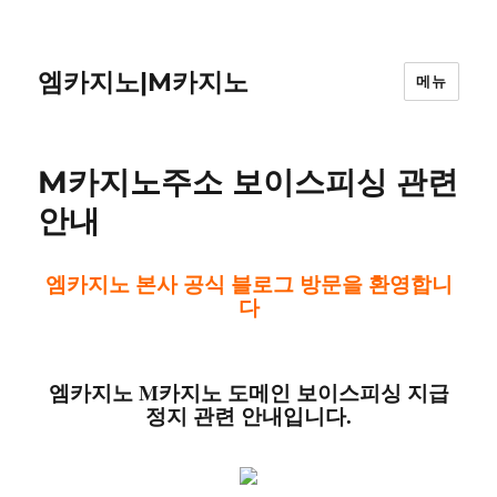
엠카지노|M카지노
메뉴
M카지노주소 보이스피싱 관련
안내
엠카지노 본사 공식 블로그 방문을 환영합니
다
엠카지노 M카지노 도메인 보이스피싱 지급
정지 관련 안내입니다.