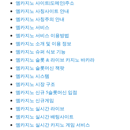
엠카지노 사이트|도메인|주소
엠카지노 사칭사이트 안내
엠카지노 사칭주의 안내
엠카지노 서비스
엠카지노 서비스 이용방법
엠카지노 소개 및 이용 정보
엠카지노 슈퍼 식보 기능
엠카지노 슬롯 & 라이브 카지노 바카라
엠카지노 슬롯머신 잭팟
엠카지노 시스템
엠카지노 시장 구조
엠카지노 신규 5슬롯머신 입점
엠카지노 신규게임
엠카지노 실시간 라이브
엠카지노 실시간 배팅사이트
엠카지노 실시간 카지노 게임 서비스