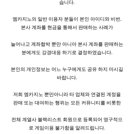
습니다.
엠카지노의 일반 이용자 분들이 본인 아이디와 비번,
본사 계좌를 현금을 통해서 판매하는 사례가
늘어나고 계좌협박 뿐만 아니아 본사 계좌를 판매하는
분에게도 강경대응 하기로 결정하였습니다.
본인의 개인정보는 어느 누구에게도 공유 하지 마시길
바랍니다.
저희 엠카지노 뿐만아니라 타 업체와 연결된 계정을
판매 또는 대여하는 행위는 모든 커뮤니티를 비롯한
전체 계열사 블랙리스트 회원으로 등록되어 영구적으
로 게임이용 불가함을 알려드립니다.