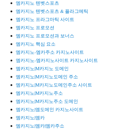
엠카지노 텐벳스포츠
엠카지노 텐벳스포츠 & 플라그메틱
엠카지노 프라그마틱 사이트
엠카지노 프로모션
엠카지노 프로모션과 보너스
엠카지노 핵심 요소
엠카지노-엠카주소 카지노사이트
엠카지노-엠카지노사이트 카지노사이트
엠카지노|M카지노 도메인
엠카지노|M카지노도메인 주소
엠카지노|M카지노도메인주소 사이트
엠카지노|M카지노주소
엠카지노|M카지노주소 도메인
엠카지노|엠도메인 카지노사이트
엠카지노|엠카
엠카지노|엠카|엠카주소