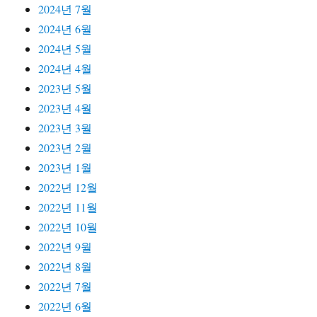
2024년 7월
2024년 6월
2024년 5월
2024년 4월
2023년 5월
2023년 4월
2023년 3월
2023년 2월
2023년 1월
2022년 12월
2022년 11월
2022년 10월
2022년 9월
2022년 8월
2022년 7월
2022년 6월