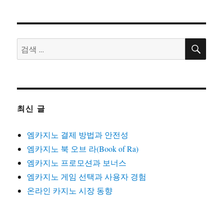
검
검
색
색:
최신 글
엠카지노 결제 방법과 안전성
엠카지노 북 오브 라(Book of Ra)
엠카지노 프로모션과 보너스
엠카지노 게임 선택과 사용자 경험
온라인 카지노 시장 동향