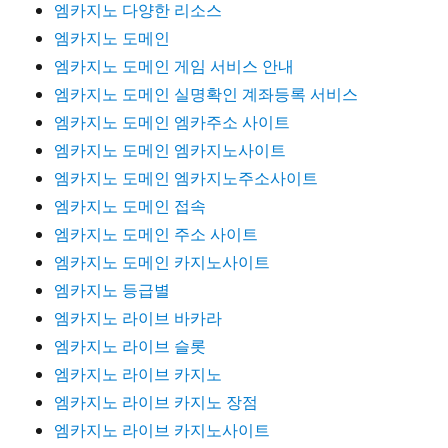
엠카지노 다양한 리소스
엠카지노 도메인
엠카지노 도메인 게임 서비스 안내
엠카지노 도메인 실명확인 계좌등록 서비스
엠카지노 도메인 엠카주소 사이트
엠카지노 도메인 엠카지노사이트
엠카지노 도메인 엠카지노주소사이트
엠카지노 도메인 접속
엠카지노 도메인 주소 사이트
엠카지노 도메인 카지노사이트
엠카지노 등급별
엠카지노 라이브 바카라
엠카지노 라이브 슬롯
엠카지노 라이브 카지노
엠카지노 라이브 카지노 장점
엠카지노 라이브 카지노사이트