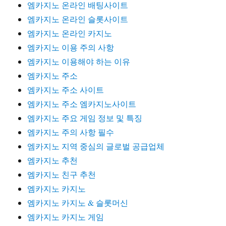
엠카지노 온라인 배팅사이트
엠카지노 온라인 슬롯사이트
엠카지노 온라인 카지노
엠카지노 이용 주의 사항
엠카지노 이용해야 하는 이유
엠카지노 주소
엠카지노 주소 사이트
엠카지노 주소 엠카지노사이트
엠카지노 주요 게임 정보 및 특징
엠카지노 주의 사항 필수
엠카지노 지역 중심의 글로벌 공급업체
엠카지노 추천
엠카지노 친구 추천
엠카지노 카지노
엠카지노 카지노 & 슬롯머신
엠카지노 카지노 게임