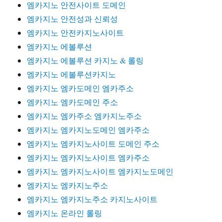
엠카지노 안전사이트 도메인
엠카지노 안전성과 신뢰성
엠카지노 안전카지노사이트
엠카지노 에볼루션
엠카지노 에볼루션 카지노 & 롤링
엠카지노 에볼루션카지노
엠카지노 엠카도메인 엠카주소
엠카지노 엠카도메인 주소
엠카지노 엠카주소 엠카지노주소
엠카지노 엠카지노도메인 엠카주소
엠카지노 엠카지노사이트 도메인 주소
엠카지노 엠카지노사이트 엠카주소
엠카지노 엠카지노사이트 엠카지노도메인
엠카지노 엠카지노주소
엠카지노 엠카지노주소 카지노사이트
엠카지노 온라인 롤링