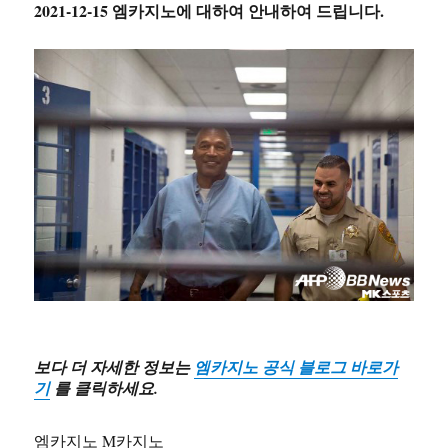
2021-12-15 엠카지노에 대하여 안내하여 드립니다.
보다 더 자세한 정보는
엠카지노 공식 블로그 바로가
기
를 클릭하세요.
엠카지노 M카지노