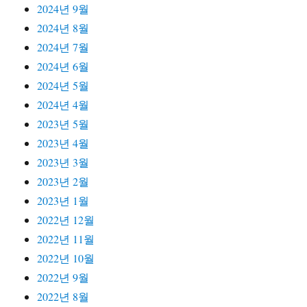
2024년 9월
2024년 8월
2024년 7월
2024년 6월
2024년 5월
2024년 4월
2023년 5월
2023년 4월
2023년 3월
2023년 2월
2023년 1월
2022년 12월
2022년 11월
2022년 10월
2022년 9월
2022년 8월