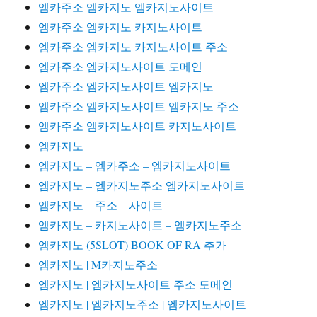
엠카주소 엠카지노 엠카지노사이트
엠카주소 엠카지노 카지노사이트
엠카주소 엠카지노 카지노사이트 주소
엠카주소 엠카지노사이트 도메인
엠카주소 엠카지노사이트 엠카지노
엠카주소 엠카지노사이트 엠카지노 주소
엠카주소 엠카지노사이트 카지노사이트
엠카지노
엠카지노 – 엠카주소 – 엠카지노사이트
엠카지노 – 엠카지노주소 엠카지노사이트
엠카지노 – 주소 – 사이트
엠카지노 – 카지노사이트 – 엠카지노주소
엠카지노 (5SLOT) BOOK OF RA 추가
엠카지노 | M카지노주소
엠카지노 | 엠카지노사이트 주소 도메인
엠카지노 | 엠카지노주소 | 엠카지노사이트