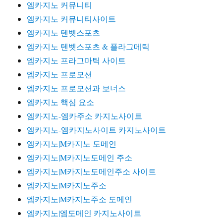
엠카지노 커뮤니티
엠카지노 커뮤니티사이트
엠카지노 텐벳스포츠
엠카지노 텐벳스포츠 & 플라그메틱
엠카지노 프라그마틱 사이트
엠카지노 프로모션
엠카지노 프로모션과 보너스
엠카지노 핵심 요소
엠카지노-엠카주소 카지노사이트
엠카지노-엠카지노사이트 카지노사이트
엠카지노|M카지노 도메인
엠카지노|M카지노도메인 주소
엠카지노|M카지노도메인주소 사이트
엠카지노|M카지노주소
엠카지노|M카지노주소 도메인
엠카지노|엠도메인 카지노사이트