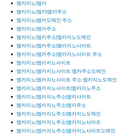
엠카지노|엠카
엠카지노|엠카|엠카주소
엠카지노|엠카도메인 주소
엠카지노|엠카주소
엠카지노|엠카주소|엠카지노도메인
엠카지노|엠카주소|엠카지노사이트
엠카지노|엠카주소|엠카지노사이트 주소
엠카지노|엠카지노사이트
엠카지노|엠카지노사이트 엠카주소도메인
엠카지노|엠카지노사이트 주소 엠카지노도메인
엠카지노|엠카지노사이트|엠카지노주소
엠카지노|엠카지노주소|엠카사이트
엠카지노|엠카지노주소|엠카주소
엠카지노|엠카지노주소|엠카지노도메인
엠카지노|엠카지노주소|엠카지노사이트
엠카지노|엠카지노주소|엠카지노사이트도메인