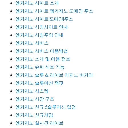
엠카지노 사이트 소개
엠카지노 사이트 엠카지노 도메인 주소
엠카지노 사이트|도메인|주소
엠카지노 사칭사이트 안내
엠카지노 사칭주의 안내
엠카지노 서비스
엠카지노 서비스 이용방법
엠카지노 소개 및 이용 정보
엠카지노 슈퍼 식보 기능
엠카지노 슬롯 & 라이브 카지노 바카라
엠카지노 슬롯머신 잭팟
엠카지노 시스템
엠카지노 시장 구조
엠카지노 신규 5슬롯머신 입점
엠카지노 신규게임
엠카지노 실시간 라이브