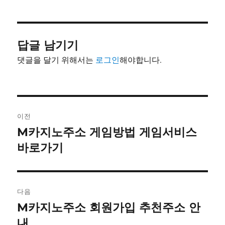
답글 남기기
댓글을 달기 위해서는
로그인
해야합니다.
글
이전
내
M카지노주소 게임방법 게임서비스
이
전
바로가기
비
글:
게
이
다음
M카지노주소 회원가입 추천주소 안
다
션
음
내