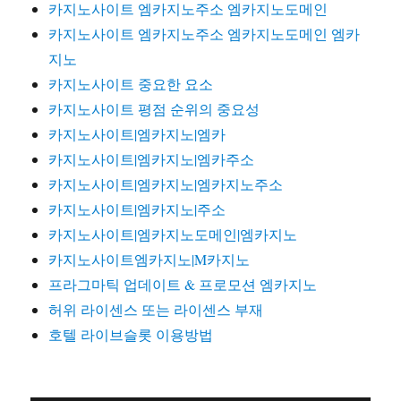
카지노사이트 엠카지노주소 엠카지노도메인
카지노사이트 엠카지노주소 엠카지노도메인 엠카
지노
카지노사이트 중요한 요소
카지노사이트 평점 순위의 중요성
카지노사이트|엠카지노|엠카
카지노사이트|엠카지노|엠카주소
카지노사이트|엠카지노|엠카지노주소
카지노사이트|엠카지노|주소
카지노사이트|엠카지노도메인|엠카지노
카지노사이트엠카지노|M카지노
프라그마틱 업데이트 & 프로모션 엠카지노
허위 라이센스 또는 라이센스 부재
호텔 라이브슬롯 이용방법