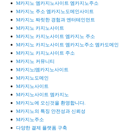
M카지노 엠카지노사이트 엠카지노주소
M카지노 주소 엠카지노도메인사이트
M카지노 짜릿한 경험과 엔터테인먼트
M카지노 카지노사이트
M카지노 카지노사이트 엠카지노 주소
M카지노 카지노사이트 엠카지노주소 엠카도메인
M카지노 카지노사이트 주소
M카지노 커뮤니티
M카지노|엠카지노사이트
M카지노도메인
M카지노사이트
M카지노사이트 엠카지노
M카지노에 오신것을 환영합니다.
M카지노의 특징 안전성과 신뢰성
M카지노주소
다양한 결제 플랫폼 구축