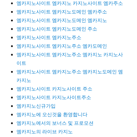
엠카지노사이트 엠카지노 카지노사이트 엠카주소
엠카지노사이트 엠카지노도메인 엠카주소
엠카지노사이트 엠카지노도메인 엠카지노
엠카지노사이트 엠카지노도메인 주소
엠카지노사이트 엠카지노주소
엠카지노사이트 엠카지노주소 엠카도메인
엠카지노사이트 엠카지노주소 엠카지노 카지노사
이트
엠카지노사이트 엠카지노주소 엠카지노도메인 엠
카지노
엠카지노사이트 카지노사이트 주소
엠카지노사이트 카지노사이트주소
엠카지노신규가입
엠카지노에 오신것을 환영합니다
엠카지노에서의 보너스 및 프로모션
엠카지노의 라이브 카지노