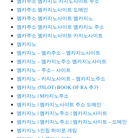
엠카주소 엠카지노 카지노사이트 주소
엠카주소 엠카지노사이트 도메인
엠카주소 엠카지노사이트 엠카지노
엠카주소 엠카지노사이트 엠카지노 주소
엠카주소 엠카지노사이트 카지노사이트
엠카지노
엠카지노 – 엠카주소 – 엠카지노사이트
엠카지노 – 엠카지노주소 엠카지노사이트
엠카지노 – 주소 – 사이트
엠카지노 – 카지노사이트 – 엠카지노주소
엠카지노 (5SLOT) BOOK OF RA 추가
엠카지노 | M카지노주소
엠카지노 | 엠카지노사이트 주소 도메인
엠카지노 | 엠카지노주소 | 엠카지노사이트
엠카지노 | 엠카지노주소 | 엠카지노사이트 – 도메인
엠카지노 1인칭 하이로 게임