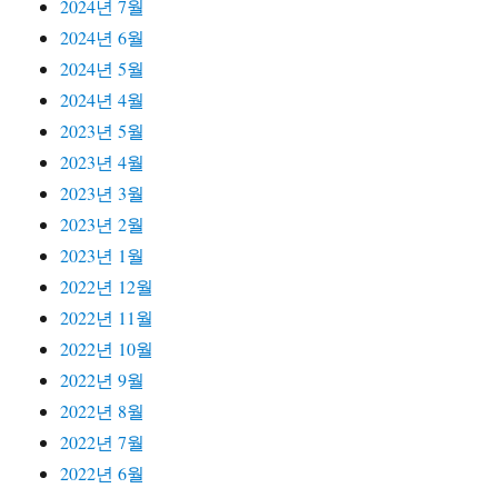
2024년 7월
2024년 6월
2024년 5월
2024년 4월
2023년 5월
2023년 4월
2023년 3월
2023년 2월
2023년 1월
2022년 12월
2022년 11월
2022년 10월
2022년 9월
2022년 8월
2022년 7월
2022년 6월