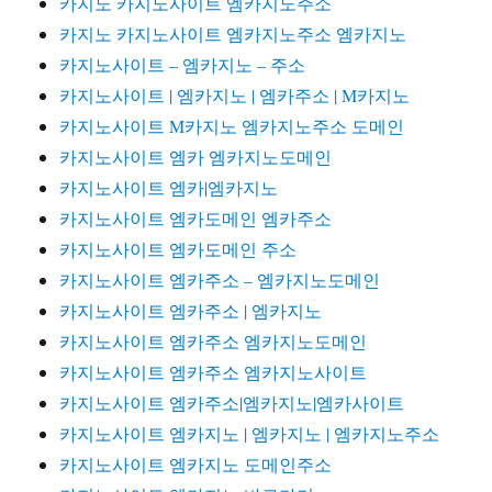
카지노 카지노사이트 엠카지노주소
카지노 카지노사이트 엠카지노주소 엠카지노
카지노사이트 – 엠카지노 – 주소
카지노사이트 | 엠카지노 | 엠카주소 | M카지노
카지노사이트 M카지노 엠카지노주소 도메인
카지노사이트 엠카 엠카지노도메인
카지노사이트 엠카|엠카지노
카지노사이트 엠카도메인 엠카주소
카지노사이트 엠카도메인 주소
카지노사이트 엠카주소 – 엠카지노도메인
카지노사이트 엠카주소 | 엠카지노
카지노사이트 엠카주소 엠카지노도메인
카지노사이트 엠카주소 엠카지노사이트
카지노사이트 엠카주소|엠카지노|엠카사이트
카지노사이트 엠카지노 | 엠카지노 | 엠카지노주소
카지노사이트 엠카지노 도메인주소