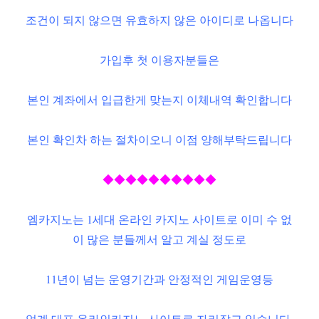
조건이 되지 않으면 유효하지 않은 아이디로 나옵니다
가입후 첫 이용자분들은
본인 계좌에서 입급한게 맞는지 이체내역 확인합니다
본인 확인차 하는 절차이오니 이점 양해부탁드립니다
◆◆◆◆◆◆◆◆◆◆
엠카지노는 1세대 온라인 카지노 사이트로 이미 수 없
이 많은 분들께서 알고 계실 정도로
11년이 넘는 운영기간과 안정적인 게임운영등
업계 대표 온라인카지노 사이트로 자리잡고 있습니다.