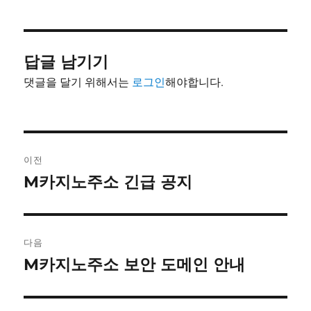
답글 남기기
댓글을 달기 위해서는
로그인
해야합니다.
글
이전
내
M카지노주소 긴급 공지
이
전
비
글:
게
다음
이
M카지노주소 보안 도메인 안내
다
음
션
글: