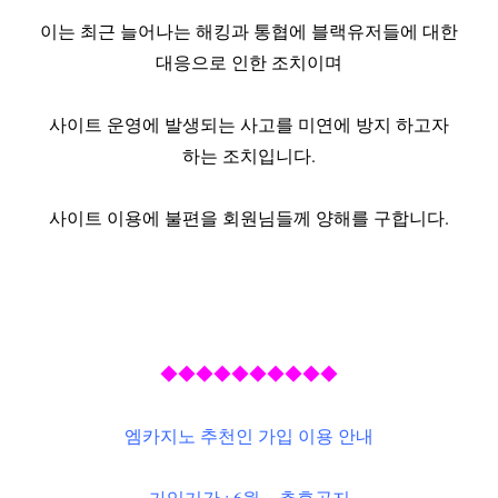
이는 최근 늘어나는 해킹과 통협에 블랙유저들에 대한
대응으로 인한 조치이며
사이트 운영에 발생되는 사고를 미연에 방지 하고자
하는 조치입니다.
사이트 이용에 불편을 회원님들께 양해를 구합니다.
◆◆◆◆◆◆◆◆◆◆
엠카지노 추천인 가입 이용 안내
가입기간 : 6월 ~ 추후공지