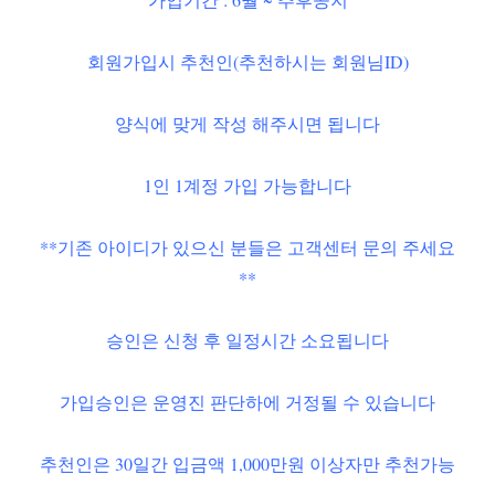
회원가입시 추천인(추천하시는 회원님ID)
양식에 맞게 작성 해주시면 됩니다
1인 1계정 가입 가능합니다
**기존 아이디가 있으신 분들은 고객센터 문의 주세요
**
승인은 신청 후 일정시간 소요됩니다
가입승인은 운영진 판단하에 거정될 수 있습니다
추천인은 30일간 입금액 1,000만원 이상자만 추천가능