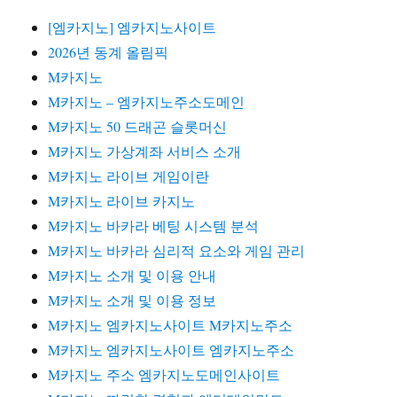
[엠카지노] 엠카지노사이트
2026년 동계 올림픽
M카지노
M카지노 – 엠카지노주소도메인
M카지노 50 드래곤 슬롯머신
​M카지노 가상계좌 서비스 소개
M카지노 라이브 게임이란
M카지노 라이브 카지노
M카지노 바카라 베팅 시스템 분석
M카지노 바카라 심리적 요소와 게임 관리
M카지노 소개 및 이용 안내
M카지노 소개 및 이용 정보
M카지노 엠카지노사이트 M카지노주소
M카지노 엠카지노사이트 엠카지노주소
M카지노 주소 엠카지노도메인사이트