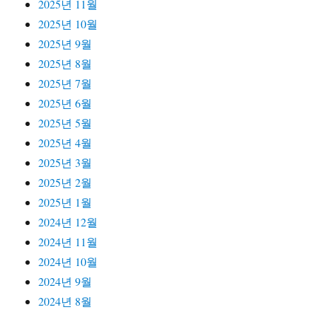
2025년 11월
2025년 10월
2025년 9월
2025년 8월
2025년 7월
2025년 6월
2025년 5월
2025년 4월
2025년 3월
2025년 2월
2025년 1월
2024년 12월
2024년 11월
2024년 10월
2024년 9월
2024년 8월