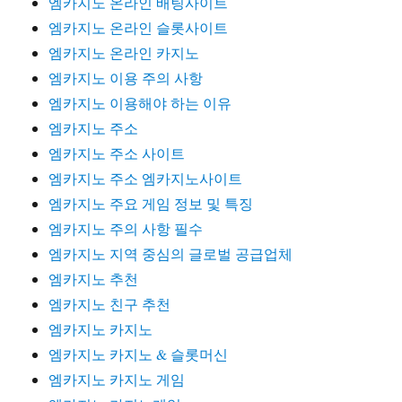
엠카지노 온라인 배팅사이트
엠카지노 온라인 슬롯사이트
엠카지노 온라인 카지노
엠카지노 이용 주의 사항
엠카지노 이용해야 하는 이유
엠카지노 주소
엠카지노 주소 사이트
엠카지노 주소 엠카지노사이트
엠카지노 주요 게임 정보 및 특징
엠카지노 주의 사항 필수
엠카지노 지역 중심의 글로벌 공급업체
엠카지노 추천
엠카지노 친구 추천
엠카지노 카지노
엠카지노 카지노 & 슬롯머신
엠카지노 카지노 게임