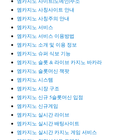
엠카지노 사이트|도메인|주소
엠카지노 사칭사이트 안내
엠카지노 사칭주의 안내
엠카지노 서비스
엠카지노 서비스 이용방법
엠카지노 소개 및 이용 정보
엠카지노 슈퍼 식보 기능
엠카지노 슬롯 & 라이브 카지노 바카라
엠카지노 슬롯머신 잭팟
엠카지노 시스템
엠카지노 시장 구조
엠카지노 신규 5슬롯머신 입점
엠카지노 신규게임
엠카지노 실시간 라이브
엠카지노 실시간 배팅사이트
엠카지노 실시간 카지노 게임 서비스