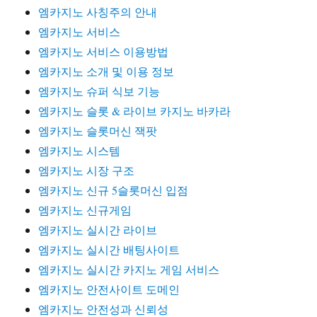
엠카지노 사칭주의 안내
엠카지노 서비스
엠카지노 서비스 이용방법
엠카지노 소개 및 이용 정보
엠카지노 슈퍼 식보 기능
엠카지노 슬롯 & 라이브 카지노 바카라
엠카지노 슬롯머신 잭팟
엠카지노 시스템
엠카지노 시장 구조
엠카지노 신규 5슬롯머신 입점
엠카지노 신규게임
엠카지노 실시간 라이브
엠카지노 실시간 배팅사이트
엠카지노 실시간 카지노 게임 서비스
엠카지노 안전사이트 도메인
엠카지노 안전성과 신뢰성