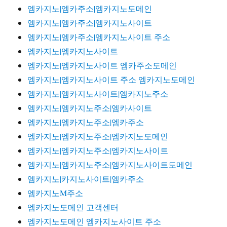
엠카지노|엠카주소|엠카지노도메인
엠카지노|엠카주소|엠카지노사이트
엠카지노|엠카주소|엠카지노사이트 주소
엠카지노|엠카지노사이트
엠카지노|엠카지노사이트 엠카주소도메인
엠카지노|엠카지노사이트 주소 엠카지노도메인
엠카지노|엠카지노사이트|엠카지노주소
엠카지노|엠카지노주소|엠카사이트
엠카지노|엠카지노주소|엠카주소
엠카지노|엠카지노주소|엠카지노도메인
엠카지노|엠카지노주소|엠카지노사이트
엠카지노|엠카지노주소|엠카지노사이트도메인
엠카지노|카지노사이트|엠카주소
엠카지노M주소
엠카지노도메인 고객센터
엠카지노도메인 엠카지노사이트 주소