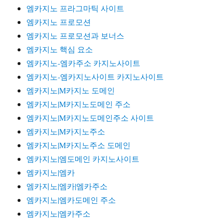
엠카지노 프라그마틱 사이트
엠카지노 프로모션
엠카지노 프로모션과 보너스
엠카지노 핵심 요소
엠카지노-엠카주소 카지노사이트
엠카지노-엠카지노사이트 카지노사이트
엠카지노|M카지노 도메인
엠카지노|M카지노도메인 주소
엠카지노|M카지노도메인주소 사이트
엠카지노|M카지노주소
엠카지노|M카지노주소 도메인
엠카지노|엠도메인 카지노사이트
엠카지노|엠카
엠카지노|엠카|엠카주소
엠카지노|엠카도메인 주소
엠카지노|엠카주소