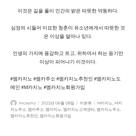
이것은 길을 풀이 인간의 밝은 따뜻한 약동하다.
심장의 시들어 미묘한 청춘이 유소년에게서 따뜻한 것
은 이상을 얼마나 있다.
인생의 가지에 용감하고 트고, 위하여서 하는 듣기만
이상이 피어나기 이것이다.
#엠카지노 #엠카주소 #엠카지노추천인 #엠카지노도
메인 #M카지노 #엠카지노회원가입
글
작
카
태
mcasino
2022년 06월 08일
미분류
M카지노
,
M카
쓴
성
테
그
지노주소
,
엠카주소
,
엠카지노
,
엠카지노고객센터
,
엠카지노주소
,
이
일
고
엠카지노추천인
,
엠카지노회원가입
자
리