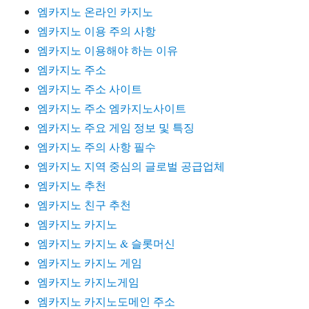
엠카지노 온라인 카지노
엠카지노 이용 주의 사항
엠카지노 이용해야 하는 이유
엠카지노 주소
엠카지노 주소 사이트
엠카지노 주소 엠카지노사이트
엠카지노 주요 게임 정보 및 특징
엠카지노 주의 사항 필수
엠카지노 지역 중심의 글로벌 공급업체
엠카지노 추천
엠카지노 친구 추천
엠카지노 카지노
엠카지노 카지노 & 슬롯머신
엠카지노 카지노 게임
엠카지노 카지노게임
엠카지노 카지노도메인 주소