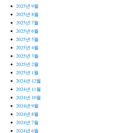
2025년 9월
2025년 8월
2025년 7월
2025년 6월
2025년 5월
2025년 4월
2025년 3월
2025년 2월
2025년 1월
2024년 12월
2024년 11월
2024년 10월
2024년 9월
2024년 8월
2024년 7월
2024년 6월