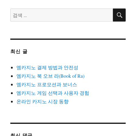
검
검
색
색:
최신 글
엠카지노 결제 방법과 안전성
엠카지노 북 오브 라(Book of Ra)
엠카지노 프로모션과 보너스
엠카지노 게임 선택과 사용자 경험
온라인 카지노 시장 동향
최신 댓글