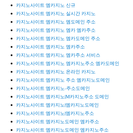
카지노사이트 엠카지노 신규
카지노사이트 엠카지노 실시간 카지노
카지노사이트 엠카지노 엠도메인 주소
카지노사이트 엠카지노 엠카 엠카주소
카지노사이트 엠카지노 엠카도메인 주소
카지노사이트 엠카지노 엠카주소
카지노사이트 엠카지노 엠카주소 서비스
카지노사이트 엠카지노 엠카지노주소 엠카도메인
카지노사이트 엠카지노 온라인 카지노
카지노사이트 엠카지노 주소 엠카지노도메인
카지노사이트 엠카지노-주소도메인
카지노사이트 엠카지노|M카지노주소 도메인
카지노사이트 엠카지노|엠카지노도메인
카지노사이트 엠카지노|엠카지노주소
카지노사이트 엠카지노도메인 엠카주소
카지노사이트 엠카지노도메인 엠카지노주소