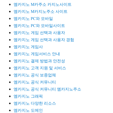
엠카지노 M카주소 카지노사이트
엠카지노 M카지노주소 사이트
엠카지노 PC와 모바일
엠카지노 PC와 모바일사이트
엠카지노 게임 선택과 사용자
엠카지노 게임 선택과 사용자 경험
엠카지노 게임사
엠카지노 게임서비스 안내
엠카지노 결제 방법과 안전성
엠카지노 고객 지원 및 서비스
엠카지노 공식 보증업체
엠카지노 공식 커뮤니티
엠카지노 공식 커뮤니티 엠카지노주소
엠카지노 그래픽
엠카지노 다양한 리소스
엠카지노 도메인