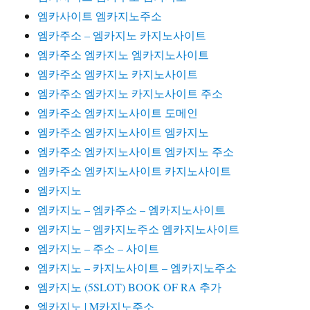
엠카사이트 엠카지노주소
엠카주소 – 엠카지노 카지노사이트
엠카주소 엠카지노 엠카지노사이트
엠카주소 엠카지노 카지노사이트
엠카주소 엠카지노 카지노사이트 주소
엠카주소 엠카지노사이트 도메인
엠카주소 엠카지노사이트 엠카지노
엠카주소 엠카지노사이트 엠카지노 주소
엠카주소 엠카지노사이트 카지노사이트
엠카지노
엠카지노 – 엠카주소 – 엠카지노사이트
엠카지노 – 엠카지노주소 엠카지노사이트
엠카지노 – 주소 – 사이트
엠카지노 – 카지노사이트 – 엠카지노주소
엠카지노 (5SLOT) BOOK OF RA 추가
엠카지노 | M카지노주소