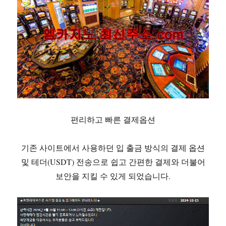
편리하고 빠른 결제옵션
기존 사이트에서 사용하던 입 출금 방식의 결제 옵션
및 테더(USDT) 전송으로 쉽고 간편한 결제와 더불어
보안을 지킬 수 있게 되었습니다.