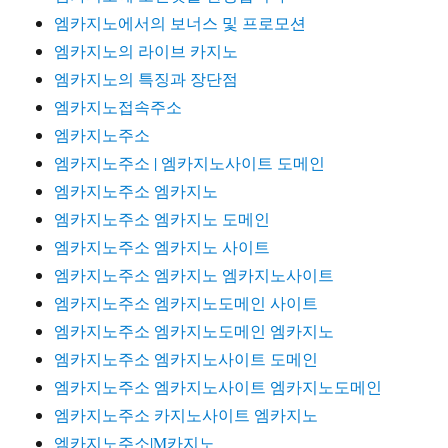
엠카지노에서의 보너스 및 프로모션
엠카지노의 라이브 카지노
엠카지노의 특징과 장단점
엠카지노접속주소
엠카지노주소
엠카지노주소 | 엠카지노사이트 도메인
엠카지노주소 엠카지노
엠카지노주소 엠카지노 도메인
엠카지노주소 엠카지노 사이트
엠카지노주소 엠카지노 엠카지노사이트
엠카지노주소 엠카지노도메인 사이트
엠카지노주소 엠카지노도메인 엠카지노
엠카지노주소 엠카지노사이트 도메인
엠카지노주소 엠카지노사이트 엠카지노도메인
엠카지노주소 카지노사이트 엠카지노
엠카지노주소|M카지노