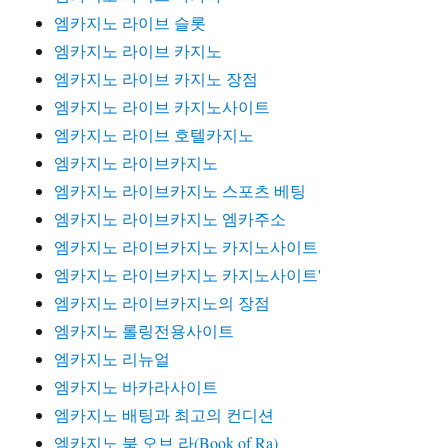
엠카지노 라이브 슬롯
엠카지노 라이브 카지노
엠카지노 라이브 카지노 장점
엠카지노 라이브 카지노사이트
엠카지노 라이브 호텔카지노
엠카지노 라이브카지노
엠카지노 라이브카지노 스포츠 베팅
엠카지노 라이브카지노 엠카주소
엠카지노 라이브카지노 카지노사이트
엠카지노 라이브카지노 카지노사이트'
엠카지노 라이브카지노의 장점
엠카지노 롤링전용사이트
엠카지노 리뉴얼
엠카지노 바카라사이트
엠카지노 배팅과 최고의 컨디션
엠카지노 북 오브 라(Book of Ra)