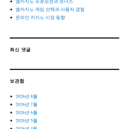
엠카지노 프로모션과 보너스
엠카지노 게임 선택과 사용자 경험
온라인 카지노 시장 동향
최신 댓글
보관함
2026년 8월
2026년 7월
2026년 6월
2026년 5월
2026년 4월