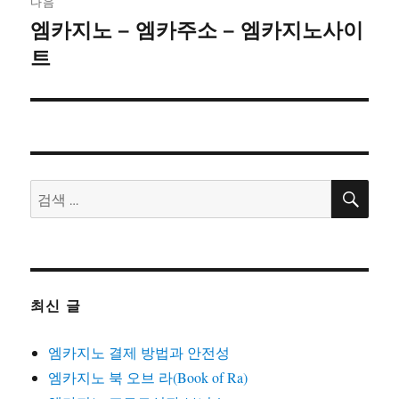
다음
이
엠카지노 – 엠카주소 – 엠카지노사이
다
음
트
션
글:
검
검
색
색:
최신 글
엠카지노 결제 방법과 안전성
엠카지노 북 오브 라(Book of Ra)