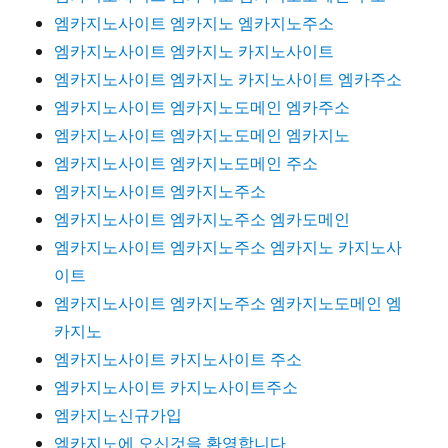
엠카지노사이트 엠카지노 엠카지노주소
엠카지노사이트 엠카지노 카지노사이트
엠카지노사이트 엠카지노 카지노사이트 엠카주소
엠카지노사이트 엠카지노도메인 엠카주소
엠카지노사이트 엠카지노도메인 엠카지노
엠카지노사이트 엠카지노도메인 주소
엠카지노사이트 엠카지노주소
엠카지노사이트 엠카지노주소 엠카도메인
엠카지노사이트 엠카지노주소 엠카지노 카지노사
이트
엠카지노사이트 엠카지노주소 엠카지노도메인 엠
카지노
엠카지노사이트 카지노사이트 주소
엠카지노사이트 카지노사이트주소
엠카지노신규가입
엠카지노에 오신것을 환영합니다