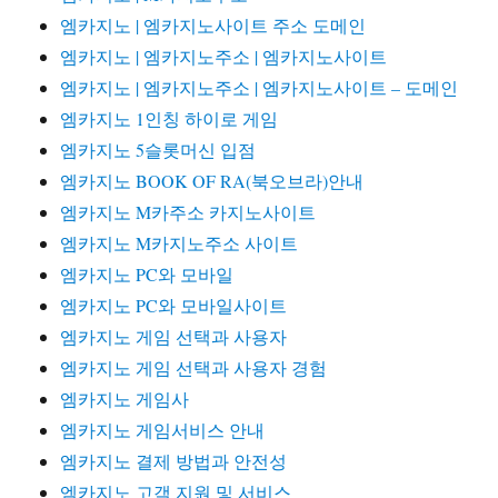
엠카지노 | 엠카지노사이트 주소 도메인
엠카지노 | 엠카지노주소 | 엠카지노사이트
엠카지노 | 엠카지노주소 | 엠카지노사이트 – 도메인
엠카지노 1인칭 하이로 게임
엠카지노 5슬롯머신 입점
엠카지노 BOOK OF RA(북오브라)안내
엠카지노 M카주소 카지노사이트
엠카지노 M카지노주소 사이트
엠카지노 PC와 모바일
엠카지노 PC와 모바일사이트
엠카지노 게임 선택과 사용자
엠카지노 게임 선택과 사용자 경험
엠카지노 게임사
엠카지노 게임서비스 안내
엠카지노 결제 방법과 안전성
엠카지노 고객 지원 및 서비스