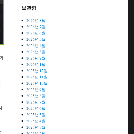
보관함
2026년 8월
2026년 7월
2026년 6월
2026년 5월
2026년 4월
2026년 3월
 회
2026년 2월
2026년 1월
2025년 12월
2025년 11월
레
2025년 10월
2025년 9월
2025년 8월
2025년 7월
하
2025년 6월
2025년 5월
2025년 4월
2025년 3월
도
2025년 2월