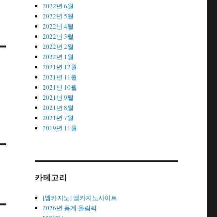
2022년 6월
2022년 5월
2022년 4월
2022년 3월
2022년 2월
2022년 1월
2021년 12월
2021년 11월
2021년 10월
2021년 9월
2021년 8월
2021년 7월
2019년 11월
카테고리
[엠카지노] 엠카지노사이트
2026년 동계 올림픽