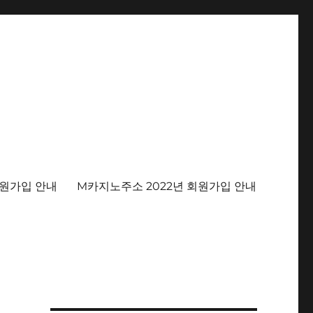
회원가입 안내
M카지노주소 2022년 회원가입 안내