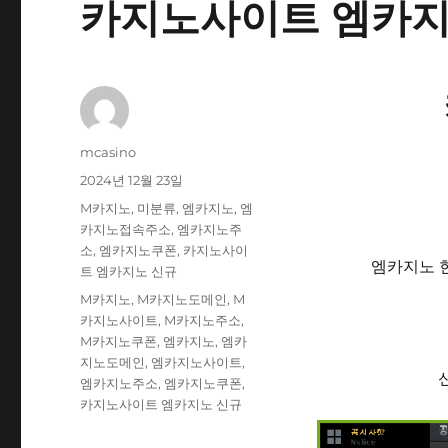
카지노사이트 엠카지
글
mcasino
쓴
작
2024년 12월 23일
이
성
카
M카지노
,
미분류
,
엠카지노
,
엠
일
테
카지노접속주소
,
엠카지노주
자
고
소
,
엠카지노쿠폰
,
카지노사이
엠카지노 
리
트 엠카지노 신규
태
M카지노
,
M카지노도메인
,
M
그
카지노사이트
,
M카지노주소
,
M카지노쿠폰
,
엠카지노
,
엠카
지노도메인
,
엠카지노사이트
,
신
엠카지노주소
,
엠카지노쿠폰
,
카지노사이트 엠카지노 신규