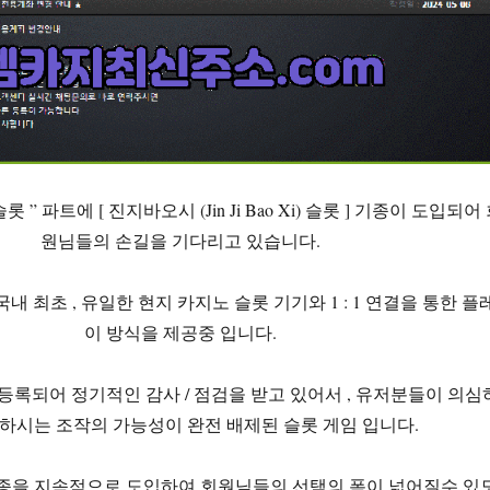
 ” 파트에 [ 진지바오시 (Jin Ji Bao Xi) 슬롯 ] 기종이 도입되어
원님들의 손길을 기다리고 있습니다.
내 최초 , 유일한 현지 카지노 슬롯 기기와 1 : 1 연결을 통한 플
이 방식을 제공중 입니다.
등록되어 정기적인 감사 / 점검을 받고 있어서 , 유저분들이 의심
하시는 조작의 가능성이 완전 배제된 슬롯 게임 입니다.
종을 지속적으로 도입하여 회원님들의 선택의 폭이 넓어질수 있