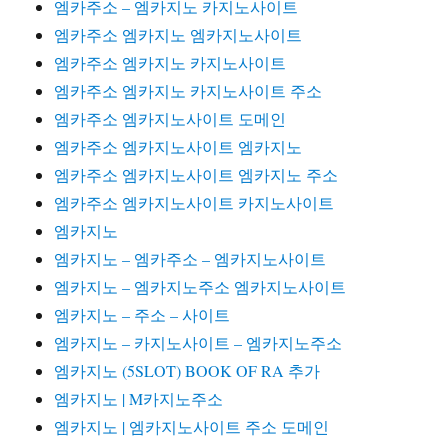
엠카주소 – 엠카지노 카지노사이트
엠카주소 엠카지노 엠카지노사이트
엠카주소 엠카지노 카지노사이트
엠카주소 엠카지노 카지노사이트 주소
엠카주소 엠카지노사이트 도메인
엠카주소 엠카지노사이트 엠카지노
엠카주소 엠카지노사이트 엠카지노 주소
엠카주소 엠카지노사이트 카지노사이트
엠카지노
엠카지노 – 엠카주소 – 엠카지노사이트
엠카지노 – 엠카지노주소 엠카지노사이트
엠카지노 – 주소 – 사이트
엠카지노 – 카지노사이트 – 엠카지노주소
엠카지노 (5SLOT) BOOK OF RA 추가
엠카지노 | M카지노주소
엠카지노 | 엠카지노사이트 주소 도메인