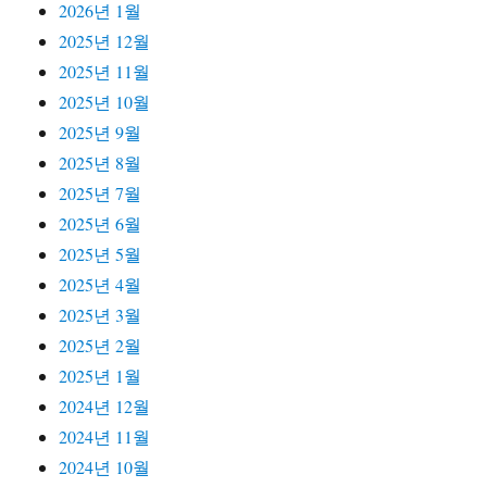
2026년 1월
2025년 12월
2025년 11월
2025년 10월
2025년 9월
2025년 8월
2025년 7월
2025년 6월
2025년 5월
2025년 4월
2025년 3월
2025년 2월
2025년 1월
2024년 12월
2024년 11월
2024년 10월