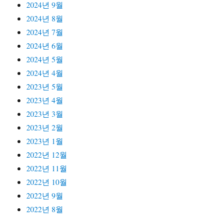
2024년 9월
2024년 8월
2024년 7월
2024년 6월
2024년 5월
2024년 4월
2023년 5월
2023년 4월
2023년 3월
2023년 2월
2023년 1월
2022년 12월
2022년 11월
2022년 10월
2022년 9월
2022년 8월