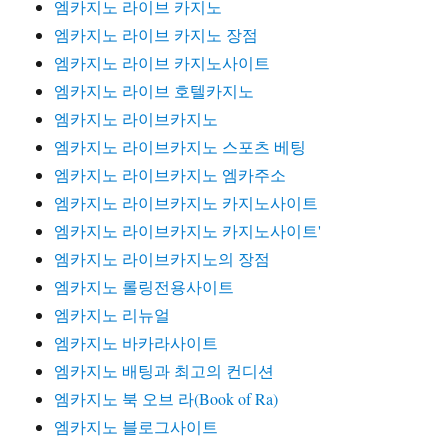
엠카지노 라이브 카지노
엠카지노 라이브 카지노 장점
엠카지노 라이브 카지노사이트
엠카지노 라이브 호텔카지노
엠카지노 라이브카지노
엠카지노 라이브카지노 스포츠 베팅
엠카지노 라이브카지노 엠카주소
엠카지노 라이브카지노 카지노사이트
엠카지노 라이브카지노 카지노사이트'
엠카지노 라이브카지노의 장점
엠카지노 롤링전용사이트
엠카지노 리뉴얼
엠카지노 바카라사이트
엠카지노 배팅과 최고의 컨디션
엠카지노 북 오브 라(Book of Ra)
엠카지노 블로그사이트