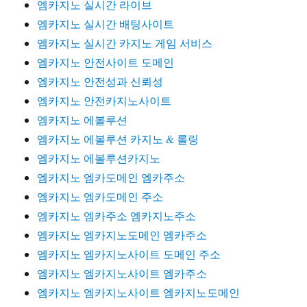
엠카지노 실시간 라이브
엠카지노 실시간 배팅사이트
엠카지노 실시간 카지노 게임 서비스
엠카지노 안전사이트 도메인
엠카지노 안전성과 신뢰성
엠카지노 안전카지노사이트
엠카지노 에볼루션
엠카지노 에볼루션 카지노 & 롤링
엠카지노 에볼루션카지노
엠카지노 엠카도메인 엠카주소
엠카지노 엠카도메인 주소
엠카지노 엠카주소 엠카지노주소
엠카지노 엠카지노도메인 엠카주소
엠카지노 엠카지노사이트 도메인 주소
엠카지노 엠카지노사이트 엠카주소
엠카지노 엠카지노사이트 엠카지노도메인