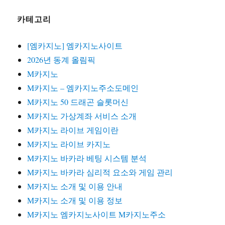
카테고리
[엠카지노] 엠카지노사이트
2026년 동계 올림픽
M카지노
M카지노 – 엠카지노주소도메인
M카지노 50 드래곤 슬롯머신
​M카지노 가상계좌 서비스 소개
M카지노 라이브 게임이란
M카지노 라이브 카지노
M카지노 바카라 베팅 시스템 분석
M카지노 바카라 심리적 요소와 게임 관리
M카지노 소개 및 이용 안내
M카지노 소개 및 이용 정보
M카지노 엠카지노사이트 M카지노주소