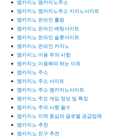
엠카지노 엠카지노주소
엠카지노 엠카지노주소 카지노사이트
엠카지노 온라인 롤링
엠카지노 온라인 배팅사이트
엠카지노 온라인 슬롯사이트
엠카지노 온라인 카지노
엠카지노 이용 주의 사항
엠카지노 이용해야 하는 이유
엠카지노 주소
엠카지노 주소 사이트
엠카지노 주소 엠카지노사이트
엠카지노 주요 게임 정보 및 특징
엠카지노 주의 사항 필수
엠카지노 지역 중심의 글로벌 공급업체
엠카지노 추천
엠카지노 친구 추천