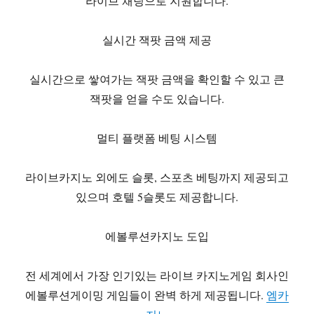
라이브 채팅으로 지원합니다.
실시간 잭팟 금액 제공
실시간으로 쌓여가는 잭팟 금액을 확인할 수 있고 큰
잭팟을 얻을 수도 있습니다.
멀티 플랫폼 베팅 시스템
라이브카지노 외에도 슬롯, 스포츠 베팅까지 제공되고
있으며 호텔 5슬롯도 제공합니다.
에볼루션카지노 도입
전 세계에서 가장 인기있는 라이브 카지노게임 회사인
에볼루션게이밍 게임들이 완벽 하게 제공됩니다.
엠카