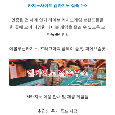
카지노사이트 엠카지노 접속주소
인증된 전 세계 인기 라이브 카지노게임 브랜드들을
한 곳에 모아 다양한 테이블 게임을 즐길 수 있도록 모
아놨습니다.
에볼루션카지노, 프라그마틱 플레이 슬롯, 파이브슬롯
M카지노 이용 안내 및 제공 게임들
추천인 추가 콤프 지급