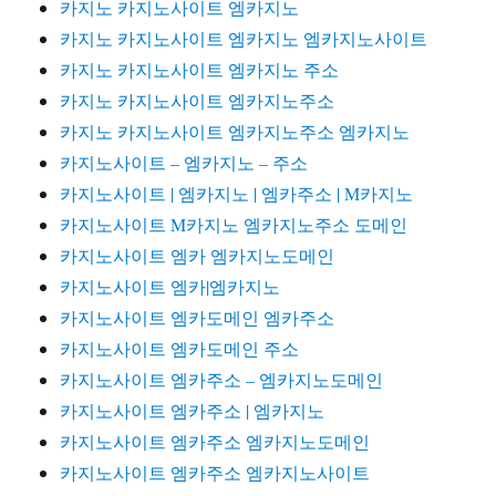
카지노 카지노사이트 엠카지노
카지노 카지노사이트 엠카지노 엠카지노사이트
카지노 카지노사이트 엠카지노 주소
카지노 카지노사이트 엠카지노주소
카지노 카지노사이트 엠카지노주소 엠카지노
카지노사이트 – 엠카지노 – 주소
카지노사이트 | 엠카지노 | 엠카주소 | M카지노
카지노사이트 M카지노 엠카지노주소 도메인
카지노사이트 엠카 엠카지노도메인
카지노사이트 엠카|엠카지노
카지노사이트 엠카도메인 엠카주소
카지노사이트 엠카도메인 주소
카지노사이트 엠카주소 – 엠카지노도메인
카지노사이트 엠카주소 | 엠카지노
카지노사이트 엠카주소 엠카지노도메인
카지노사이트 엠카주소 엠카지노사이트