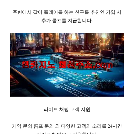
주변에서 같이 플레이를 하는 친구를 추천인 가입 시
추가 콤프를 지급합니다.
라이브 채팅 고객 지원
게임 문의 콤프 문의 외 다양한 고객의 소리를 24시간