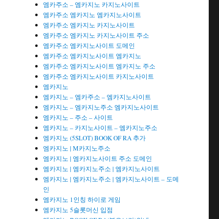
엠카주소 – 엠카지노 카지노사이트
엠카주소 엠카지노 엠카지노사이트
엠카주소 엠카지노 카지노사이트
엠카주소 엠카지노 카지노사이트 주소
엠카주소 엠카지노사이트 도메인
엠카주소 엠카지노사이트 엠카지노
엠카주소 엠카지노사이트 엠카지노 주소
엠카주소 엠카지노사이트 카지노사이트
엠카지노
엠카지노 – 엠카주소 – 엠카지노사이트
엠카지노 – 엠카지노주소 엠카지노사이트
엠카지노 – 주소 – 사이트
엠카지노 – 카지노사이트 – 엠카지노주소
엠카지노 (5SLOT) BOOK OF RA 추가
엠카지노 | M카지노주소
엠카지노 | 엠카지노사이트 주소 도메인
엠카지노 | 엠카지노주소 | 엠카지노사이트
엠카지노 | 엠카지노주소 | 엠카지노사이트 – 도메
인
엠카지노 1인칭 하이로 게임
엠카지노 5슬롯머신 입점