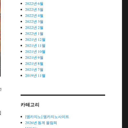
2022년 6월
2022년 5월
2022년 4월
2022년 3월
2022년 2월
2022년 1월
2021년 12월
2021년 11월
2021년 10월
2021년 9월
2021년 8월
2021년 7월
2019년 11월
는
카테고리
입
[엠카지노] 엠카지노사이트
2026년 동계 올림픽