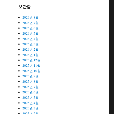
보관함
2026년 8월
2026년 7월
2026년 6월
2026년 5월
2026년 4월
2026년 3월
2026년 2월
2026년 1월
2025년 12월
2025년 11월
2025년 10월
2025년 9월
2025년 8월
2025년 7월
2025년 6월
2025년 5월
2025년 4월
2025년 3월
2025년 2월