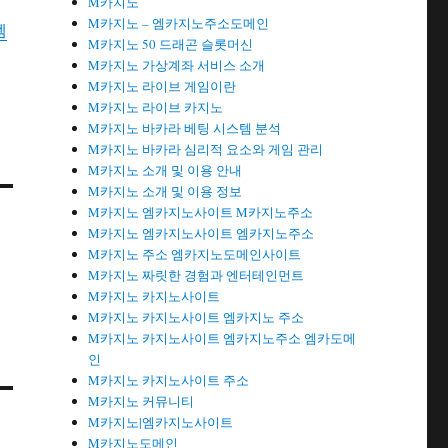
M카지노
M카지노 – 엠카지노주소도메인
엠
M카지노 50 드래곤 슬롯머신
​M카지노 가상계좌 서비스 소개
M카지노 라이브 게임이란
M카지노 라이브 카지노
M카지노 바카라 베팅 시스템 분석
M카지노 바카라 심리적 요소와 게임 관리
M카지노 소개 및 이용 안내
M카지노 소개 및 이용 정보
M카지노 엠카지노사이트 M카지노주소
M카지노 엠카지노사이트 엠카지노주소
M카지노 주소 엠카지노도메인사이트
M카지노 짜릿한 경험과 엔터테인먼트
M카지노 카지노사이트
M카지노 카지노사이트 엠카지노 주소
M카지노 카지노사이트 엠카지노주소 엠카도메
인
M카지노 카지노사이트 주소
M카지노 커뮤니티
M카지노|엠카지노사이트
M카지노도메인