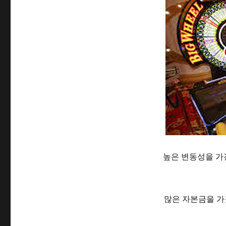
높은 변동성을 가
많은 자본금을 가