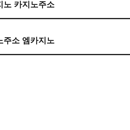
지노 카지노주소
노주소 엠카지노