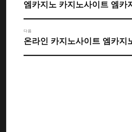
내
엠카지노 카지노사이트 엠카
이
전
비
글:
게
다음
이
온라인 카지노사이트 엠카지
다
음
션
글: