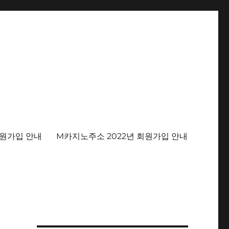
회원가입 안내
M카지노주소 2022년 회원가입 안내