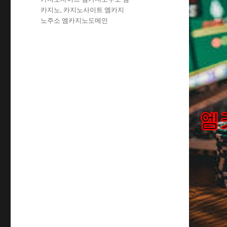
카지노
,
카지노사이트 엠카지
노주소 엠카지노도메인