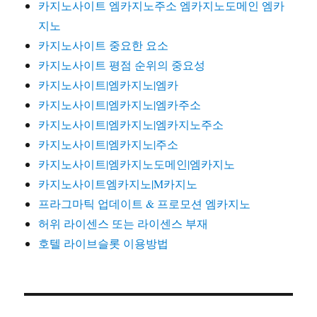
카지노사이트 엠카지노주소 엠카지노도메인 엠카
지노
카지노사이트 중요한 요소
카지노사이트 평점 순위의 중요성
카지노사이트|엠카지노|엠카
카지노사이트|엠카지노|엠카주소
카지노사이트|엠카지노|엠카지노주소
카지노사이트|엠카지노|주소
카지노사이트|엠카지노도메인|엠카지노
카지노사이트엠카지노|M카지노
프라그마틱 업데이트 & 프로모션 엠카지노
허위 라이센스 또는 라이센스 부재
호텔 라이브슬롯 이용방법