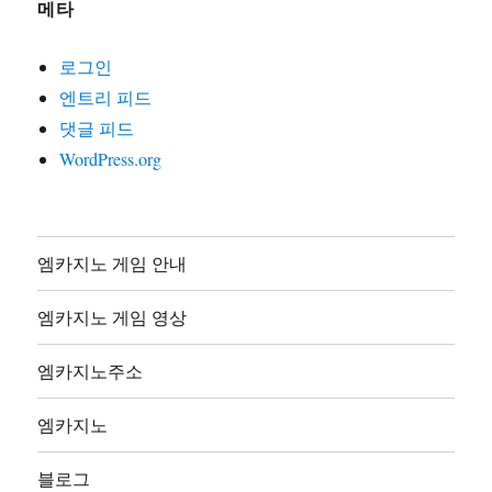
메타
로그인
엔트리 피드
댓글 피드
WordPress.org
엠카지노 게임 안내
엠카지노 게임 영상
엠카지노주소
엠카지노
블로그