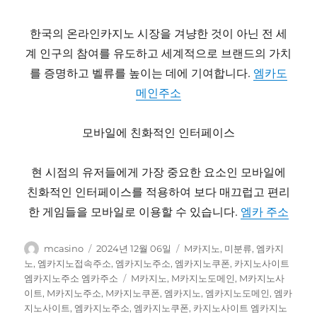
한국의 온라인카지노 시장을 겨냥한 것이 아닌 전 세
계 인구의 참여를 유도하고 세계적으로 브랜드의 가치
를 증명하고 벨류를 높이는 데에 기여합니다.
엠카도
메인주소
모바일에 친화적인 인터페이스
현 시점의 유저들에게 가장 중요한 요소인 모바일에
친화적인 인터페이스를 적용하여 보다 매끄럽고 편리
한 게임들을 모바일로 이용할 수 있습니다.
엠카 주소
글
작
카
mcasino
2024년 12월 06일
M카지노
,
미분류
,
엠카지
쓴
성
테
노
,
엠카지노접속주소
,
엠카지노주소
,
엠카지노쿠폰
,
카지노사이트
이
일
고
태
엠카지노주소 엠카주소
M카지노
,
M카지노도메인
,
M카지노사
자
리
그
이트
,
M카지노주소
,
M카지노쿠폰
,
엠카지노
,
엠카지노도메인
,
엠카
지노사이트
,
엠카지노주소
,
엠카지노쿠폰
,
카지노사이트 엠카지노