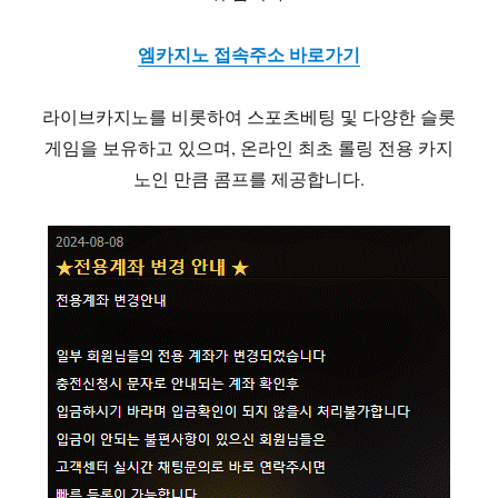
엠카지노 접속주소 바로가기
라이브카지노를 비롯하여 스포츠베팅 및 다양한 슬롯
게임을 보유하고 있으며, 온라인 최초 롤링 전용 카지
노인 만큼 콤프를 제공합니다.