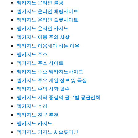
엠카지노 온라인 롤링
엠카지노 온라인 배팅사이트
엠카지노 온라인 슬롯사이트
엠카지노 온라인 카지노
엠카지노 이용 주의 사항
엠카지노 이용해야 하는 이유
엠카지노 주소
엠카지노 주소 사이트
엠카지노 주소 엠카지노사이트
엠카지노 주요 게임 정보 및 특징
엠카지노 주의 사항 필수
엠카지노 지역 중심의 글로벌 공급업체
엠카지노 추천
엠카지노 친구 추천
엠카지노 카지노
엠카지노 카지노 & 슬롯머신