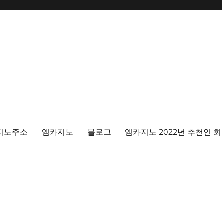
지노주소
엠카지노
블로그
엠카지노 2022년 추천인 