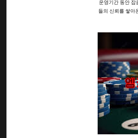
운영기간 동안 잡
들의 신뢰를 쌓아