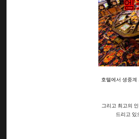
호텔에서 생중계 
그리고 최고의 인
드리고 있