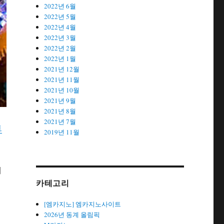
2022년 6월
2022년 5월
2022년 4월
2022년 3월
2022년 2월
2022년 1월
2021년 12월
2021년 11월
2021년 10월
2021년 9월
2021년 8월
2021년 7월
트
2019년 11월
해
카테고리
[엠카지노] 엠카지노사이트
2026년 동계 올림픽