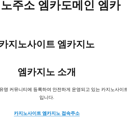
노주소 엠카도메인 엠카
카지노사이트 엠카지노
엠카지노 소개
 유명 커뮤니티에 등록하여 안전하게 운영되고 있는 카지노사이
입니다.
카지노사이트 엠카지노 접속주소