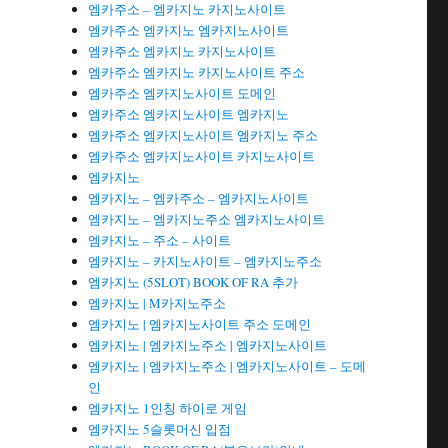
엠카주소 – 엠카지노 카지노사이트
엠카주소 엠카지노 엠카지노사이트
엠카주소 엠카지노 카지노사이트
엠카주소 엠카지노 카지노사이트 주소
엠카주소 엠카지노사이트 도메인
엠카주소 엠카지노사이트 엠카지노
엠카주소 엠카지노사이트 엠카지노 주소
엠카주소 엠카지노사이트 카지노사이트
엠카지노
엠카지노 – 엠카주소 – 엠카지노사이트
엠카지노 – 엠카지노주소 엠카지노사이트
엠카지노 – 주소 – 사이트
엠카지노 – 카지노사이트 – 엠카지노주소
엠카지노 (5SLOT) BOOK OF RA 추가
엠카지노 | M카지노주소
엠카지노 | 엠카지노사이트 주소 도메인
엠카지노 | 엠카지노주소 | 엠카지노사이트
엠카지노 | 엠카지노주소 | 엠카지노사이트 – 도메
인
엠카지노 1인칭 하이로 게임
엠카지노 5슬롯머신 입점