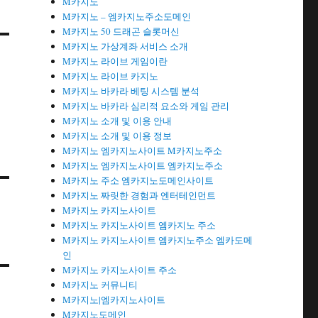
M카지노
M카지노 – 엠카지노주소도메인
M카지노 50 드래곤 슬롯머신
​M카지노 가상계좌 서비스 소개
M카지노 라이브 게임이란
M카지노 라이브 카지노
M카지노 바카라 베팅 시스템 분석
M카지노 바카라 심리적 요소와 게임 관리
M카지노 소개 및 이용 안내
M카지노 소개 및 이용 정보
M카지노 엠카지노사이트 M카지노주소
M카지노 엠카지노사이트 엠카지노주소
M카지노 주소 엠카지노도메인사이트
M카지노 짜릿한 경험과 엔터테인먼트
M카지노 카지노사이트
M카지노 카지노사이트 엠카지노 주소
M카지노 카지노사이트 엠카지노주소 엠카도메
인
M카지노 카지노사이트 주소
M카지노 커뮤니티
M카지노|엠카지노사이트
M카지노도메인