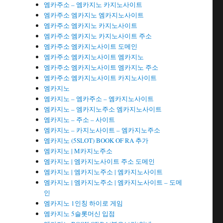
엠카주소 – 엠카지노 카지노사이트
엠카주소 엠카지노 엠카지노사이트
엠카주소 엠카지노 카지노사이트
엠카주소 엠카지노 카지노사이트 주소
엠카주소 엠카지노사이트 도메인
엠카주소 엠카지노사이트 엠카지노
엠카주소 엠카지노사이트 엠카지노 주소
엠카주소 엠카지노사이트 카지노사이트
엠카지노
엠카지노 – 엠카주소 – 엠카지노사이트
엠카지노 – 엠카지노주소 엠카지노사이트
엠카지노 – 주소 – 사이트
엠카지노 – 카지노사이트 – 엠카지노주소
엠카지노 (5SLOT) BOOK OF RA 추가
엠카지노 | M카지노주소
엠카지노 | 엠카지노사이트 주소 도메인
엠카지노 | 엠카지노주소 | 엠카지노사이트
엠카지노 | 엠카지노주소 | 엠카지노사이트 – 도메
인
엠카지노 1인칭 하이로 게임
엠카지노 5슬롯머신 입점