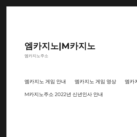
엠카지노|M카지노
엠카지노주소
엠카지노 게임 안내
엠카지노 게임 영상
엠카
M카지노주소 2022년 신년인사 안내