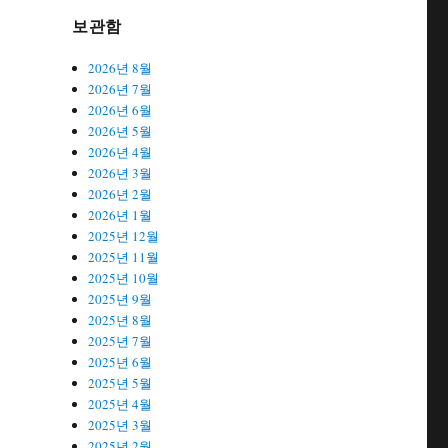
보관함
2026년 8월
2026년 7월
2026년 6월
2026년 5월
2026년 4월
2026년 3월
2026년 2월
2026년 1월
2025년 12월
2025년 11월
2025년 10월
2025년 9월
2025년 8월
2025년 7월
2025년 6월
2025년 5월
2025년 4월
2025년 3월
2025년 2월