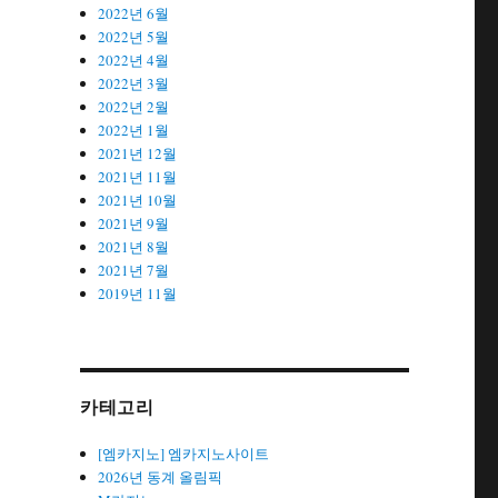
2022년 6월
2022년 5월
2022년 4월
2022년 3월
2022년 2월
2022년 1월
2021년 12월
2021년 11월
2021년 10월
2021년 9월
2021년 8월
2021년 7월
2019년 11월
카테고리
[엠카지노] 엠카지노사이트
2026년 동계 올림픽