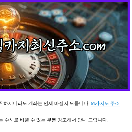
주 하시더라도 계좌는 언제 바뀔지 모릅니다.
M카지노 주소
는 수시로 바뀔 수 있는 부분 강조해서 안내 드립니다.