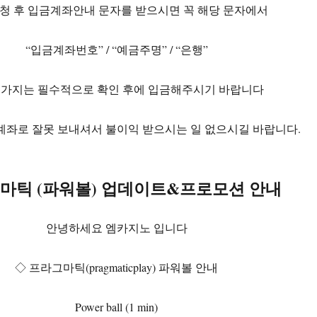
청 후 입금계좌안내 문자를 받으시면 꼭 해당 문자에서
“입금계좌번호” / “예금주명” / “은행”
3가지는 필수적으로 확인 후에 입금해주시기 바랍니다
계좌로 잘못 보내셔서 불이익 받으시는 일 없으시길 바랍니다.
마틱 (파워볼) 업데이트&프로모션 안내
안녕하세요 엠카지노 입니다
◇ 프라그마틱(pragmaticplay) 파워볼 안내
Power ball (1 min)