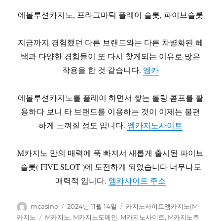
에볼루션카지노, 프라그마틱 플레이 슬롯, 파이브슬롯
지금까지 경험했던 다른 브랜드와는 다른 차별화된 혜
택과 다양한 경험들이 또 다시 찾게되는 이유로 많은
작용을 한 것 같습니다.
엠카
에볼루션카지노를 플레이 하면서 쌓는 롤링 콤프를 활
용하다 보니 타 브랜드를 이용하는 것이 이제는 불편
하게 느껴질 정도 입니다.
엠카지노사이트
M카지노 만의 매력에 푹 빠져서 새롭게 출시된 파이브
슬롯( FIVE SLOT )에 도전하게 되었습니다 너무나도
매력적 입니다.
엠카사이트 주소
글
작
카
mcasino
2024년 11월 14일
카지노사이트엠카지노|M
쓴
성
테
태
카지노
M카지노
,
M카지노도메인
,
M카지노사이트
,
M카지노주