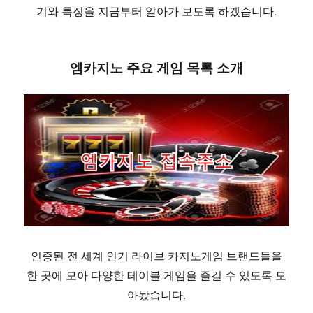
기와 특징을 지금부터 알아가 보도록 하겠습니다.
엠카지노 주요 게임 목록 소개
인증된 전 세계 인기 라이브 카지노게임 브랜드들을
한 곳에 모아 다양한 테이블 게임을 즐길 수 있도록 모
아놨습니다.