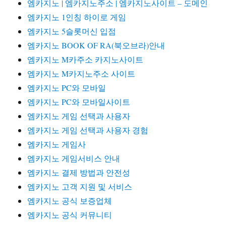
엠카지노 | 엠카지노주소 | 엠카지노사이트 – 도메인
엠카지노 1인칭 하이로 게임
엠카지노 5슬롯머신 입점
엠카지노 BOOK OF RA(북오브라)안내
엠카지노 M카주소 카지노사이트
엠카지노 M카지노주소 사이트
엠카지노 PC와 모바일
엠카지노 PC와 모바일사이트
엠카지노 게임 선택과 사용자
엠카지노 게임 선택과 사용자 경험
엠카지노 게임사
엠카지노 게임서비스 안내
엠카지노 결제 방법과 안전성
엠카지노 고객 지원 및 서비스
엠카지노 공식 보증업체
엠카지노 공식 커뮤니티