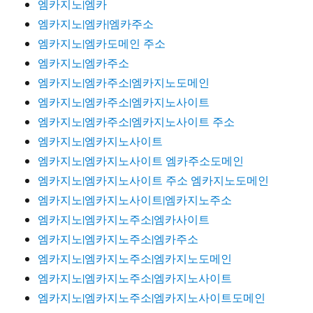
엠카지노|엠카
엠카지노|엠카|엠카주소
엠카지노|엠카도메인 주소
엠카지노|엠카주소
엠카지노|엠카주소|엠카지노도메인
엠카지노|엠카주소|엠카지노사이트
엠카지노|엠카주소|엠카지노사이트 주소
엠카지노|엠카지노사이트
엠카지노|엠카지노사이트 엠카주소도메인
엠카지노|엠카지노사이트 주소 엠카지노도메인
엠카지노|엠카지노사이트|엠카지노주소
엠카지노|엠카지노주소|엠카사이트
엠카지노|엠카지노주소|엠카주소
엠카지노|엠카지노주소|엠카지노도메인
엠카지노|엠카지노주소|엠카지노사이트
엠카지노|엠카지노주소|엠카지노사이트도메인