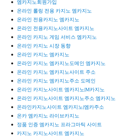
엠카지노회원가입
온라인 롤링 전용 카지노 엠카지노
온라인 전용카지노 엠카지노
온라인 전용카지노사이트 엠카지노
온라인 카지노 게임 서비스 엠카지노
온라인 카지노 시장 동향
온라인 카지노 엠카지노
온라인 카지노 엠카지노도메인 엠카지노
온라인 카지노 엠카지노사이트 주소
온라인 카지노 엠카지노주소 도메인
온라인 카지노사이트 엠카지노|M카지노
온라인 카지노사이트 엠카지노주소 엠카지노
온라인카지노사이트 엠카지노|엠카주소
온카 엠카지노 라이브카지노
정품 인증 엠카지노 프라그마틱 사이트
카지노 카지노사이트 엠카지노