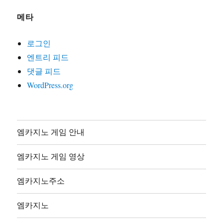
메타
로그인
엔트리 피드
댓글 피드
WordPress.org
엠카지노 게임 안내
엠카지노 게임 영상
엠카지노주소
엠카지노