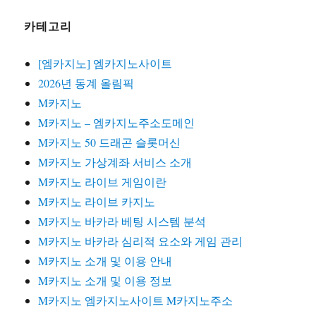
카테고리
[엠카지노] 엠카지노사이트
2026년 동계 올림픽
M카지노
M카지노 – 엠카지노주소도메인
M카지노 50 드래곤 슬롯머신
​M카지노 가상계좌 서비스 소개
M카지노 라이브 게임이란
M카지노 라이브 카지노
M카지노 바카라 베팅 시스템 분석
M카지노 바카라 심리적 요소와 게임 관리
M카지노 소개 및 이용 안내
M카지노 소개 및 이용 정보
M카지노 엠카지노사이트 M카지노주소