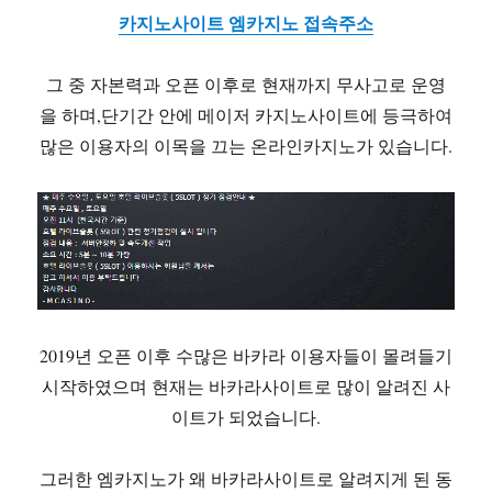
카지노사이트 엠카지노 접속주소
그 중 자본력과 오픈 이후로 현재까지 무사고로 운영
을 하며,단기간 안에 메이저 카지노사이트에 등극하여
많은 이용자의 이목을 끄는 온라인카지노가 있습니다.
2019년 오픈 이후 수많은 바카라 이용자들이 몰려들기
시작하였으며 현재는 바카라사이트로 많이 알려진 사
이트가 되었습니다.
그러한 엠카지노가 왜 바카라사이트로 알려지게 된 동