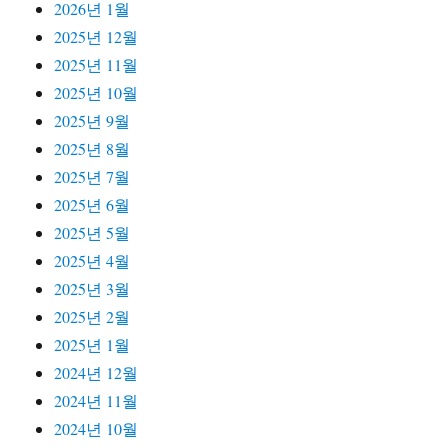
2026년 1월
2025년 12월
2025년 11월
2025년 10월
2025년 9월
2025년 8월
2025년 7월
2025년 6월
2025년 5월
2025년 4월
2025년 3월
2025년 2월
2025년 1월
2024년 12월
2024년 11월
2024년 10월