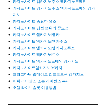
카지노사이트 엠카지노주소 엠카지노도메인
카지노사이트 엠카지노주소 엠카지노도메인 엠카
지노
카지노사이트 중요한 요소
카지노사이트 평점 순위의 중요성
카지노사이트|엠카지노|엠카
카지노사이트|엠카지노|엠카주소
카지노사이트|엠카지노|엠카지노주소
카지노사이트|엠카지노|주소
카지노사이트|엠카지노도메인|엠카지노
카지노사이트엠카지노|M카지노
프라그마틱 업데이트 & 프로모션 엠카지노
허위 라이센스 또는 라이센스 부재
호텔 라이브슬롯 이용방법