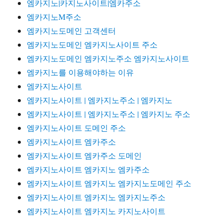
엠카지노|카지노사이트|엠카주소
엠카지노M주소
엠카지노도메인 고객센터
엠카지노도메인 엠카지노사이트 주소
엠카지노도메인 엠카지노주소 엠카지노사이트
엠카지노를 이용해야하는 이유
엠카지노사이트
엠카지노사이트 | 엠카지노주소 | 엠카지노
엠카지노사이트 | 엠카지노주소 | 엠카지노 주소
엠카지노사이트 도메인 주소
엠카지노사이트 엠카주소
엠카지노사이트 엠카주소 도메인
엠카지노사이트 엠카지노 엠카주소
엠카지노사이트 엠카지노 엠카지노도메인 주소
엠카지노사이트 엠카지노 엠카지노주소
엠카지노사이트 엠카지노 카지노사이트