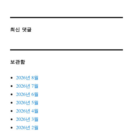
최신 댓글
보관함
2026년 8월
2026년 7월
2026년 6월
2026년 5월
2026년 4월
2026년 3월
2026년 2월