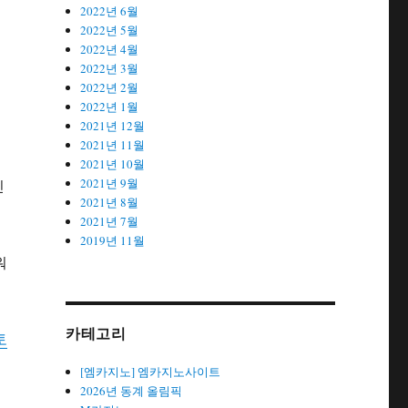
2022년 6월
2022년 5월
2022년 4월
2022년 3월
2022년 2월
2022년 1월
2021년 12월
2021년 11월
2021년 10월
2021년 9월
진
2021년 8월
2021년 7월
2019년 11월
워
카테고리
토
[엠카지노] 엠카지노사이트
2026년 동계 올림픽