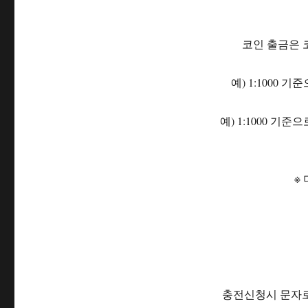
코인 출금은 
예) 1:1000 
예) 1:1000 기
※
충전신청시 문자로