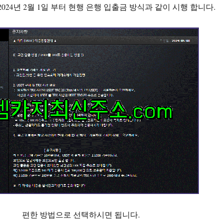
024년 2월 1일 부터 현행 은행 입출금 방식과 같이 시행 합니다.
편한 방법으로 선택하시면 됩니다.