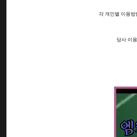
각 개인별 이용방
당사 이용