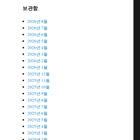
보관함
2026년 8월
2026년 7월
2026년 6월
2026년 5월
2026년 4월
2026년 3월
2026년 2월
2026년 1월
2025년 12월
2025년 11월
2025년 10월
2025년 9월
2025년 8월
2025년 7월
2025년 6월
2025년 5월
2025년 4월
2025년 3월
2025년 2월