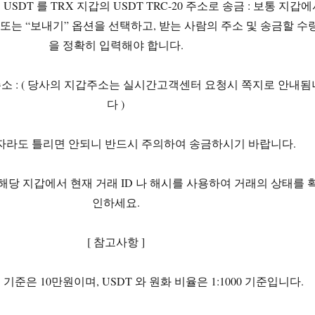
USDT 를 TRX 지갑의 USDT TRC-20 주소로 송금 : 보통 지갑
송” 또는 “보내기” 옵션을 선택하고, 받는 사람의 주소 및 송금할 수
을 정확히 입력해야 합니다.
0 ) 주소 : ( 당사의 지갑주소는 실시간고객센터 요청시 쪽지로 안내됨
다 )
자라도 틀리면 안되니 반드시 주의하여 송금하시기 바랍니다.
 해당 지갑에서 현재 거래 ID 나 해시를 사용하여 거래의 상태를 
인하세요.
[ 참고사항 ]
기준은 10만원이며, USDT 와 원화 비율은 1:1000 기준입니다.