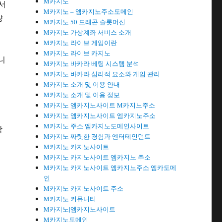
M카지노
에서
M카지노 – 엠카지노주소도메인
량
M카지노 50 드래곤 슬롯머신
​M카지노 가상계좌 서비스 소개
M카지노 라이브 게임이란
M카지노 라이브 카지노
니
M카지노 바카라 베팅 시스템 분석
M카지노 바카라 심리적 요소와 게임 관리
M카지노 소개 및 이용 안내
M카지노 소개 및 이용 정보
M카지노 엠카지노사이트 M카지노주소
M카지노 엠카지노사이트 엠카지노주소
M카지노 주소 엠카지노도메인사이트
확
M카지노 짜릿한 경험과 엔터테인먼트
M카지노 카지노사이트
M카지노 카지노사이트 엠카지노 주소
M카지노 카지노사이트 엠카지노주소 엠카도메
인
M카지노 카지노사이트 주소
M카지노 커뮤니티
M카지노|엠카지노사이트
M카지노도메인