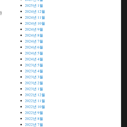
2025년 1월
2024년 12월
하
2024년 11월
2024년 10월
2024년 9월
2024년 8월
2024년 7월
2024년 6월
2024년 5월
2024년 4월
2023년 5월
2023년 4월
2023년 3월
2023년 2월
2023년 1월
2022년 12월
2022년 11월
2022년 10월
2022년 9월
2022년 8월
2022년 7월