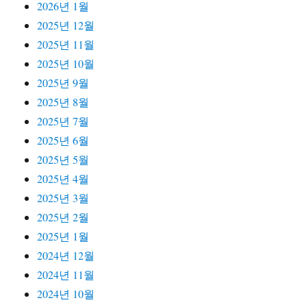
2026년 1월
2025년 12월
2025년 11월
2025년 10월
2025년 9월
2025년 8월
2025년 7월
2025년 6월
2025년 5월
2025년 4월
2025년 3월
2025년 2월
2025년 1월
2024년 12월
2024년 11월
2024년 10월