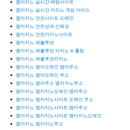
엠카지노 실시간 배팅사이트
엠카지노 실시간 카지노 게임 서비스
엠카지노 안전사이트 도메인
엠카지노 안전성과 신뢰성
엠카지노 안전카지노사이트
엠카지노 에볼루션
엠카지노 에볼루션 카지노 & 롤링
엠카지노 에볼루션카지노
엠카지노 엠카도메인 엠카주소
엠카지노 엠카도메인 주소
엠카지노 엠카주소 엠카지노주소
엠카지노 엠카지노도메인 엠카주소
엠카지노 엠카지노사이트 도메인 주소
엠카지노 엠카지노사이트 엠카주소
엠카지노 엠카지노사이트 엠카지노도메인
엠카지노 엠카지노주소