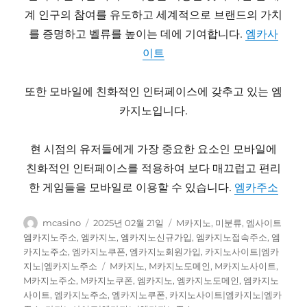
계 인구의 참여를 유도하고 세계적으로 브랜드의 가치
를 증명하고 벨류를 높이는 데에 기여합니다.
엠카사
이트
또한 모바일에 친화적인 인터페이스에 갖추고 있는 엠
카지노입니다.
현 시점의 유저들에게 가장 중요한 요소인 모바일에
친화적인 인터페이스를 적용하여 보다 매끄럽고 편리
한 게임들을 모바일로 이용할 수 있습니다.
엠카주소
글
작
카
mcasino
2025년 02월 21일
M카지노
,
미분류
,
엠사이트
쓴
성
테
엠카지노주소
,
엠카지노
,
엠카지노신규가입
,
엠카지노접속주소
,
엠
이
일
고
카지노주소
,
엠카지노쿠폰
,
엠카지노회원가입
,
카지노사이트|엠카
자
리
태
지노|엠카지노주소
M카지노
,
M카지노도메인
,
M카지노사이트
,
그
M카지노주소
,
M카지노쿠폰
,
엠카지노
,
엠카지노도메인
,
엠카지노
사이트
,
엠카지노주소
,
엠카지노쿠폰
,
카지노사이트|엠카지노|엠카