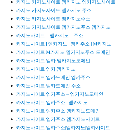
카지노 카지노사이트 엠카지노 엠카지노사이트
카지노 카지노사이트 엠카지노 주소
카지노 카지노사이트 엠카지노주소
카지노 카지노사이트 엠카지노주소 엠카지노
카지노사이트 – 엠카지노 – 주소
카지노사이트 | 엠카지노 | 엠카주소 | M카지노
카지노사이트 M카지노 엠카지노주소 도메인
카지노사이트 엠카 엠카지노도메인
카지노사이트 엠카|엠카지노
카지노사이트 엠카도메인 엠카주소
카지노사이트 엠카도메인 주소
카지노사이트 엠카주소 – 엠카지노도메인
카지노사이트 엠카주소 | 엠카지노
카지노사이트 엠카주소 엠카지노도메인
카지노사이트 엠카주소 엠카지노사이트
카지노사이트 엠카주소|엠카지노|엠카사이트