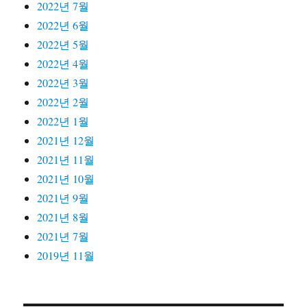
2022년 7월
2022년 6월
2022년 5월
2022년 4월
2022년 3월
2022년 2월
2022년 1월
2021년 12월
2021년 11월
2021년 10월
2021년 9월
2021년 8월
2021년 7월
2019년 11월