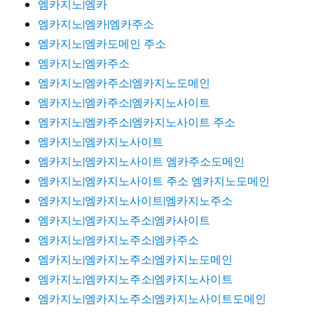
엠카지노|엠카
엠카지노|엠카|엠카주소
엠카지노|엠카도메인 주소
엠카지노|엠카주소
엠카지노|엠카주소|엠카지노도메인
엠카지노|엠카주소|엠카지노사이트
엠카지노|엠카주소|엠카지노사이트 주소
엠카지노|엠카지노사이트
엠카지노|엠카지노사이트 엠카주소도메인
엠카지노|엠카지노사이트 주소 엠카지노도메인
엠카지노|엠카지노사이트|엠카지노주소
엠카지노|엠카지노주소|엠카사이트
엠카지노|엠카지노주소|엠카주소
엠카지노|엠카지노주소|엠카지노도메인
엠카지노|엠카지노주소|엠카지노사이트
엠카지노|엠카지노주소|엠카지노사이트도메인