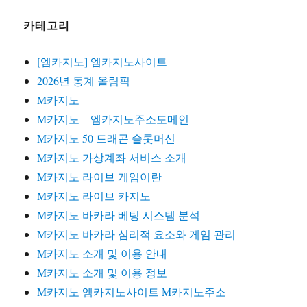
카테고리
[엠카지노] 엠카지노사이트
2026년 동계 올림픽
M카지노
M카지노 – 엠카지노주소도메인
M카지노 50 드래곤 슬롯머신
​M카지노 가상계좌 서비스 소개
M카지노 라이브 게임이란
M카지노 라이브 카지노
M카지노 바카라 베팅 시스템 분석
M카지노 바카라 심리적 요소와 게임 관리
M카지노 소개 및 이용 안내
M카지노 소개 및 이용 정보
M카지노 엠카지노사이트 M카지노주소