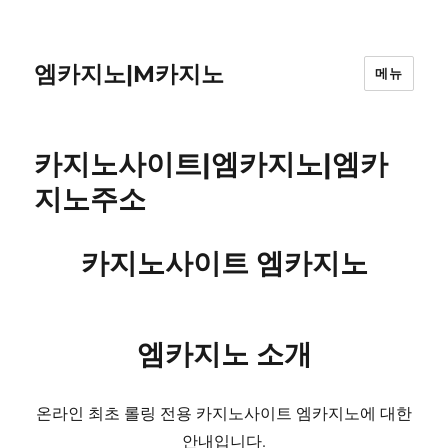
엠카지노|M카지노
메뉴
카지노사이트|엠카지노|엠카
지노주소
카지노사이트 엠카지노
엠카지노 소개
온라인 최초 롤링 전용 카지노사이트 엠카지노에 대한
안내입니다.