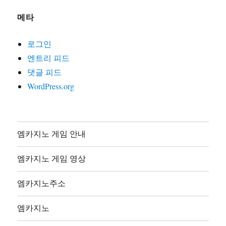
메타
로그인
엔트리 피드
댓글 피드
WordPress.org
엠카지노 게임 안내
엠카지노 게임 영상
엠카지노주소
엠카지노