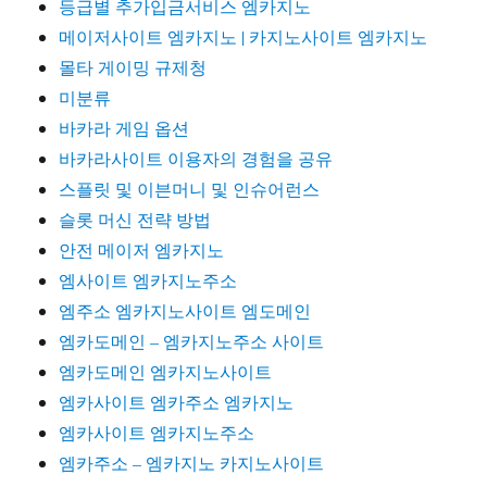
등급별 추가입금서비스 엠카지노
메이저사이트 엠카지노 | 카지노사이트 엠카지노
몰타 게이밍 규제청
미분류
바카라 게임 옵션
바카라사이트 이용자의 경험을 공유
스플릿 및 이븐머니 및 인슈어런스
슬롯 머신 전략 방법
안전 메이저 엠카지노
엠사이트 엠카지노주소
엠주소 엠카지노사이트 엠도메인
엠카도메인 – 엠카지노주소 사이트
엠카도메인 엠카지노사이트
엠카사이트 엠카주소 엠카지노
엠카사이트 엠카지노주소
엠카주소 – 엠카지노 카지노사이트