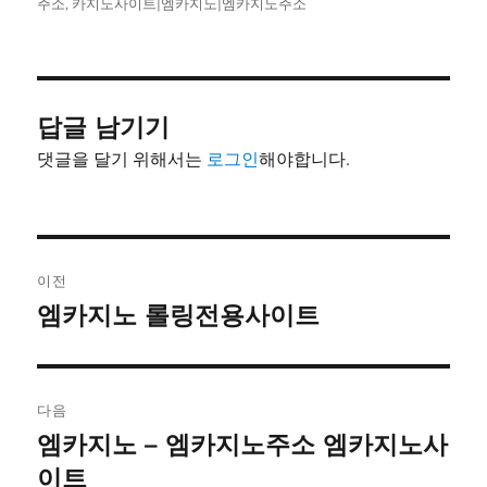
주소
,
카지노사이트|엠카지노|엠카지노주소
답글 남기기
댓글을 달기 위해서는
로그인
해야합니다.
글
이전
내
엠카지노 롤링전용사이트
이
전
비
글:
게
다음
이
엠카지노 – 엠카지노주소 엠카지노사
다
음
이트