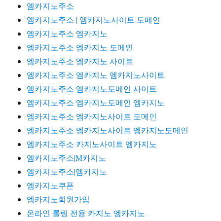
엠카지노주소
엠카지노주소 | 엠카지노사이트 도메인
엠카지노주소 엠카지노
엠카지노주소 엠카지노 도메인
엠카지노주소 엠카지노 사이트
엠카지노주소 엠카지노 엠카지노사이트
엠카지노주소 엠카지노도메인 사이트
엠카지노주소 엠카지노도메인 엠카지노
엠카지노주소 엠카지노사이트 도메인
엠카지노주소 엠카지노사이트 엠카지노도메인
엠카지노주소 카지노사이트 엠카지노
엠카지노주소|M카지노
엠카지노주소|엠카지노
엠카지노쿠폰
엠카지노회원가입
온라인 롤링 전용 카지노 엠카지노