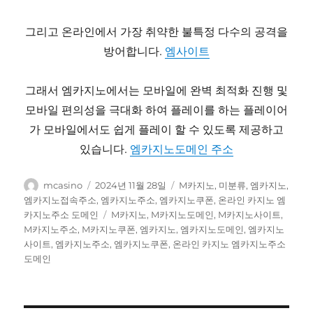
그리고 온라인에서 가장 취약한 불특정 다수의 공격을
방어합니다.
엠사이트
그래서 엠카지노에서는 모바일에 완벽 최적화 진행 및
모바일 편의성을 극대화 하여 플레이를 하는 플레이어
가 모바일에서도 쉽게 플레이 할 수 있도록 제공하고
있습니다.
엠카지노도메인 주소
글
작
카
mcasino
2024년 11월 28일
M카지노
,
미분류
,
엠카지노
,
쓴
성
테
엠카지노접속주소
,
엠카지노주소
,
엠카지노쿠폰
,
온라인 카지노 엠
이
일
고
태
카지노주소 도메인
M카지노
,
M카지노도메인
,
M카지노사이트
,
자
리
그
M카지노주소
,
M카지노쿠폰
,
엠카지노
,
엠카지노도메인
,
엠카지노
사이트
,
엠카지노주소
,
엠카지노쿠폰
,
온라인 카지노 엠카지노주소
도메인