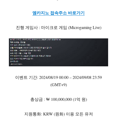
엠카지노 접속주소 바로가기
진행 게임사 : 마이크로 게임 (Microgaming Live)
이벤트 기간: 2024/08/19 00:00 – 2024/09/08 23:59
(GMT+9)
총상금 : ₩ 100,000,000 (1억 원)
지원통화: KRW (원화) 이용 모든 유저