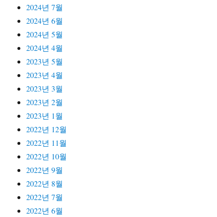
2024년 7월
2024년 6월
2024년 5월
2024년 4월
2023년 5월
2023년 4월
2023년 3월
2023년 2월
2023년 1월
2022년 12월
2022년 11월
2022년 10월
2022년 9월
2022년 8월
2022년 7월
2022년 6월