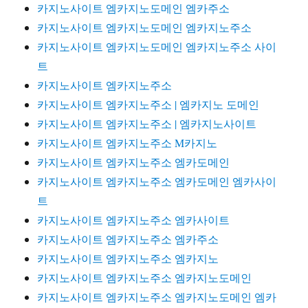
카지노사이트 엠카지노도메인 엠카주소
카지노사이트 엠카지노도메인 엠카지노주소
카지노사이트 엠카지노도메인 엠카지노주소 사이
트
카지노사이트 엠카지노주소
카지노사이트 엠카지노주소 | 엠카지노 도메인
카지노사이트 엠카지노주소 | 엠카지노사이트
카지노사이트 엠카지노주소 M카지노
카지노사이트 엠카지노주소 엠카도메인
카지노사이트 엠카지노주소 엠카도메인 엠카사이
트
카지노사이트 엠카지노주소 엠카사이트
카지노사이트 엠카지노주소 엠카주소
카지노사이트 엠카지노주소 엠카지노
카지노사이트 엠카지노주소 엠카지노도메인
카지노사이트 엠카지노주소 엠카지노도메인 엠카