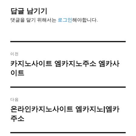
답글 남기기
댓글을 달기 위해서는
로그인
해야합니다.
글
이전
내
카지노사이트 엠카지노주소 엠카사
이
전
이트
비
글:
게
이
다음
온라인카지노사이트 엠카지노|엠카
다
션
음
주소
글: