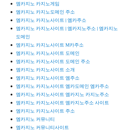
엠카지노 카지노게임
엠카지노 카지노도메인 주소
엠카지노 카지노사이트 | 엠카주소
엠카지노 카지노사이트 | 엠카지노주소 | 엠카지노
도메인
엠카지노 카지노사이트 M카주소
엠카지노 카지노사이트 도메인
엠카지노 카지노사이트 도메인 주소
엠카지노 카지노사이트 소개
엠카지노 카지노사이트 엠주소
엠카지노 카지노사이트 엠카도메인 엠카주소
엠카지노 카지노사이트 엠카지노 카지노주소
엠카지노 카지노사이트 엠카지노주소 사이트
엠카지노 카지노사이트 주소
엠카지노 커뮤니티
엠카지노 커뮤니티사이트