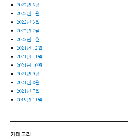
2022년 5월
2022년 4월
2022년 3월
2022년 2월
2022년 1월
2021년 12월
2021년 11월
2021년 10월
2021년 9월
2021년 8월
2021년 7월
2019년 11월
카테고리