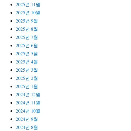
2025년 11월
2025년 10월
2025년 9월
2025년 8월
2025년 7월
2025년 6월
2025년 5월
2025년 4월
2025년 3월
2025년 2월
2025년 1월
2024년 12월
2024년 11월
2024년 10월
2024년 9월
2024년 8월