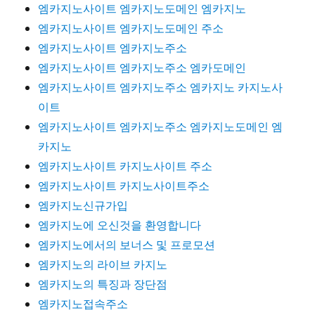
엠카지노사이트 엠카지노도메인 엠카지노
엠카지노사이트 엠카지노도메인 주소
엠카지노사이트 엠카지노주소
엠카지노사이트 엠카지노주소 엠카도메인
엠카지노사이트 엠카지노주소 엠카지노 카지노사
이트
엠카지노사이트 엠카지노주소 엠카지노도메인 엠
카지노
엠카지노사이트 카지노사이트 주소
엠카지노사이트 카지노사이트주소
엠카지노신규가입
엠카지노에 오신것을 환영합니다
엠카지노에서의 보너스 및 프로모션
엠카지노의 라이브 카지노
엠카지노의 특징과 장단점
엠카지노접속주소