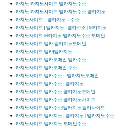
카지노 카지노사이트 엠카지노주소
카지노 카지노사이트 엠카지노주소 엠카지노
카지노사이트 – 엠카지노 – 주소
카지노사이트 | 엠카지노 | 엠카주소 | M카지노
카지노사이트 M카지노 엠카지노주소 도메인
카지노사이트 엠카 엠카지노도메인
카지노사이트 엠카|엠카지노
카지노사이트 엠카도메인 엠카주소
카지노사이트 엠카도메인 주소
카지노사이트 엠카주소 – 엠카지노도메인
카지노사이트 엠카주소 | 엠카지노
카지노사이트 엠카주소 엠카지노도메인
카지노사이트 엠카주소 엠카지노사이트
카지노사이트 엠카주소|엠카지노|엠카사이트
카지노사이트 엠카지노 | 엠카지노 | 엠카지노주소
카지노사이트 엠카지노 도메인주소