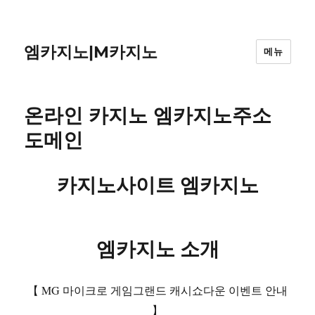
엠카지노|M카지노
메뉴
온라인 카지노 엠카지노주소
도메인
카지노사이트 엠카지노
엠카지노 소개
【 MG 마이크로 게임그랜드 캐시쇼다운 이벤트 안내
】