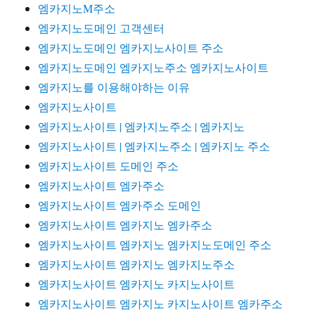
엠카지노M주소
엠카지노도메인 고객센터
엠카지노도메인 엠카지노사이트 주소
엠카지노도메인 엠카지노주소 엠카지노사이트
엠카지노를 이용해야하는 이유
엠카지노사이트
엠카지노사이트 | 엠카지노주소 | 엠카지노
엠카지노사이트 | 엠카지노주소 | 엠카지노 주소
엠카지노사이트 도메인 주소
엠카지노사이트 엠카주소
엠카지노사이트 엠카주소 도메인
엠카지노사이트 엠카지노 엠카주소
엠카지노사이트 엠카지노 엠카지노도메인 주소
엠카지노사이트 엠카지노 엠카지노주소
엠카지노사이트 엠카지노 카지노사이트
엠카지노사이트 엠카지노 카지노사이트 엠카주소