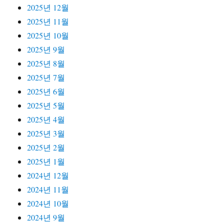
2025년 12월
2025년 11월
2025년 10월
2025년 9월
2025년 8월
2025년 7월
2025년 6월
2025년 5월
2025년 4월
2025년 3월
2025년 2월
2025년 1월
2024년 12월
2024년 11월
2024년 10월
2024년 9월