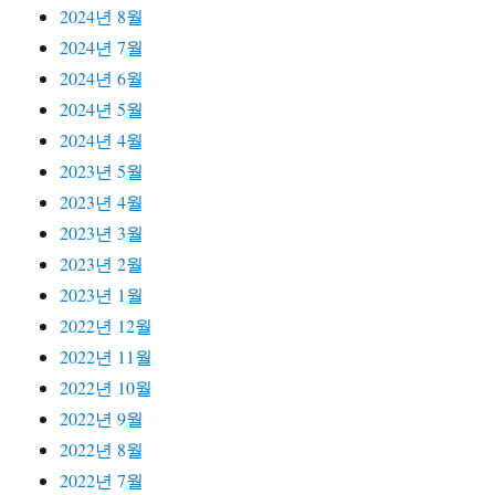
2024년 8월
2024년 7월
2024년 6월
2024년 5월
2024년 4월
2023년 5월
2023년 4월
2023년 3월
2023년 2월
2023년 1월
2022년 12월
2022년 11월
2022년 10월
2022년 9월
2022년 8월
2022년 7월