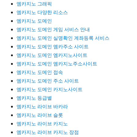
엠카지노 그래픽
엠카지노 다양한 리소스
엠카지노 도메인
엠카지노 도메인 게임 서비스 안내
엠카지노 도메인 실명확인 계좌등록 서비스
엠카지노 도메인 엠카주소 사이트
엠카지노 도메인 엠카지노사이트
엠카지노 도메인 엠카지노주소사이트
엠카지노 도메인 접속
엠카지노 도메인 주소 사이트
엠카지노 도메인 카지노사이트
엠카지노 등급별
엠카지노 라이브 바카라
엠카지노 라이브 슬롯
엠카지노 라이브 카지노
엠카지노 라이브 카지노 장점