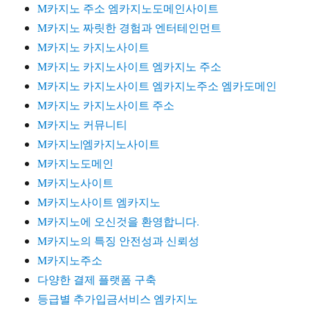
M카지노 주소 엠카지노도메인사이트
M카지노 짜릿한 경험과 엔터테인먼트
M카지노 카지노사이트
M카지노 카지노사이트 엠카지노 주소
M카지노 카지노사이트 엠카지노주소 엠카도메인
M카지노 카지노사이트 주소
M카지노 커뮤니티
M카지노|엠카지노사이트
M카지노도메인
M카지노사이트
M카지노사이트 엠카지노
M카지노에 오신것을 환영합니다.
M카지노의 특징 안전성과 신뢰성
M카지노주소
다양한 결제 플랫폼 구축
등급별 추가입금서비스 엠카지노