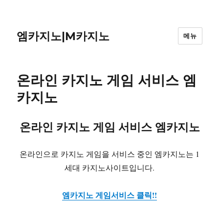
엠카지노|M카지노
메뉴
온라인 카지노 게임 서비스 엠
카지노
온라인 카지노 게임 서비스 엠카지노
온라인으로 카지노 게임을 서비스 중인 엠카지노는 1
세대 카지노사이트입니다.
엠카지노 게임서비스 클릭!!