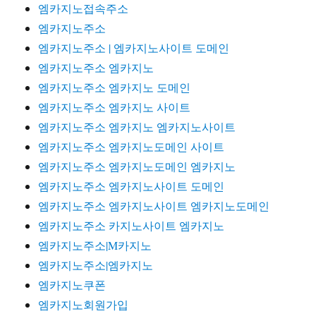
엠카지노접속주소
엠카지노주소
엠카지노주소 | 엠카지노사이트 도메인
엠카지노주소 엠카지노
엠카지노주소 엠카지노 도메인
엠카지노주소 엠카지노 사이트
엠카지노주소 엠카지노 엠카지노사이트
엠카지노주소 엠카지노도메인 사이트
엠카지노주소 엠카지노도메인 엠카지노
엠카지노주소 엠카지노사이트 도메인
엠카지노주소 엠카지노사이트 엠카지노도메인
엠카지노주소 카지노사이트 엠카지노
엠카지노주소|M카지노
엠카지노주소|엠카지노
엠카지노쿠폰
엠카지노회원가입