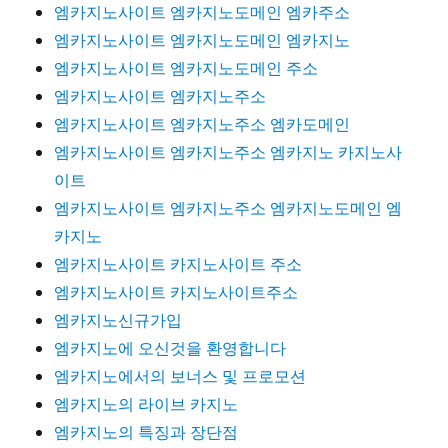
엠카지노사이트 엠카지노도메인 엠카주소
엠카지노사이트 엠카지노도메인 엠카지노
엠카지노사이트 엠카지노도메인 주소
엠카지노사이트 엠카지노주소
엠카지노사이트 엠카지노주소 엠카도메인
엠카지노사이트 엠카지노주소 엠카지노 카지노사
이트
엠카지노사이트 엠카지노주소 엠카지노도메인 엠
카지노
엠카지노사이트 카지노사이트 주소
엠카지노사이트 카지노사이트주소
엠카지노신규가입
엠카지노에 오신것을 환영합니다
엠카지노에서의 보너스 및 프로모션
엠카지노의 라이브 카지노
엠카지노의 특징과 장단점