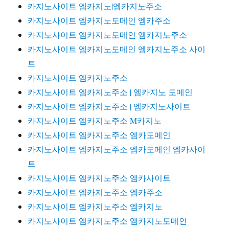
카지노사이트 엠카지노|엠카지노주소
카지노사이트 엠카지노도메인 엠카주소
카지노사이트 엠카지노도메인 엠카지노주소
카지노사이트 엠카지노도메인 엠카지노주소 사이
트
카지노사이트 엠카지노주소
카지노사이트 엠카지노주소 | 엠카지노 도메인
카지노사이트 엠카지노주소 | 엠카지노사이트
카지노사이트 엠카지노주소 M카지노
카지노사이트 엠카지노주소 엠카도메인
카지노사이트 엠카지노주소 엠카도메인 엠카사이
트
카지노사이트 엠카지노주소 엠카사이트
카지노사이트 엠카지노주소 엠카주소
카지노사이트 엠카지노주소 엠카지노
카지노사이트 엠카지노주소 엠카지노도메인