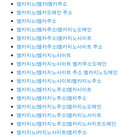
엠카지노|엠카|엠카주소
엠카지노|엠카도메인 주소
엠카지노|엠카주소
엠카지노|엠카주소|엠카지노도메인
엠카지노|엠카주소|엠카지노사이트
엠카지노|엠카주소|엠카지노사이트 주소
엠카지노|엠카지노사이트
엠카지노|엠카지노사이트 엠카주소도메인
엠카지노|엠카지노사이트 주소 엠카지노도메인
엠카지노|엠카지노사이트|엠카지노주소
엠카지노|엠카지노주소|엠카사이트
엠카지노|엠카지노주소|엠카주소
엠카지노|엠카지노주소|엠카지노도메인
엠카지노|엠카지노주소|엠카지노사이트
엠카지노|엠카지노주소|엠카지노사이트도메인
엠카지노|카지노사이트|엠카주소