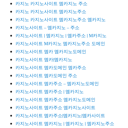
카지노 카지노사이트 엠카지노 주소
카지노 카지노사이트 엠카지노주소
카지노 카지노사이트 엠카지노주소 엠카지노
카지노사이트 – 엠카지노 – 주소
카지노사이트 | 엠카지노 | 엠카주소 | M카지노
카지노사이트 M카지노 엠카지노주소 도메인
카지노사이트 엠카 엠카지노도메인
카지노사이트 엠카|엠카지노
카지노사이트 엠카도메인 엠카주소
카지노사이트 엠카도메인 주소
카지노사이트 엠카주소 – 엠카지노도메인
카지노사이트 엠카주소 | 엠카지노
카지노사이트 엠카주소 엠카지노도메인
카지노사이트 엠카주소 엠카지노사이트
카지노사이트 엠카주소|엠카지노|엠카사이트
카지노사이트 엠카지노 | 엠카지노 | 엠카지노주소