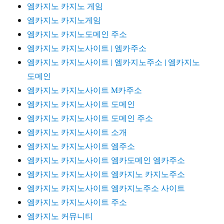
엠카지노 카지노 게임
엠카지노 카지노게임
엠카지노 카지노도메인 주소
엠카지노 카지노사이트 | 엠카주소
엠카지노 카지노사이트 | 엠카지노주소 | 엠카지노
도메인
엠카지노 카지노사이트 M카주소
엠카지노 카지노사이트 도메인
엠카지노 카지노사이트 도메인 주소
엠카지노 카지노사이트 소개
엠카지노 카지노사이트 엠주소
엠카지노 카지노사이트 엠카도메인 엠카주소
엠카지노 카지노사이트 엠카지노 카지노주소
엠카지노 카지노사이트 엠카지노주소 사이트
엠카지노 카지노사이트 주소
엠카지노 커뮤니티