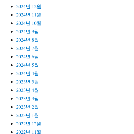
2024년 12월
2024년 11월
2024년 10월
2024년 9월
2024년 8월
2024년 7월
2024년 6월
2024년 5월
2024년 4월
2023년 5월
2023년 4월
2023년 3월
2023년 2월
2023년 1월
2022년 12월
2022년 11월