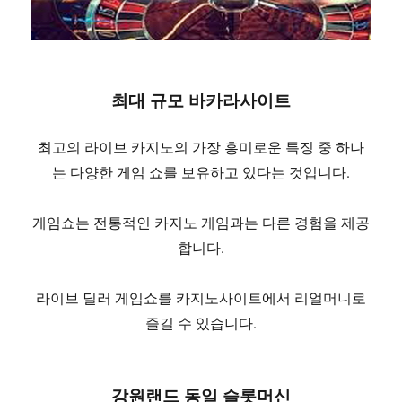
최대 규모 바카라사이트
최고의 라이브 카지노의 가장 흥미로운 특징 중 하나
는 다양한 게임 쇼를 보유하고 있다는 것입니다.
게임쇼는 전통적인 카지노 게임과는 다른 경험을 제공
합니다.
라이브 딜러 게임쇼를 카지노사이트에서 리얼머니로
즐길 수 있습니다.
강원랜드 동일 슬롯머신