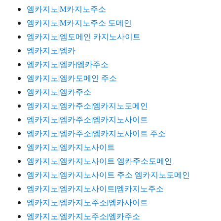
엠카지노|M카지노주소
엠카지노|M카지노주소 도메인
엠카지노|엠도메인 카지노사이트
엠카지노|엠카
엠카지노|엠카|엠카주소
엠카지노|엠카도메인 주소
엠카지노|엠카주소
엠카지노|엠카주소|엠카지노도메인
엠카지노|엠카주소|엠카지노사이트
엠카지노|엠카주소|엠카지노사이트 주소
엠카지노|엠카지노사이트
엠카지노|엠카지노사이트 엠카주소도메인
엠카지노|엠카지노사이트 주소 엠카지노도메인
엠카지노|엠카지노사이트|엠카지노주소
엠카지노|엠카지노주소|엠카사이트
엠카지노|엠카지노주소|엠카주소