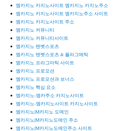
엠카지노 카지노사이트 엠카지노 카지노주소
엠카지노 카지노사이트 엠카지노주소 사이트
엠카지노 카지노사이트 주소
엠카지노 커뮤니티
엠카지노 커뮤니티사이트
엠카지노 텐벳스포츠
엠카지노 텐벳스포츠 & 플라그메틱
엠카지노 프라그마틱 사이트
엠카지노 프로모션
엠카지노 프로모션과 보너스
엠카지노 핵심 요소
엠카지노-엠카주소 카지노사이트
엠카지노-엠카지노사이트 카지노사이트
엠카지노|M카지노 도메인
엠카지노|M카지노도메인 주소
엠카지노|M카지노도메인주소 사이트