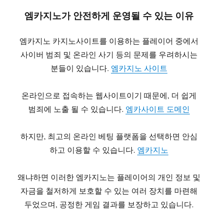
엠카지노가 안전하게 운영될 수 있는 이유
엠카지노 카지노사이트를 이용하는 플레이어 중에서
사이버 범죄 및 온라인 사기 등의 문제를 우려하시는
분들이 있습니다.
엠카지노 사이트
온라인으로 접속하는 웹사이트이기 때문에, 더 쉽게
범죄에 노출 될 수 있습니다.
엠카사이트 도메인
하지만, 최고의 온라인 베팅 플랫폼을 선택하면 안심
하고 이용할 수 있습니다.
엠카지노
왜냐하면 이러한 엠카지노는 플레이어의 개인 정보 및
자금을 철저하게 보호할 수 있는 여러 장치를 마련해
두었으며, 공정한 게임 결과를 보장하고 있습니다.