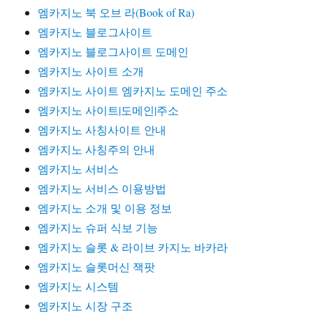
엠카지노 북 오브 라(Book of Ra)
엠카지노 블로그사이트
엠카지노 블로그사이트 도메인
엠카지노 사이트 소개
엠카지노 사이트 엠카지노 도메인 주소
엠카지노 사이트|도메인|주소
엠카지노 사칭사이트 안내
엠카지노 사칭주의 안내
엠카지노 서비스
엠카지노 서비스 이용방법
엠카지노 소개 및 이용 정보
엠카지노 슈퍼 식보 기능
엠카지노 슬롯 & 라이브 카지노 바카라
엠카지노 슬롯머신 잭팟
엠카지노 시스템
엠카지노 시장 구조