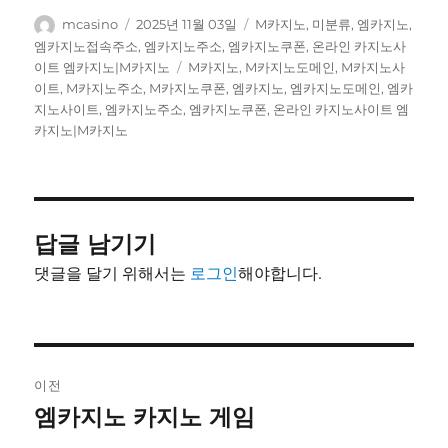
글
작
카
mcasino
2025년 11월 03일
M카지노
,
미분류
,
엠카지노
,
쓴
성
테
엠카지노접속주소
,
엠카지노주소
,
엠카지노쿠폰
,
온라인 카지노사
이
일
고
태
이트 엠카지노|M카지노
M카지노
,
M카지노도메인
,
M카지노사
자
리
그
이트
,
M카지노주소
,
M카지노쿠폰
,
엠카지노
,
엠카지노도메인
,
엠카
지노사이트
,
엠카지노주소
,
엠카지노쿠폰
,
온라인 카지노사이트 엠
카지노|M카지노
답글 남기기
댓글을 달기 위해서는
로그인
해야합니다.
글
이전
내
엠카지노 카지노 게임
이
전