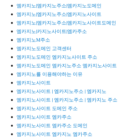
엠카지노|엠카지노주소|엠카지노도메인
엠카지노|엠카지노주소|엠카지노사이트
엠카지노|엠카지노주소|엠카지노사이트도메인
엠카지노|카지노사이트|엠카주소
엠카지노M주소
엠카지노도메인 고객센터
엠카지노도메인 엠카지노사이트 주소
엠카지노도메인 엠카지노주소 엠카지노사이트
엠카지노를 이용해야하는 이유
엠카지노사이트
엠카지노사이트 | 엠카지노주소 | 엠카지노
엠카지노사이트 | 엠카지노주소 | 엠카지노 주소
엠카지노사이트 도메인 주소
엠카지노사이트 엠카주소
엠카지노사이트 엠카주소 도메인
엠카지노사이트 엠카지노 엠카주소