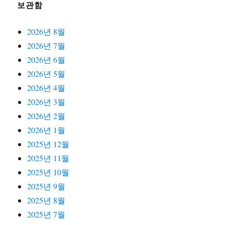
보관함
2026년 8월
2026년 7월
2026년 6월
2026년 5월
2026년 4월
2026년 3월
2026년 2월
2026년 1월
2025년 12월
2025년 11월
2025년 10월
2025년 9월
2025년 8월
2025년 7월