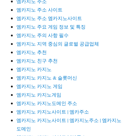
엠카지노 주소
엠카지노 주소 사이트
엠카지노 주소 엠카지노사이트
엠카지노 주요 게임 정보 및 특징
엠카지노 주의 사항 필수
엠카지노 지역 중심의 글로벌 공급업체
엠카지노 추천
엠카지노 친구 추천
엠카지노 카지노
엠카지노 카지노 & 슬롯머신
엠카지노 카지노 게임
엠카지노 카지노게임
엠카지노 카지노도메인 주소
엠카지노 카지노사이트 | 엠카주소
엠카지노 카지노사이트 | 엠카지노주소 | 엠카지노
도메인