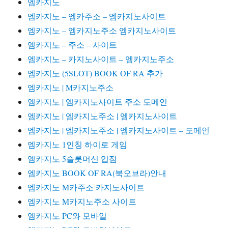
엠카지노
엠카지노 – 엠카주소 – 엠카지노사이트
엠카지노 – 엠카지노주소 엠카지노사이트
엠카지노 – 주소 – 사이트
엠카지노 – 카지노사이트 – 엠카지노주소
엠카지노 (5SLOT) BOOK OF RA 추가
엠카지노 | M카지노주소
엠카지노 | 엠카지노사이트 주소 도메인
엠카지노 | 엠카지노주소 | 엠카지노사이트
엠카지노 | 엠카지노주소 | 엠카지노사이트 – 도메인
엠카지노 1인칭 하이로 게임
엠카지노 5슬롯머신 입점
엠카지노 BOOK OF RA(북오브라)안내
엠카지노 M카주소 카지노사이트
엠카지노 M카지노주소 사이트
엠카지노 PC와 모바일