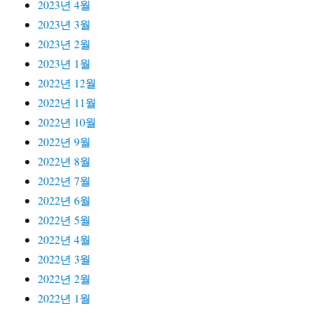
2023년 4월
2023년 3월
2023년 2월
2023년 1월
2022년 12월
2022년 11월
2022년 10월
2022년 9월
2022년 8월
2022년 7월
2022년 6월
2022년 5월
2022년 4월
2022년 3월
2022년 2월
2022년 1월