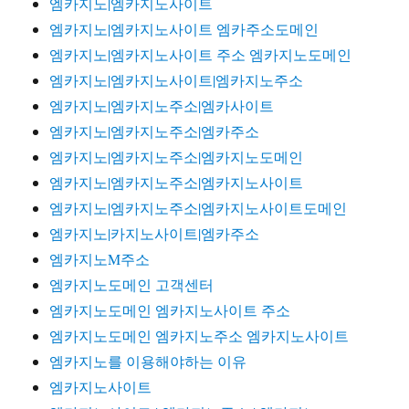
엠카지노|엠카지노사이트
엠카지노|엠카지노사이트 엠카주소도메인
엠카지노|엠카지노사이트 주소 엠카지노도메인
엠카지노|엠카지노사이트|엠카지노주소
엠카지노|엠카지노주소|엠카사이트
엠카지노|엠카지노주소|엠카주소
엠카지노|엠카지노주소|엠카지노도메인
엠카지노|엠카지노주소|엠카지노사이트
엠카지노|엠카지노주소|엠카지노사이트도메인
엠카지노|카지노사이트|엠카주소
엠카지노M주소
엠카지노도메인 고객센터
엠카지노도메인 엠카지노사이트 주소
엠카지노도메인 엠카지노주소 엠카지노사이트
엠카지노를 이용해야하는 이유
엠카지노사이트