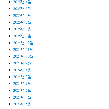
2025년 6월
2025년 5월
2025년 4월
2025년 3월
2025년 2월
2025년 1월
2024년 12월
2024년 11월
2024년 10월
2024년 9월
2024년 8월
2024년 7월
2024년 6월
2024년 5월
2024년 4월
2023년 5월