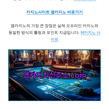
카지노사이트 엠카지노 바로가기
엠카지노의 가장 큰 장점은 실제 오프라인 카지노와
동일한 방식의 롤링과 포인트 지급입니다.
M카지노 사
이트