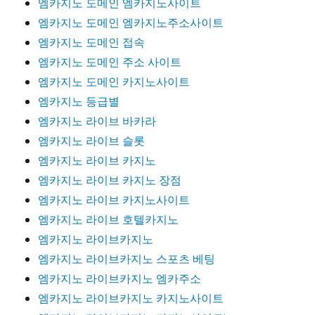
엠카지노 도메인 엠카지노사이트
엠카지노 도메인 엠카지노주소사이트
엠카지노 도메인 접속
엠카지노 도메인 주소 사이트
엠카지노 도메인 카지노사이트
엠카지노 등급별
엠카지노 라이브 바카라
엠카지노 라이브 슬롯
엠카지노 라이브 카지노
엠카지노 라이브 카지노 장점
엠카지노 라이브 카지노사이트
엠카지노 라이브 호텔카지노
엠카지노 라이브카지노
엠카지노 라이브카지노 스포츠 베팅
엠카지노 라이브카지노 엠카주소
엠카지노 라이브카지노 카지노사이트