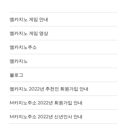
엠카지노 게임 안내
엠카지노 게임 영상
엠카지노주소
엠카지노
블로그
엠카지노 2022년 추천인 회원가입 안내
M카지노주소 2022년 회원가입 안내
M카지노주소 2022년 신년인사 안내