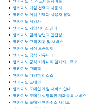
엠카지노 PC와 모바일사이트
엠카지노 게임 선택과 사용자
엠카지노 게임 선택과 사용자 경험
엠카지노 게임사
엠카지노 게임서비스 안내
엠카지노 결제 방법과 안전성
엠카지노 고객 지원 및 서비스
엠카지노 공식 보증업체
엠카지노 공식 커뮤니티
엠카지노 공식 커뮤니티 엠카지노주소
엠카지노 그래픽
엠카지노 다양한 리소스
엠카지노 도메인
엠카지노 도메인 게임 서비스 안내
엠카지노 도메인 실명확인 계좌등록 서비스
엠카지노 도메인 엠카주소 사이트