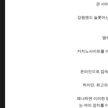
은 서
강원랜드 슬롯머신
엠
카지노사이트를 이
온라인으로 접속하
하지만, 최고의
왜냐하면 이러한 
는 여러 장치를 