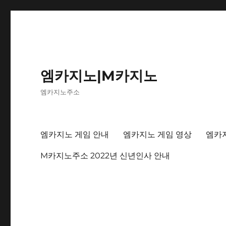
엠카지노|M카지노
엠카지노주소
엠카지노 게임 안내
엠카지노 게임 영상
엠카
M카지노주소 2022년 신년인사 안내