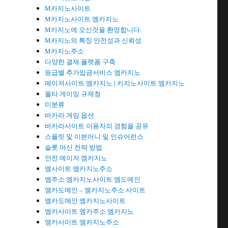
M카지노사이트
M카지노사이트 엠카지노
M카지노에 오신것을 환영합니다.
M카지노의 특징 안전성과 신뢰성
M카지노주소
다양한 결제 플랫폼 구축
등급별 추가입금서비스 엠카지노
메이저사이트 엠카지노 | 카지노사이트 엠카지노
몰타 게이밍 규제청
미분류
바카라 게임 옵션
바카라사이트 이용자의 경험을 공유
스플릿 및 이븐머니 및 인슈어런스
슬롯 머신 전략 방법
안전 메이저 엠카지노
엠사이트 엠카지노주소
엠주소 엠카지노사이트 엠도메인
엠카도메인 – 엠카지노주소 사이트
엠카도메인 엠카지노사이트
엠카사이트 엠카주소 엠카지노
엠카사이트 엠카지노주소