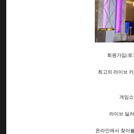
회원가입(로그
최고의 라이브 카
게임쇼
라이브 딜러
온라인에서 찾아볼