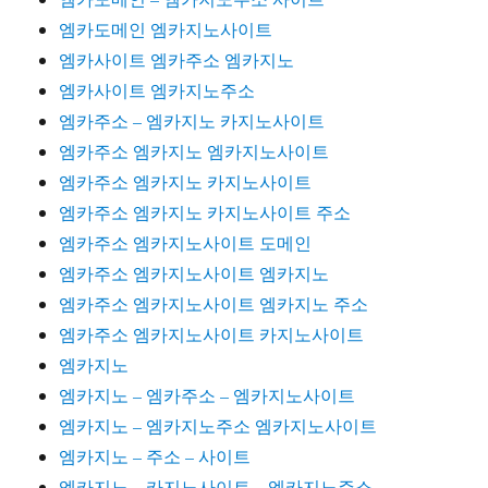
엠카도메인 엠카지노사이트
엠카사이트 엠카주소 엠카지노
엠카사이트 엠카지노주소
엠카주소 – 엠카지노 카지노사이트
엠카주소 엠카지노 엠카지노사이트
엠카주소 엠카지노 카지노사이트
엠카주소 엠카지노 카지노사이트 주소
엠카주소 엠카지노사이트 도메인
엠카주소 엠카지노사이트 엠카지노
엠카주소 엠카지노사이트 엠카지노 주소
엠카주소 엠카지노사이트 카지노사이트
엠카지노
엠카지노 – 엠카주소 – 엠카지노사이트
엠카지노 – 엠카지노주소 엠카지노사이트
엠카지노 – 주소 – 사이트
엠카지노 – 카지노사이트 – 엠카지노주소