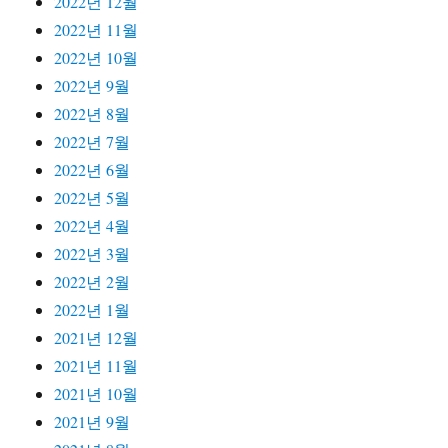
2022년 12월
2022년 11월
2022년 10월
2022년 9월
2022년 8월
2022년 7월
2022년 6월
2022년 5월
2022년 4월
2022년 3월
2022년 2월
2022년 1월
2021년 12월
2021년 11월
2021년 10월
2021년 9월