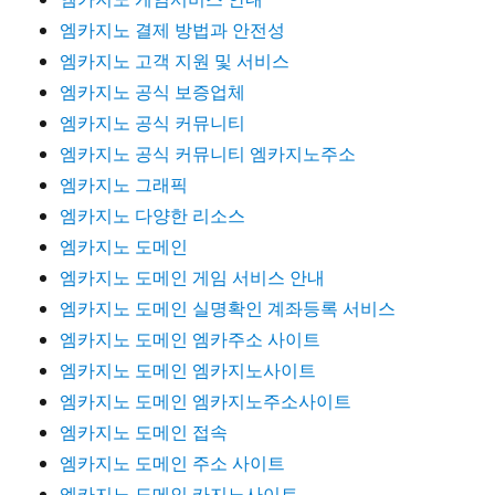
엠카지노 결제 방법과 안전성
엠카지노 고객 지원 및 서비스
엠카지노 공식 보증업체
엠카지노 공식 커뮤니티
엠카지노 공식 커뮤니티 엠카지노주소
엠카지노 그래픽
엠카지노 다양한 리소스
엠카지노 도메인
엠카지노 도메인 게임 서비스 안내
엠카지노 도메인 실명확인 계좌등록 서비스
엠카지노 도메인 엠카주소 사이트
엠카지노 도메인 엠카지노사이트
엠카지노 도메인 엠카지노주소사이트
엠카지노 도메인 접속
엠카지노 도메인 주소 사이트
엠카지노 도메인 카지노사이트