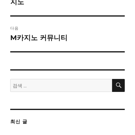
전
지노
비
글:
게
이
다음
M카지노 커뮤니티
다
션
음
글:
검
검
색
색:
최신 글