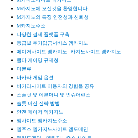
M카지노에 오신것을 환영합니다.
M카지노의 특징 안전성과 신뢰성
M카지노주소
다양한 결제 플랫폼 구축
등급별 추가입금서비스 엠카지노
메이저사이트 엠카지노 | 카지노사이트 엠카지노
몰타 게이밍 규제청
미분류
바카라 게임 옵션
바카라사이트 이용자의 경험을 공유
스플릿 및 이븐머니 및 인슈어런스
슬롯 머신 전략 방법
안전 메이저 엠카지노
엠사이트 엠카지노주소
엠주소 엠카지노사이트 엠도메인
엠카도메인 – 엠카지노주소 사이트