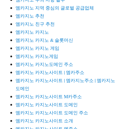
엠카지노 지역 중심의 글로벌 공급업체
엠카지노 추천
엠카지노 친구 추천
엠카지노 카지노
엠카지노 카지노 & 슬롯머신
엠카지노 카지노 게임
엠카지노 카지노게임
엠카지노 카지노도메인 주소
엠카지노 카지노사이트 | 엠카주소
엠카지노 카지노사이트 | 엠카지노주소 | 엠카지노
도메인
엠카지노 카지노사이트 M카주소
엠카지노 카지노사이트 도메인
엠카지노 카지노사이트 도메인 주소
엠카지노 카지노사이트 소개
엠카지노 카지노사이트 엠주소