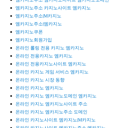
엠카지노주소 카지노사이트 엠카지노
엠카지노주소|M카지노
엠카지노주소|엠카지노
엠카지노쿠폰
엠카지노회원가입
온라인 롤링 전용 카지노 엠카지노
온라인 전용카지노 엠카지노
온라인 전용카지노사이트 엠카지노
온라인 카지노 게임 서비스 엠카지노
온라인 카지노 시장 동향
온라인 카지노 엠카지노
온라인 카지노 엠카지노도메인 엠카지노
온라인 카지노 엠카지노사이트 주소
온라인 카지노 엠카지노주소 도메인
온라인 카지노사이트 엠카지노|M카지노
온라인 카지노사이트 엠카지노주소 엠카지노