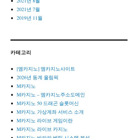
2021년 8월
2021년 7월
2019년 11월
카테고리
[엠카지노] 엠카지노사이트
2026년 동계 올림픽
M카지노
M카지노 – 엠카지노주소도메인
M카지노 50 드래곤 슬롯머신
​M카지노 가상계좌 서비스 소개
M카지노 라이브 게임이란
M카지노 라이브 카지노
M카지노 바카라 베팅 시스템 분석