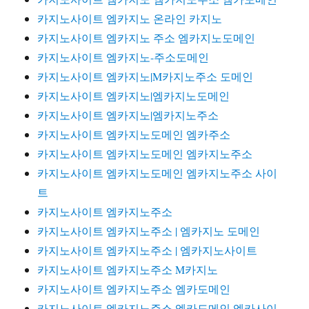
카지노사이트 엠카지노 온라인 카지노
카지노사이트 엠카지노 주소 엠카지노도메인
카지노사이트 엠카지노-주소도메인
카지노사이트 엠카지노|M카지노주소 도메인
카지노사이트 엠카지노|엠카지노도메인
카지노사이트 엠카지노|엠카지노주소
카지노사이트 엠카지노도메인 엠카주소
카지노사이트 엠카지노도메인 엠카지노주소
카지노사이트 엠카지노도메인 엠카지노주소 사이
트
카지노사이트 엠카지노주소
카지노사이트 엠카지노주소 | 엠카지노 도메인
카지노사이트 엠카지노주소 | 엠카지노사이트
카지노사이트 엠카지노주소 M카지노
카지노사이트 엠카지노주소 엠카도메인
카지노사이트 엠카지노주소 엠카도메인 엠카사이