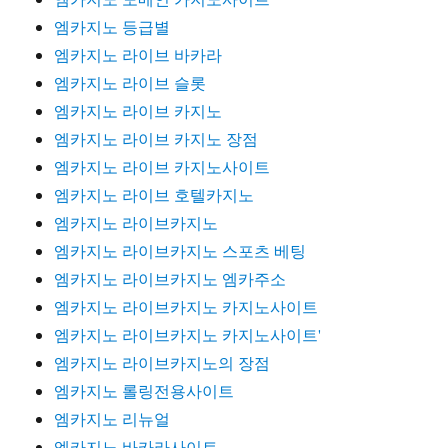
엠카지노 등급별
엠카지노 라이브 바카라
엠카지노 라이브 슬롯
엠카지노 라이브 카지노
엠카지노 라이브 카지노 장점
엠카지노 라이브 카지노사이트
엠카지노 라이브 호텔카지노
엠카지노 라이브카지노
엠카지노 라이브카지노 스포츠 베팅
엠카지노 라이브카지노 엠카주소
엠카지노 라이브카지노 카지노사이트
엠카지노 라이브카지노 카지노사이트'
엠카지노 라이브카지노의 장점
엠카지노 롤링전용사이트
엠카지노 리뉴얼
엠카지노 바카라사이트