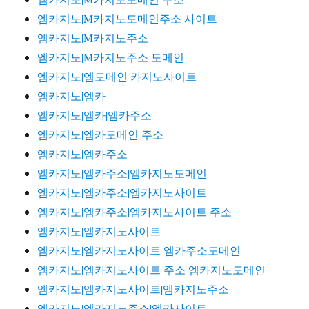
엠카지노|M카지노도메인주소 사이트
엠카지노|M카지노주소
엠카지노|M카지노주소 도메인
엠카지노|엠도메인 카지노사이트
엠카지노|엠카
엠카지노|엠카|엠카주소
엠카지노|엠카도메인 주소
엠카지노|엠카주소
엠카지노|엠카주소|엠카지노도메인
엠카지노|엠카주소|엠카지노사이트
엠카지노|엠카주소|엠카지노사이트 주소
엠카지노|엠카지노사이트
엠카지노|엠카지노사이트 엠카주소도메인
엠카지노|엠카지노사이트 주소 엠카지노도메인
엠카지노|엠카지노사이트|엠카지노주소
엠카지노|엠카지노주소|엠카사이트