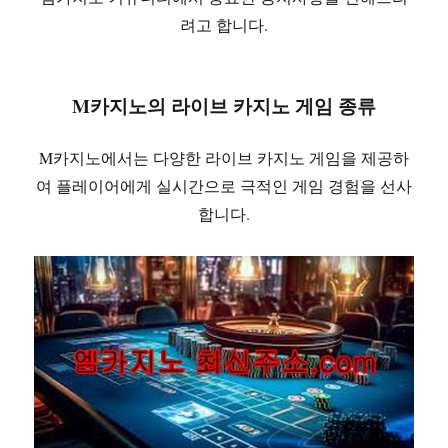
려고 합니다.
M카지노의 라이브 카지노 게임 종류
M카지노에서는 다양한 라이브 카지노 게임을 제공하
여 플레이어에게 실시간으로 극적인 게임 경험을 선사
합니다.