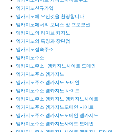
엠카지노신규가입
엠카지노에 오신것을 환영합니다
엠카지노에서의 보너스 및 프로모션
엠카지노의 라이브 카지노
엠카지노의 특징과 장단점
엠카지노접속주소
엠카지노주소
엠카지노주소 | 엠카지노사이트 도메인
엠카지노주소 엠카지노
엠카지노주소 엠카지노 도메인
엠카지노주소 엠카지노 사이트
엠카지노주소 엠카지노 엠카지노사이트
엠카지노주소 엠카지노도메인 사이트
엠카지노주소 엠카지노도메인 엠카지노
엠카지노주소 엠카지노사이트 도메인
엠카지노주소 엠카지노사이트 엠카지노도메인