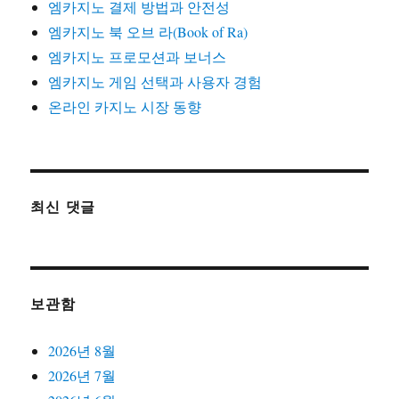
엠카지노 결제 방법과 안전성
엠카지노 북 오브 라(Book of Ra)
엠카지노 프로모션과 보너스
엠카지노 게임 선택과 사용자 경험
온라인 카지노 시장 동향
최신 댓글
보관함
2026년 8월
2026년 7월