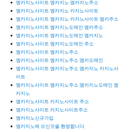
엠카지노사이트 엠카지노 엠카지노주소
엠카지노사이트 엠카지노 카지노사이트
엠카지노사이트 엠카지노 카지노사이트 엠카주소
엠카지노사이트 엠카지노도메인 엠카주소
엠카지노사이트 엠카지노도메인 엠카지노
엠카지노사이트 엠카지노도메인 주소
엠카지노사이트 엠카지노주소
엠카지노사이트 엠카지노주소 엠카도메인
엠카지노사이트 엠카지노주소 엠카지노 카지노사
이트
엠카지노사이트 엠카지노주소 엠카지노도메인 엠
카지노
엠카지노사이트 카지노사이트 주소
엠카지노사이트 카지노사이트주소
엠카지노신규가입
엠카지노에 오신것을 환영합니다