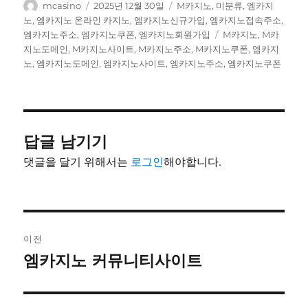
글
작
카
mcasino
2025년 12월 30일
M카지노
,
미분류
,
엠카지
쓴
성
테
노
,
엠카지노 온라인 카지노
,
엠카지노신규가입
,
엠카지노접속주소
,
이
일
고
태
엠카지노주소
,
엠카지노쿠폰
,
엠카지노회원가입
M카지노
,
M카
자
리
그
지노도메인
,
M카지노사이트
,
M카지노주소
,
M카지노쿠폰
,
엠카지
노
,
엠카지노도메인
,
엠카지노사이트
,
엠카지노주소
,
엠카지노쿠폰
답글 남기기
댓글을 달기 위해서는
로그인
해야합니다.
글
이전
내
엠카지노 커뮤니티사이트
이
전
비
글: