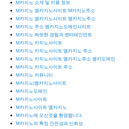
M카지노 소개 및 이용 정보
M카지노 엠카지노사이트 M카지노주소
M카지노 엠카지노사이트 엠카지노주소
M카지노 주소 엠카지노도메인사이트
M카지노 짜릿한 경험과 엔터테인먼트
M카지노 카지노사이트
M카지노 카지노사이트 엠카지노 주소
M카지노 카지노사이트 엠카지노주소 엠카도메인
M카지노 카지노사이트 주소
M카지노 커뮤니티
M카지노|엠카지노사이트
M카지노도메인
M카지노사이트
M카지노사이트 엠카지노
M카지노에 오신것을 환영합니다.
M카지노의 특징 안전성과 신뢰성