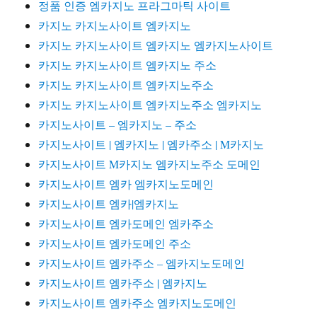
정품 인증 엠카지노 프라그마틱 사이트
카지노 카지노사이트 엠카지노
카지노 카지노사이트 엠카지노 엠카지노사이트
카지노 카지노사이트 엠카지노 주소
카지노 카지노사이트 엠카지노주소
카지노 카지노사이트 엠카지노주소 엠카지노
카지노사이트 – 엠카지노 – 주소
카지노사이트 | 엠카지노 | 엠카주소 | M카지노
카지노사이트 M카지노 엠카지노주소 도메인
카지노사이트 엠카 엠카지노도메인
카지노사이트 엠카|엠카지노
카지노사이트 엠카도메인 엠카주소
카지노사이트 엠카도메인 주소
카지노사이트 엠카주소 – 엠카지노도메인
카지노사이트 엠카주소 | 엠카지노
카지노사이트 엠카주소 엠카지노도메인