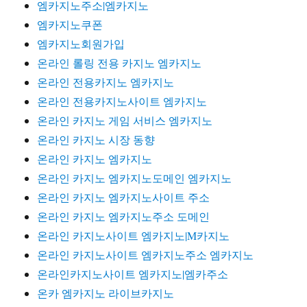
엠카지노주소|엠카지노
엠카지노쿠폰
엠카지노회원가입
온라인 롤링 전용 카지노 엠카지노
온라인 전용카지노 엠카지노
온라인 전용카지노사이트 엠카지노
온라인 카지노 게임 서비스 엠카지노
온라인 카지노 시장 동향
온라인 카지노 엠카지노
온라인 카지노 엠카지노도메인 엠카지노
온라인 카지노 엠카지노사이트 주소
온라인 카지노 엠카지노주소 도메인
온라인 카지노사이트 엠카지노|M카지노
온라인 카지노사이트 엠카지노주소 엠카지노
온라인카지노사이트 엠카지노|엠카주소
온카 엠카지노 라이브카지노