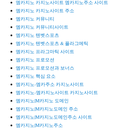
엠카지노 카지노사이트 엠카지노주소 사이트
엠카지노 카지노사이트 주소
엠카지노 커뮤니티
엠카지노 커뮤니티사이트
엠카지노 텐벳스포츠
엠카지노 텐벳스포츠 & 플라그메틱
엠카지노 프라그마틱 사이트
엠카지노 프로모션
엠카지노 프로모션과 보너스
엠카지노 핵심 요소
엠카지노-엠카주소 카지노사이트
엠카지노-엠카지노사이트 카지노사이트
엠카지노|M카지노 도메인
엠카지노|M카지노도메인 주소
엠카지노|M카지노도메인주소 사이트
엠카지노|M카지노주소