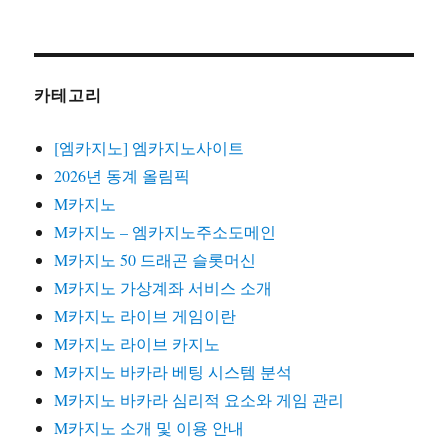
카테고리
[엠카지노] 엠카지노사이트
2026년 동계 올림픽
M카지노
M카지노 – 엠카지노주소도메인
M카지노 50 드래곤 슬롯머신
​M카지노 가상계좌 서비스 소개
M카지노 라이브 게임이란
M카지노 라이브 카지노
M카지노 바카라 베팅 시스템 분석
M카지노 바카라 심리적 요소와 게임 관리
M카지노 소개 및 이용 안내