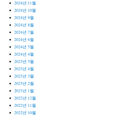
2024년 11월
2024년 10월
2024년 9월
2024년 8월
2024년 7월
2024년 6월
2024년 5월
2024년 4월
2023년 5월
2023년 4월
2023년 3월
2023년 2월
2023년 1월
2022년 12월
2022년 11월
2022년 10월