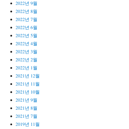
2022년 9월
2022년 8월
2022년 7월
2022년 6월
2022년 5월
2022년 4월
2022년 3월
2022년 2월
2022년 1월
2021년 12월
2021년 11월
2021년 10월
2021년 9월
2021년 8월
2021년 7월
2019년 11월