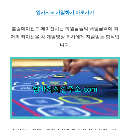
엠카지노 가입하기 바로가기
롤링에이전트 에이전시는 회원님들의 배팅금액에 최
저의 커미션을 각 게임영상 회사에게 지금받는 형식입
니다.