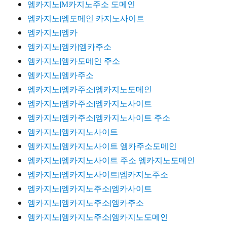
엠카지노|M카지노주소 도메인
엠카지노|엠도메인 카지노사이트
엠카지노|엠카
엠카지노|엠카|엠카주소
엠카지노|엠카도메인 주소
엠카지노|엠카주소
엠카지노|엠카주소|엠카지노도메인
엠카지노|엠카주소|엠카지노사이트
엠카지노|엠카주소|엠카지노사이트 주소
엠카지노|엠카지노사이트
엠카지노|엠카지노사이트 엠카주소도메인
엠카지노|엠카지노사이트 주소 엠카지노도메인
엠카지노|엠카지노사이트|엠카지노주소
엠카지노|엠카지노주소|엠카사이트
엠카지노|엠카지노주소|엠카주소
엠카지노|엠카지노주소|엠카지노도메인