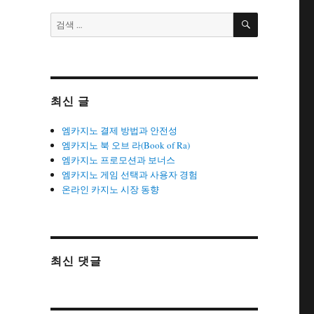
검
검
색
색:
최신 글
엠카지노 결제 방법과 안전성
엠카지노 북 오브 라(Book of Ra)
엠카지노 프로모션과 보너스
엠카지노 게임 선택과 사용자 경험
온라인 카지노 시장 동향
최신 댓글