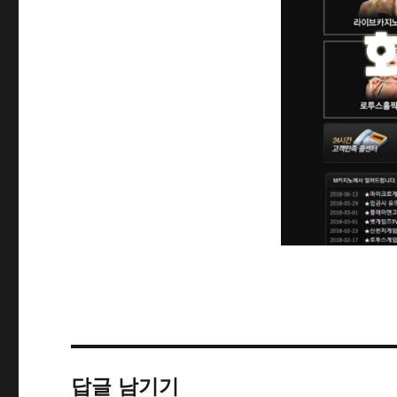
답글 남기기