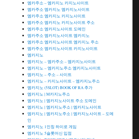
엠카주소 – 엠카지노 카지노사이트
엠카주소 엠카지노 엠카지노사이트
엠카주소 엠카지노 카지노사이트
엠카주소 엠카지노 카지노사이트 주소
엠카주소 엠카지노사이트 도메인
엠카주소 엠카지노사이트 엠카지노
엠카주소 엠카지노사이트 엠카지노 주소
엠카주소 엠카지노사이트 카지노사이트
엠카지노
엠카지노 – 엠카주소 – 엠카지노사이트
엠카지노 – 엠카지노주소 엠카지노사이트
엠카지노 – 주소 – 사이트
엠카지노 – 카지노사이트 – 엠카지노주소
엠카지노 (5SLOT) BOOK OF RA 추가
엠카지노 | M카지노주소
엠카지노 | 엠카지노사이트 주소 도메인
엠카지노 | 엠카지노주소 | 엠카지노사이트
엠카지노 | 엠카지노주소 | 엠카지노사이트 – 도메
인
엠카지노 1인칭 하이로 게임
엠카지노 5슬롯머신 입점