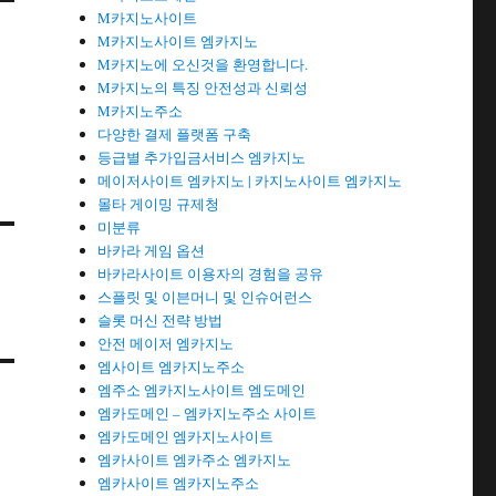
M카지노사이트
M카지노사이트 엠카지노
M카지노에 오신것을 환영합니다.
M카지노의 특징 안전성과 신뢰성
M카지노주소
다양한 결제 플랫폼 구축
등급별 추가입금서비스 엠카지노
메이저사이트 엠카지노 | 카지노사이트 엠카지노
몰타 게이밍 규제청
미분류
바카라 게임 옵션
바카라사이트 이용자의 경험을 공유
스플릿 및 이븐머니 및 인슈어런스
슬롯 머신 전략 방법
안전 메이저 엠카지노
엠사이트 엠카지노주소
엠주소 엠카지노사이트 엠도메인
엠카도메인 – 엠카지노주소 사이트
엠카도메인 엠카지노사이트
엠카사이트 엠카주소 엠카지노
엠카사이트 엠카지노주소