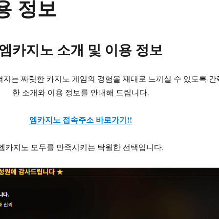
용 정보
엠카지노 소개 및 이용 정보
쳐지는 짜릿한 카지노 게임의 경험을 재대로 느끼실 수 있도록 간
한 소개와 이용 정보를 안내해 드립니다.
엠카지노 접속주소 바로가기!!
엠카지노 모두를 만족시키는 탁월한 선택입니다.