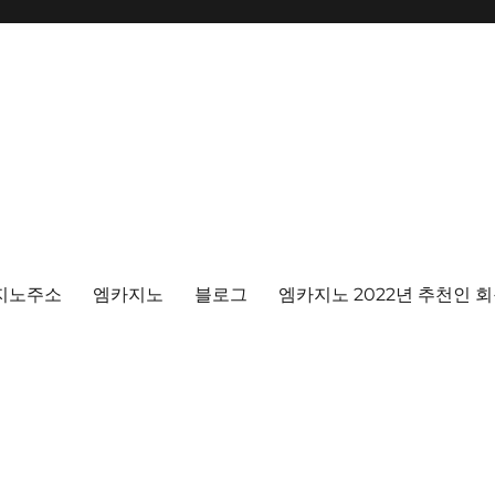
지노주소
엠카지노
블로그
엠카지노 2022년 추천인 