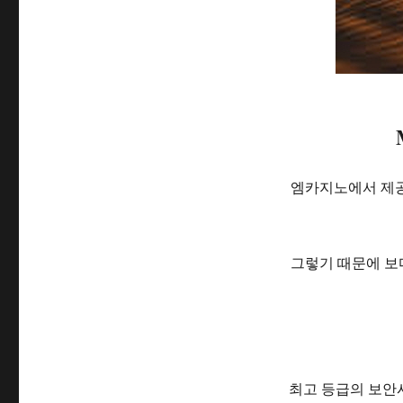
엠카지노에서 제공
그렇기 때문에 보
최고 등급의 보안