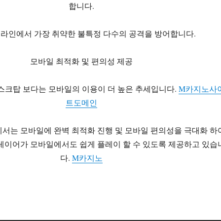
합니다.
라인에서 가장 취약한 불특정 다수의 공격을 방어합니다.
모바일 최적화 및 편의성 제공
스크탑 보다는 모바일의 이용이 더 높은 추세입니다.
M카지노사
트도메인
서는 모바일에 완벽 최적화 진행 및 모바일 편의성을 극대화 하
레이어가 모바일에서도 쉽게 플레이 할 수 있도록 제공하고 있습
다.
M카지노