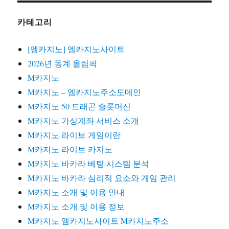
카테고리
[엠카지노] 엠카지노사이트
2026년 동계 올림픽
M카지노
M카지노 – 엠카지노주소도메인
M카지노 50 드래곤 슬롯머신
​M카지노 가상계좌 서비스 소개
M카지노 라이브 게임이란
M카지노 라이브 카지노
M카지노 바카라 베팅 시스템 분석
M카지노 바카라 심리적 요소와 게임 관리
M카지노 소개 및 이용 안내
M카지노 소개 및 이용 정보
M카지노 엠카지노사이트 M카지노주소