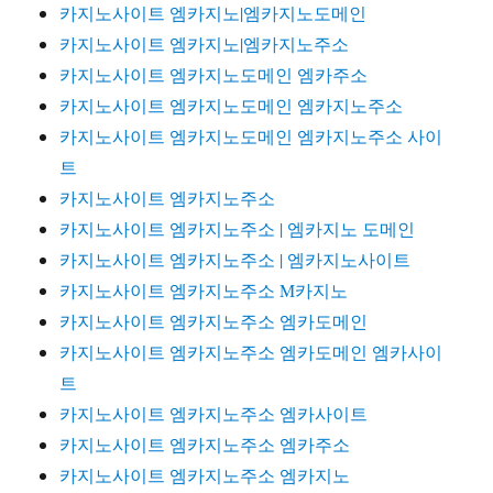
카지노사이트 엠카지노|엠카지노도메인
카지노사이트 엠카지노|엠카지노주소
카지노사이트 엠카지노도메인 엠카주소
카지노사이트 엠카지노도메인 엠카지노주소
카지노사이트 엠카지노도메인 엠카지노주소 사이
트
카지노사이트 엠카지노주소
카지노사이트 엠카지노주소 | 엠카지노 도메인
카지노사이트 엠카지노주소 | 엠카지노사이트
카지노사이트 엠카지노주소 M카지노
카지노사이트 엠카지노주소 엠카도메인
카지노사이트 엠카지노주소 엠카도메인 엠카사이
트
카지노사이트 엠카지노주소 엠카사이트
카지노사이트 엠카지노주소 엠카주소
카지노사이트 엠카지노주소 엠카지노