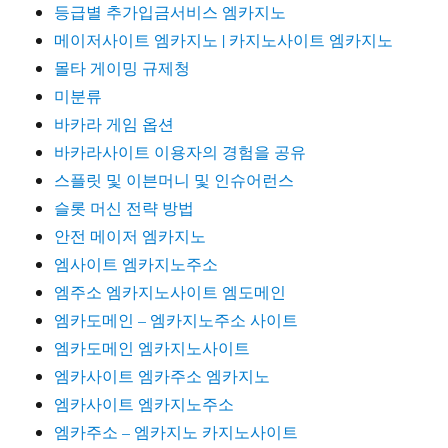
등급별 추가입금서비스 엠카지노
메이저사이트 엠카지노 | 카지노사이트 엠카지노
몰타 게이밍 규제청
미분류
바카라 게임 옵션
바카라사이트 이용자의 경험을 공유
스플릿 및 이븐머니 및 인슈어런스
슬롯 머신 전략 방법
안전 메이저 엠카지노
엠사이트 엠카지노주소
엠주소 엠카지노사이트 엠도메인
엠카도메인 – 엠카지노주소 사이트
엠카도메인 엠카지노사이트
엠카사이트 엠카주소 엠카지노
엠카사이트 엠카지노주소
엠카주소 – 엠카지노 카지노사이트