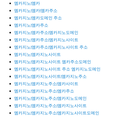
엠카지노|엠카
엠카지노|엠카|엠카주소
엠카지노|엠카도메인 주소
엠카지노|엠카주소
엠카지노|엠카주소|엠카지노도메인
엠카지노|엠카주소|엠카지노사이트
엠카지노|엠카주소|엠카지노사이트 주소
엠카지노|엠카지노사이트
엠카지노|엠카지노사이트 엠카주소도메인
엠카지노|엠카지노사이트 주소 엠카지노도메인
엠카지노|엠카지노사이트|엠카지노주소
엠카지노|엠카지노주소|엠카사이트
엠카지노|엠카지노주소|엠카주소
엠카지노|엠카지노주소|엠카지노도메인
엠카지노|엠카지노주소|엠카지노사이트
엠카지노|엠카지노주소|엠카지노사이트도메인