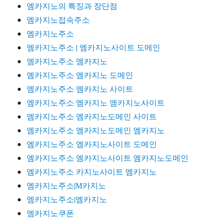
엠카지노의 특징과 장단점
엠카지노접속주소
엠카지노주소
엠카지노주소 | 엠카지노사이트 도메인
엠카지노주소 엠카지노
엠카지노주소 엠카지노 도메인
엠카지노주소 엠카지노 사이트
엠카지노주소 엠카지노 엠카지노사이트
엠카지노주소 엠카지노도메인 사이트
엠카지노주소 엠카지노도메인 엠카지노
엠카지노주소 엠카지노사이트 도메인
엠카지노주소 엠카지노사이트 엠카지노도메인
엠카지노주소 카지노사이트 엠카지노
엠카지노주소|M카지노
엠카지노주소|엠카지노
엠카지노쿠폰