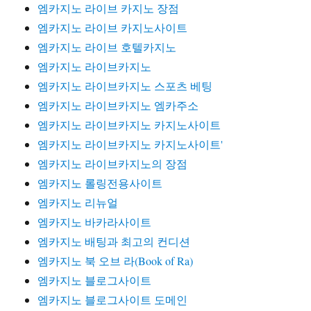
엠카지노 라이브 카지노 장점
엠카지노 라이브 카지노사이트
엠카지노 라이브 호텔카지노
엠카지노 라이브카지노
엠카지노 라이브카지노 스포츠 베팅
엠카지노 라이브카지노 엠카주소
엠카지노 라이브카지노 카지노사이트
엠카지노 라이브카지노 카지노사이트'
엠카지노 라이브카지노의 장점
엠카지노 롤링전용사이트
엠카지노 리뉴얼
엠카지노 바카라사이트
엠카지노 배팅과 최고의 컨디션
엠카지노 북 오브 라(Book of Ra)
엠카지노 블로그사이트
엠카지노 블로그사이트 도메인