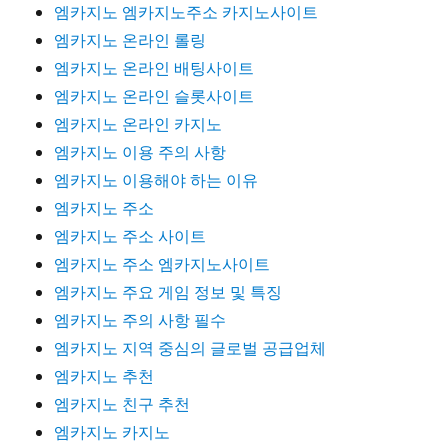
엠카지노 엠카지노주소 카지노사이트
엠카지노 온라인 롤링
엠카지노 온라인 배팅사이트
엠카지노 온라인 슬롯사이트
엠카지노 온라인 카지노
엠카지노 이용 주의 사항
엠카지노 이용해야 하는 이유
엠카지노 주소
엠카지노 주소 사이트
엠카지노 주소 엠카지노사이트
엠카지노 주요 게임 정보 및 특징
엠카지노 주의 사항 필수
엠카지노 지역 중심의 글로벌 공급업체
엠카지노 추천
엠카지노 친구 추천
엠카지노 카지노