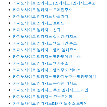
카지노사이트 엠카지노 | 엠카지노 | 엠카지노주소
카지노사이트 엠카지노 도메인주소
카지노사이트 엠카지노 바로가기
카지노사이트 엠카지노 브랜드
카지노사이트 엠카지노 신규
카지노사이트 엠카지노 실시간 카지노
카지노사이트 엠카지노 엠도메인 주소
카지노사이트 엠카지노 엠카 엠카주소
카지노사이트 엠카지노 엠카도메인 주소
카지노사이트 엠카지노 엠카주소
카지노사이트 엠카지노 엠카주소 서비스
카지노사이트 엠카지노 엠카지노주소 엠카도메인
카지노사이트 엠카지노 온라인 카지노
카지노사이트 엠카지노 주소 엠카지노도메인
카지노사이트 엠카지노-주소도메인
카지노사이트 엠카지노|M카지노주소 도메인