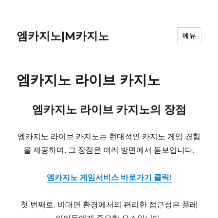
엠카지노|M카지노
메뉴
엠카지노 라이브 카지노
엠카지노 라이브 카지노의 장점
엠카지노 라이브 카지노는 현대적인 카지노 게임 경험
을 제공하며, 그 장점은 여러 방면에서 돋보입니다.
엠카지노 게임서비스 바로가기 클릭!
첫 번째로, 비대면 환경에서의 편리한 접근성은 플레
이어들에게 중요한 요소입니다.