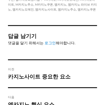
자
리
그
이트
,
M카지노주소
,
M카지노쿠폰
,
엠카지노
,
엠카지노 라이브 카지
노
,
엠카지노도메인
,
엠카지노사이트
,
엠카지노주소
,
엠카지노쿠폰
답글 남기기
댓글을 달기 위해서는
로그인
해야합니다.
글
이전
내
카지노사이트 중요한 요소
이
전
비
글:
게
다음
이
엠카지노 핵심 요소
다