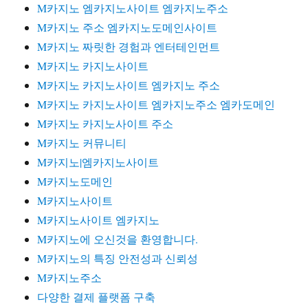
M카지노 엠카지노사이트 엠카지노주소
M카지노 주소 엠카지노도메인사이트
M카지노 짜릿한 경험과 엔터테인먼트
M카지노 카지노사이트
M카지노 카지노사이트 엠카지노 주소
M카지노 카지노사이트 엠카지노주소 엠카도메인
M카지노 카지노사이트 주소
M카지노 커뮤니티
M카지노|엠카지노사이트
M카지노도메인
M카지노사이트
M카지노사이트 엠카지노
M카지노에 오신것을 환영합니다.
M카지노의 특징 안전성과 신뢰성
M카지노주소
다양한 결제 플랫폼 구축