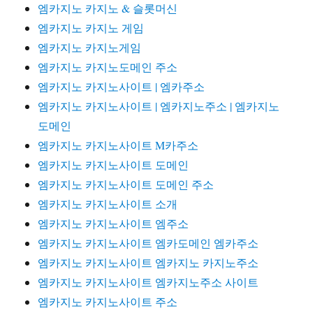
엠카지노 카지노 & 슬롯머신
엠카지노 카지노 게임
엠카지노 카지노게임
엠카지노 카지노도메인 주소
엠카지노 카지노사이트 | 엠카주소
엠카지노 카지노사이트 | 엠카지노주소 | 엠카지노
도메인
엠카지노 카지노사이트 M카주소
엠카지노 카지노사이트 도메인
엠카지노 카지노사이트 도메인 주소
엠카지노 카지노사이트 소개
엠카지노 카지노사이트 엠주소
엠카지노 카지노사이트 엠카도메인 엠카주소
엠카지노 카지노사이트 엠카지노 카지노주소
엠카지노 카지노사이트 엠카지노주소 사이트
엠카지노 카지노사이트 주소