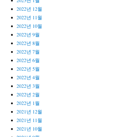
2023년 1월
2022년 12월
2022년 11월
2022년 10월
2022년 9월
2022년 8월
2022년 7월
2022년 6월
2022년 5월
2022년 4월
2022년 3월
2022년 2월
2022년 1월
2021년 12월
2021년 11월
2021년 10월