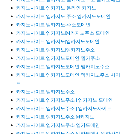
카지노사이트 엠카지노 온라인 카지노
카지노사이트 엠카지노 주소 엠카지노도메인
카지노사이트 엠카지노-주소도메인
카지노사이트 엠카지노|M카지노주소 도메인
카지노사이트 엠카지노|엠카지노도메인
카지노사이트 엠카지노|엠카지노주소
카지노사이트 엠카지노도메인 엠카주소
카지노사이트 엠카지노도메인 엠카지노주소
카지노사이트 엠카지노도메인 엠카지노주소 사이
트
카지노사이트 엠카지노주소
카지노사이트 엠카지노주소 | 엠카지노 도메인
카지노사이트 엠카지노주소 | 엠카지노사이트
카지노사이트 엠카지노주소 M카지노
카지노사이트 엠카지노주소 엠카도메인
카지노사이트 엠카지노주소 엠카도메인 엠카사이