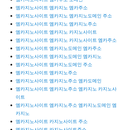
엠카지노사이트 엠카지노 엠카주소
엠카지노사이트 엠카지노 엠카지노도메인 주소
엠카지노사이트 엠카지노 엠카지노주소
엠카지노사이트 엠카지노 카지노사이트
엠카지노사이트 엠카지노 카지노사이트 엠카주소
엠카지노사이트 엠카지노도메인 엠카주소
엠카지노사이트 엠카지노도메인 엠카지노
엠카지노사이트 엠카지노도메인 주소
엠카지노사이트 엠카지노주소
엠카지노사이트 엠카지노주소 엠카도메인
엠카지노사이트 엠카지노주소 엠카지노 카지노사
이트
엠카지노사이트 엠카지노주소 엠카지노도메인 엠
카지노
엠카지노사이트 카지노사이트 주소
엠카지노사이트 카지노사이트주소