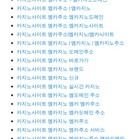
카지노사이트 엠카주소 | 엠카지노
카지노사이트 엠카주소 엠카지노도메인
카지노사이트 엠카주소 엠카지노사이트
카지노사이트 엠카주소|엠카지노|엠카사이트
카지노사이트 엠카지노 | 엠카지노 | 엠카지노주소
카지노사이트 엠카지노 도메인주소
카지노사이트 엠카지노 바로가기
카지노사이트 엠카지노 브랜드
카지노사이트 엠카지노 신규
카지노사이트 엠카지노 실시간 카지노
카지노사이트 엠카지노 엠도메인 주소
카지노사이트 엠카지노 엠카 엠카주소
카지노사이트 엠카지노 엠카도메인 주소
카지노사이트 엠카지노 엠카주소
카지노사이트 엠카지노 엠카주소 서비스
카지노사이트 엠카지노 엠카지노주소 엠카도메인