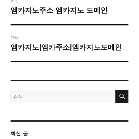
이전
내
엠카지노주소 엠카지노 도메인
이
전
비
글:
게
다음
이
엠카지노|엠카주소|엠카지노도메인
다
음
션
글:
검
검
색
색:
최신 글