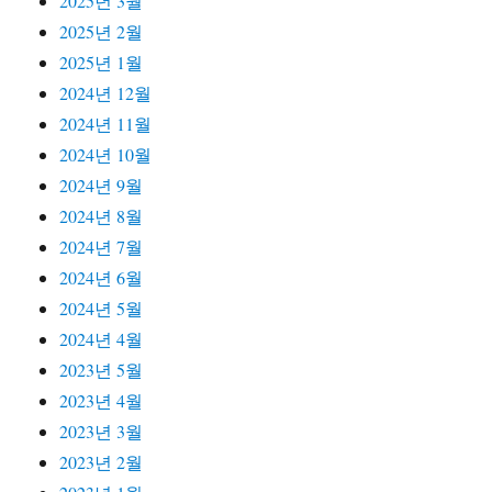
2025년 3월
2025년 2월
2025년 1월
2024년 12월
2024년 11월
2024년 10월
2024년 9월
2024년 8월
2024년 7월
2024년 6월
2024년 5월
2024년 4월
2023년 5월
2023년 4월
2023년 3월
2023년 2월