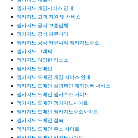
엠카지노 게임서비스 안내
엠카지노 고객 지원 및 서비스
엠카지노 공식 보증업체
엠카지노 공식 커뮤니티
엠카지노 공식 커뮤니티 엠카지노주소
엠카지노 그래픽
엠카지노 다양한 리소스
엠카지노 도메인
엠카지노 도메인 게임 서비스 안내
엠카지노 도메인 실명확인 계좌등록 서비스
엠카지노 도메인 엠카주소 사이트
엠카지노 도메인 엠카지노사이트
엠카지노 도메인 엠카지노주소사이트
엠카지노 도메인 접속
엠카지노 도메인 주소 사이트
엠카지노 도메인 카지노사이트