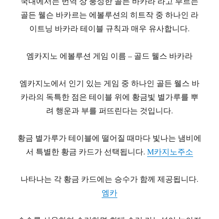
국내에서는 번역 상 풍성한 골든 바카라 라고 부르는
골든 웰슨 바카르는 에볼루션의 히트작 중 하나인 라
이트닝 바카라 테이블 규칙과 매우 유사합니다.
엠카지노 에볼루션 게임 이름 – 골드 웰스 바카라
엠카지노에서 인기 있는 게임 중 하나인 골든 웰스 바
카라의 독특한 점은 테이블 위에 황금빛 별가루를 뿌
려 행운과 부를 퍼뜨린다는 것입니다.
황금 별가루가 테이블에 떨어질 때마다 빛나는 냄비에
서 특별한 황금 카드가 선택됩니다.
M카지노주소
나타나는 각 황금 카드에는 승수가 함께 제공됩니다.
엠카