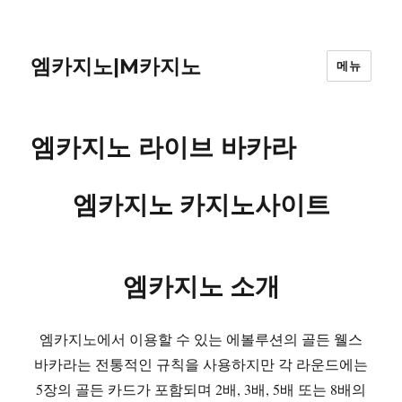
엠카지노|M카지노
메뉴
엠카지노 라이브 바카라
엠카지노 카지노사이트
엠카지노 소개
엠카지노에서 이용할 수 있는 에볼루션의 골든 웰스
바카라는 전통적인 규칙을 사용하지만 각 라운드에는
5장의 골든 카드가 포함되며 2배, 3배, 5배 또는 8배의