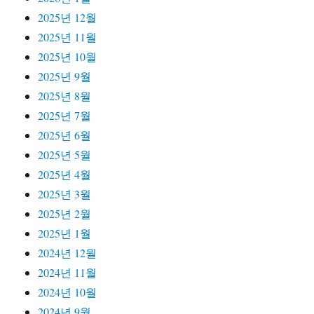
2025년 12월
2025년 11월
2025년 10월
2025년 9월
2025년 8월
2025년 7월
2025년 6월
2025년 5월
2025년 4월
2025년 3월
2025년 2월
2025년 1월
2024년 12월
2024년 11월
2024년 10월
2024년 9월