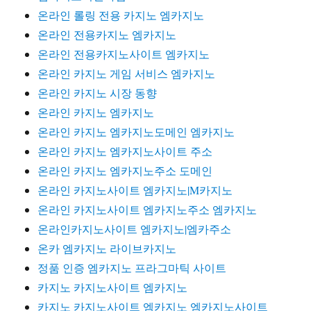
온라인 롤링 전용 카지노 엠카지노
온라인 전용카지노 엠카지노
온라인 전용카지노사이트 엠카지노
온라인 카지노 게임 서비스 엠카지노
온라인 카지노 시장 동향
온라인 카지노 엠카지노
온라인 카지노 엠카지노도메인 엠카지노
온라인 카지노 엠카지노사이트 주소
온라인 카지노 엠카지노주소 도메인
온라인 카지노사이트 엠카지노|M카지노
온라인 카지노사이트 엠카지노주소 엠카지노
온라인카지노사이트 엠카지노|엠카주소
온카 엠카지노 라이브카지노
정품 인증 엠카지노 프라그마틱 사이트
카지노 카지노사이트 엠카지노
카지노 카지노사이트 엠카지노 엠카지노사이트