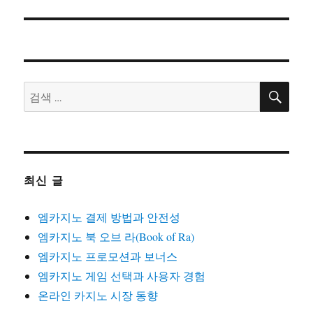
음
션
글:
검
검
색
색:
최신 글
엠카지노 결제 방법과 안전성
엠카지노 북 오브 라(Book of Ra)
엠카지노 프로모션과 보너스
엠카지노 게임 선택과 사용자 경험
온라인 카지노 시장 동향