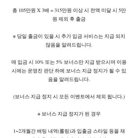
총 105만원 X 3배 = 315만원 이상 시 전액 미달 시 5만
원 제외 후 출금
※ 당일 출금이 있을 시 추가 입금 서비스는 지급 되지
않음을 알려드립니다.
매 입금 시 10% 또는 5% 보너스만 지급 받으시며 이용
시에는 운영진 판단 하에 보너스 지급 정지가 될 수 있
음을 알려드립니다.
(보너스 지급 정지 시 모든 이벤트에서 제외 됩니다.)
※ 보너스 지급 정지가 된 경우
1~2개월간 배팅 내역(롤링)과 입출금 스타일 등을 재