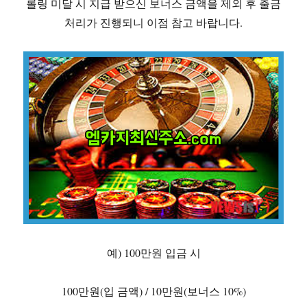
롤링 미달 시 지급 받으신 보너스 금액을 제외 후 출금
처리가 진행되니 이점 참고 바랍니다.
예) 100만원 입금 시
100만원(입 금액) / 10만원(보너스 10%)