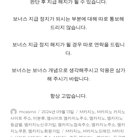
판단 후 지급 해지가 될 수 있습니다.
보너스 지급 정지가 되시는 부분에 대해 따로 통보해
드리지 않습니다.
보너스 지급 정지 해지가 될 경우 따로 연락을 드립니
다.
보너스는 보너스 개념으로 생각해주시고 악용은 삼가
해 주시기 바랍니다.
항상 고맙습니다.
글
작
카
mcasino
2024년 09월 13일
M카지노
,
M카지노 카지노
쓴
성
테
사이트 주소
,
미분류
,
엠사이트 엠카지노주소
,
엠카지노
,
엠카지노
이
일
고
등급별
,
엠카지노신규가입
,
엠카지노접속주소
,
엠카지노주소
,
엠카
자
리
태
지노쿠폰
,
엠카지노회원가입
M카지노
,
M카지노도메인
,
M카지