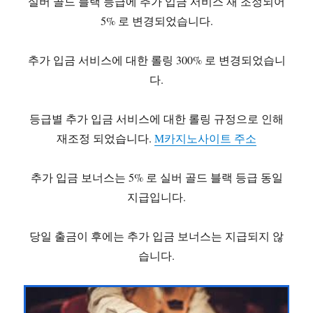
실버 골드 블랙 등급에 추가 입금 서비스 재 조정되어
5% 로 변경되었습니다.
추가 입금 서비스에 대한 롤링 300% 로 변경되었습니
다.
등급별 추가 입금 서비스에 대한 롤링 규정으로 인해
재조정 되었습니다.
M카지노사이트 주소
추가 입금 보너스는 5% 로 실버 골드 블랙 등급 동일
지급입니다.
당일 출금이 후에는 추가 입금 보너스는 지급되지 않
습니다.