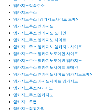
엠카지노접속주소
엠카지노주소
엠카지노주소 | 엠카지노사이트 도메인
엠카지노주소 엠카지노
엠카지노주소 엠카지노 도메인
엠카지노주소 엠카지노 사이트
엠카지노주소 엠카지노 엠카지노사이트
엠카지노주소 엠카지노도메인 사이트
엠카지노주소 엠카지노도메인 엠카지노
엠카지노주소 엠카지노사이트 도메인
엠카지노주소 엠카지노사이트 엠카지노도메인
엠카지노주소 카지노사이트 엠카지노
엠카지노주소|M카지노
엠카지노주소|엠카지노
엠카지노쿠폰
엠카지노회원가입