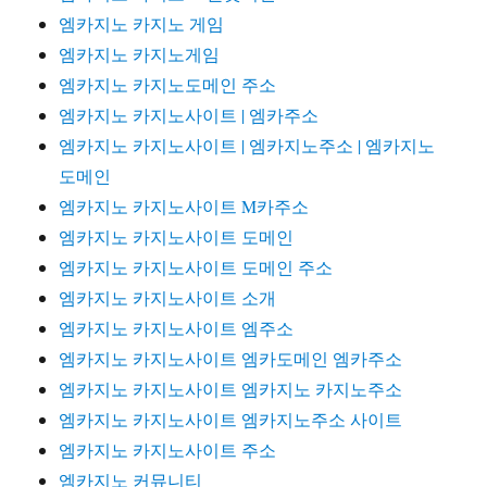
엠카지노 카지노 게임
엠카지노 카지노게임
엠카지노 카지노도메인 주소
엠카지노 카지노사이트 | 엠카주소
엠카지노 카지노사이트 | 엠카지노주소 | 엠카지노
도메인
엠카지노 카지노사이트 M카주소
엠카지노 카지노사이트 도메인
엠카지노 카지노사이트 도메인 주소
엠카지노 카지노사이트 소개
엠카지노 카지노사이트 엠주소
엠카지노 카지노사이트 엠카도메인 엠카주소
엠카지노 카지노사이트 엠카지노 카지노주소
엠카지노 카지노사이트 엠카지노주소 사이트
엠카지노 카지노사이트 주소
엠카지노 커뮤니티