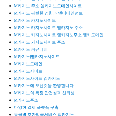
M카지노 주소 엠카지노도메인사이트
M카지노 짜릿한 경험과 엔터테인먼트
M카지노 카지노사이트
M카지노 카지노사이트 엠카지노 주소
M카지노 카지노사이트 엠카지노주소 엠카도메인
M카지노 카지노사이트 주소
M카지노 커뮤니티
M카지노|엠카지노사이트
M카지노도메인
M카지노사이트
M카지노사이트 엠카지노
M카지노에 오신것을 환영합니다.
M카지노의 특징 안전성과 신뢰성
M카지노주소
다양한 결제 플랫폼 구축
등급별 추가입금서비스 엠카지노