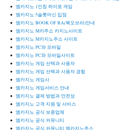
엠카지노 1인칭 하이로 게임
엠카지노 5슬롯머신 입점
엠카지노 BOOK OF RA(북오브라)안내
엠카지노 M카주소 카지노사이트
엠카지노 M카지노주소 사이트
엠카지노 PC와 모바일
엠카지노 PC와 모바일사이트
엠카지노 게임 선택과 사용자
엠카지노 게임 선택과 사용자 경험
엠카지노 게임사
엠카지노 게임서비스 안내
엠카지노 결제 방법과 안전성
엠카지노 고객 지원 및 서비스
엠카지노 공식 보증업체
엠카지노 공식 커뮤니티
엠카지노 공식 커뮤니티 엠카지노주소