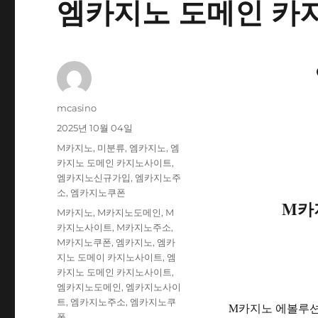
엠카지노 도메인 카
글
mcasino
쓴
작
2025년 10월 04일
이
성
카
M카지노
,
미분류
,
엠카지노
,
엠
일
테
카지노 도메인 카지노사이트
,
자
고
엠카지노신규가입
,
엠카지노주
리
소
,
엠카지노쿠폰
M카
태
M카지노
,
M카지노도메인
,
M
그
카지노사이트
,
M카지노주소
,
M카지노쿠폰
,
엠카지노
,
엠카
지노 도메이 카지노사이트
,
엠
카지노 도메인 카지노사이트
,
엠카지노도메인
,
엠카지노사이
트
,
엠카지노주소
,
엠카지노쿠
M카지노 에볼루션
폰