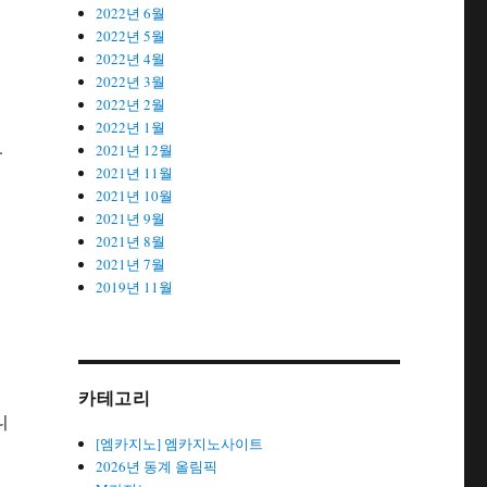
2022년 6월
2022년 5월
2022년 4월
2022년 3월
2022년 2월
2022년 1월
.
2021년 12월
2021년 11월
2021년 10월
2021년 9월
2021년 8월
2021년 7월
2019년 11월
카테고리
니
[엠카지노] 엠카지노사이트
2026년 동계 올림픽