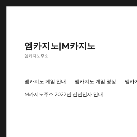
엠카지노|M카지노
엠카지노주소
엠카지노 게임 안내
엠카지노 게임 영상
엠카
M카지노주소 2022년 신년인사 안내