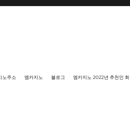
지노주소
엠카지노
블로그
엠카지노 2022년 추천인 