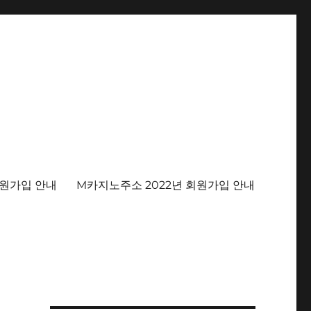
회원가입 안내
M카지노주소 2022년 회원가입 안내