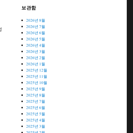
보관함
2026년 8월
2026년 7월
성
2026년 6월
2026년 5월
2026년 4월
2026년 3월
.
2026년 2월
2026년 1월
2025년 12월
2025년 11월
2025년 10월
2025년 9월
2025년 8월
2025년 7월
2025년 6월
2025년 5월
2025년 4월
2025년 3월
2025년 2월