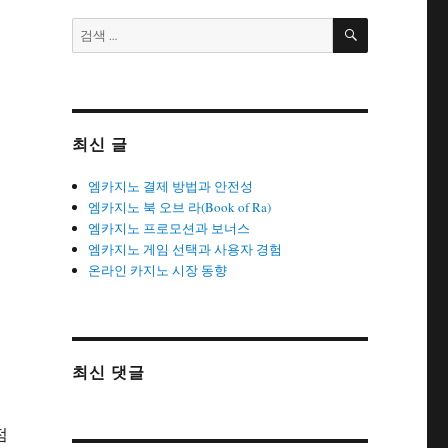
검
검
색
색:
최신 글
엠카지노 결제 방법과 안전성
엠카지노 북 오브 라(Book of Ra)
엠카지노 프로모션과 보너스
엠카지노 게임 선택과 사용자 경험
온라인 카지노 시장 동향
최신 댓글
점