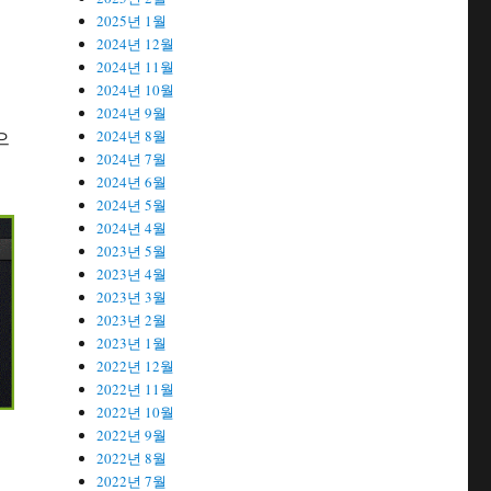
2025년 1월
2024년 12월
2024년 11월
2024년 10월
2024년 9월
으
2024년 8월
2024년 7월
2024년 6월
2024년 5월
2024년 4월
2023년 5월
2023년 4월
2023년 3월
2023년 2월
2023년 1월
2022년 12월
2022년 11월
2022년 10월
2022년 9월
2022년 8월
2022년 7월