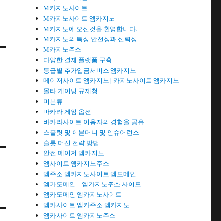
M카지노사이트
M카지노사이트 엠카지노
M카지노에 오신것을 환영합니다.
M카지노의 특징 안전성과 신뢰성
M카지노주소
다양한 결제 플랫폼 구축
등급별 추가입금서비스 엠카지노
메이저사이트 엠카지노 | 카지노사이트 엠카지노
몰타 게이밍 규제청
미분류
바카라 게임 옵션
바카라사이트 이용자의 경험을 공유
스플릿 및 이븐머니 및 인슈어런스
슬롯 머신 전략 방법
안전 메이저 엠카지노
엠사이트 엠카지노주소
엠주소 엠카지노사이트 엠도메인
엠카도메인 – 엠카지노주소 사이트
엠카도메인 엠카지노사이트
엠카사이트 엠카주소 엠카지노
엠카사이트 엠카지노주소