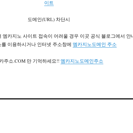
이트
도메인(URL) 차단시
 엠카지노 사이트 접속이 어려울 경우 이곳 공식 블로그에서 안
소를 이용하시거나 인터넷 주소창에
엠카지노도메인 주소
카주소.COM 만 기억하세요!!
엠카지노도메인주소