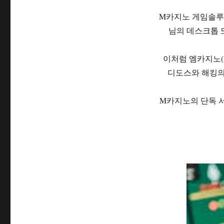
M카지노 게임솔루
님의 데스크톱 
이처럼 엠카지노(
디도스와 해킹의
M카지노의 단독 