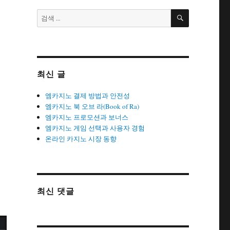
검
검
색
색:
최신 글
엠카지노 결제 방법과 안전성
엠카지노 북 오브 라(Book of Ra)
엠카지노 프로모션과 보너스
엠카지노 게임 선택과 사용자 경험
온라인 카지노 시장 동향
최신 댓글