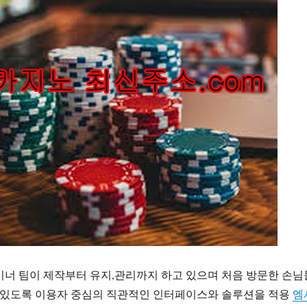
이너 팀이 제작부터 유지,관리까지 하고 있으며 처음 방문한 손님
수 있도록 이용자 중심의 직관적인 인터페이스와 솔루션을 적용
엠