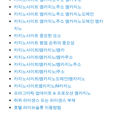
카지노사이트 엠카지노주소 엠카지노
카지노사이트 엠카지노주소 엠카지노도메인
카지노사이트 엠카지노주소 엠카지노도메인 엠카
지노
카지노사이트 중요한 요소
카지노사이트 평점 순위의 중요성
카지노사이트|엠카지노|엠카
카지노사이트|엠카지노|엠카주소
카지노사이트|엠카지노|엠카지노주소
카지노사이트|엠카지노|주소
카지노사이트|엠카지노도메인|엠카지노
카지노사이트엠카지노|M카지노
프라그마틱 업데이트 & 프로모션 엠카지노
허위 라이센스 또는 라이센스 부재
호텔 라이브슬롯 이용방법