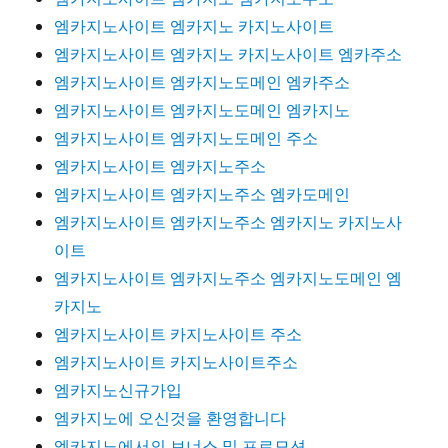
엠카지노사이트 엠카지노 카지노사이트
엠카지노사이트 엠카지노 카지노사이트 엠카주소
엠카지노사이트 엠카지노도메인 엠카주소
엠카지노사이트 엠카지노도메인 엠카지노
엠카지노사이트 엠카지노도메인 주소
엠카지노사이트 엠카지노주소
엠카지노사이트 엠카지노주소 엠카도메인
엠카지노사이트 엠카지노주소 엠카지노 카지노사
이트
엠카지노사이트 엠카지노주소 엠카지노도메인 엠
카지노
엠카지노사이트 카지노사이트 주소
엠카지노사이트 카지노사이트주소
엠카지노신규가입
엠카지노에 오신것을 환영합니다
엠카지노에서의 보너스 및 프로모션