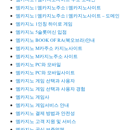
엠카지노 | 엠카지노주소 | 엠카지노사이트
엠카지노 | 엠카지노주소 | 엠카지노사이트 – 도메인
엠카지노 1인칭 하이로 게임
엠카지노 5슬롯머신 입점
엠카지노 BOOK OF RA(북오브라)안내
엠카지노 M카주소 카지노사이트
엠카지노 M카지노주소 사이트
엠카지노 PC와 모바일
엠카지노 PC와 모바일사이트
엠카지노 게임 선택과 사용자
엠카지노 게임 선택과 사용자 경험
엠카지노 게임사
엠카지노 게임서비스 안내
엠카지노 결제 방법과 안전성
엠카지노 고객 지원 및 서비스
엠카지노 공식 보증업체