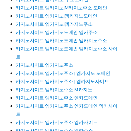
카지노사이트 엠카지노|M카지노주소 도메인
카지노사이트 엠카지노|엠카지노도메인
카지노사이트 엠카지노|엠카지노주소
카지노사이트 엠카지노도메인 엠카주소
카지노사이트 엠카지노도메인 엠카지노주소
카지노사이트 엠카지노도메인 엠카지노주소 사이
트
카지노사이트 엠카지노주소
카지노사이트 엠카지노주소 | 엠카지노 도메인
카지노사이트 엠카지노주소 | 엠카지노사이트
카지노사이트 엠카지노주소 M카지노
카지노사이트 엠카지노주소 엠카도메인
카지노사이트 엠카지노주소 엠카도메인 엠카사이
트
카지노사이트 엠카지노주소 엠카사이트
카지노사이트 엠카지노주소 엠카주소