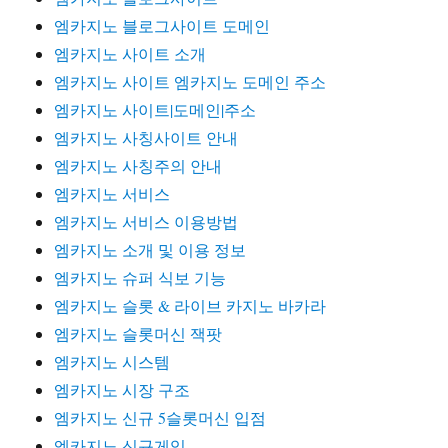
엠카지노 블로그사이트 도메인
엠카지노 사이트 소개
엠카지노 사이트 엠카지노 도메인 주소
엠카지노 사이트|도메인|주소
엠카지노 사칭사이트 안내
엠카지노 사칭주의 안내
엠카지노 서비스
엠카지노 서비스 이용방법
엠카지노 소개 및 이용 정보
엠카지노 슈퍼 식보 기능
엠카지노 슬롯 & 라이브 카지노 바카라
엠카지노 슬롯머신 잭팟
엠카지노 시스템
엠카지노 시장 구조
엠카지노 신규 5슬롯머신 입점
엠카지노 신규게임