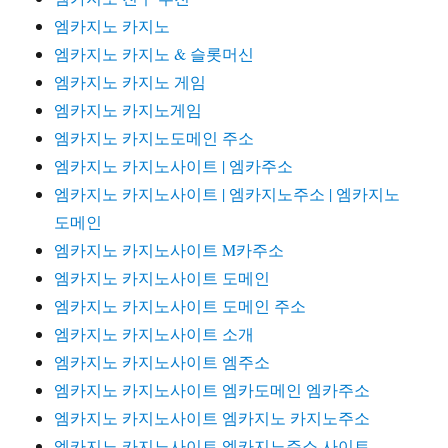
엠카지노 카지노
엠카지노 카지노 & 슬롯머신
엠카지노 카지노 게임
엠카지노 카지노게임
엠카지노 카지노도메인 주소
엠카지노 카지노사이트 | 엠카주소
엠카지노 카지노사이트 | 엠카지노주소 | 엠카지노
도메인
엠카지노 카지노사이트 M카주소
엠카지노 카지노사이트 도메인
엠카지노 카지노사이트 도메인 주소
엠카지노 카지노사이트 소개
엠카지노 카지노사이트 엠주소
엠카지노 카지노사이트 엠카도메인 엠카주소
엠카지노 카지노사이트 엠카지노 카지노주소
엠카지노 카지노사이트 엠카지노주소 사이트