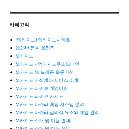
카테고리
[엠카지노] 엠카지노사이트
2026년 동계 올림픽
M카지노
M카지노 – 엠카지노주소도메인
M카지노 50 드래곤 슬롯머신
​M카지노 가상계좌 서비스 소개
M카지노 라이브 게임이란
M카지노 라이브 카지노
M카지노 바카라 베팅 시스템 분석
M카지노 바카라 심리적 요소와 게임 관리
M카지노 소개 및 이용 안내
M카지노 소개 및 이용 정보