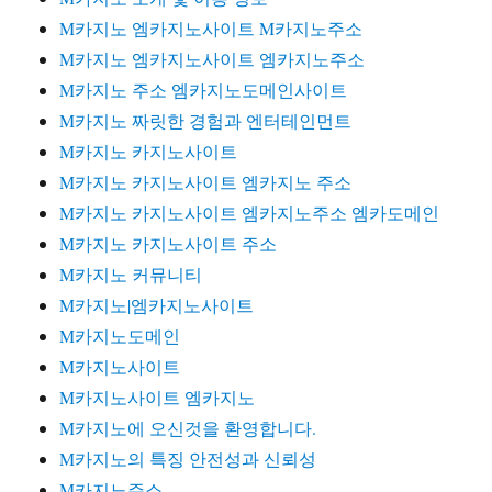
M카지노 엠카지노사이트 M카지노주소
M카지노 엠카지노사이트 엠카지노주소
M카지노 주소 엠카지노도메인사이트
M카지노 짜릿한 경험과 엔터테인먼트
M카지노 카지노사이트
M카지노 카지노사이트 엠카지노 주소
M카지노 카지노사이트 엠카지노주소 엠카도메인
M카지노 카지노사이트 주소
M카지노 커뮤니티
M카지노|엠카지노사이트
M카지노도메인
M카지노사이트
M카지노사이트 엠카지노
M카지노에 오신것을 환영합니다.
M카지노의 특징 안전성과 신뢰성
M카지노주소