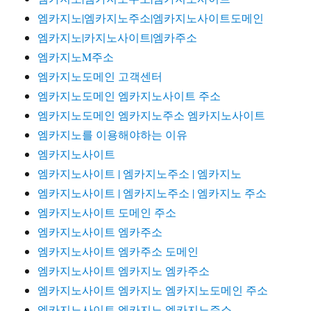
엠카지노|엠카지노주소|엠카지노사이트도메인
엠카지노|카지노사이트|엠카주소
엠카지노M주소
엠카지노도메인 고객센터
엠카지노도메인 엠카지노사이트 주소
엠카지노도메인 엠카지노주소 엠카지노사이트
엠카지노를 이용해야하는 이유
엠카지노사이트
엠카지노사이트 | 엠카지노주소 | 엠카지노
엠카지노사이트 | 엠카지노주소 | 엠카지노 주소
엠카지노사이트 도메인 주소
엠카지노사이트 엠카주소
엠카지노사이트 엠카주소 도메인
엠카지노사이트 엠카지노 엠카주소
엠카지노사이트 엠카지노 엠카지노도메인 주소
엠카지노사이트 엠카지노 엠카지노주소