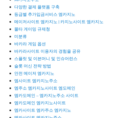
다양한 결제 플랫폼 구축
등급별 추가입금서비스 엠카지노
메이저사이트 엠카지노 | 카지노사이트 엠카지노
몰타 게이밍 규제청
미분류
바카라 게임 옵션
바카라사이트 이용자의 경험을 공유
스플릿 및 이븐머니 및 인슈어런스
슬롯 머신 전략 방법
안전 메이저 엠카지노
엠사이트 엠카지노주소
엠주소 엠카지노사이트 엠도메인
엠카도메인 – 엠카지노주소 사이트
엠카도메인 엠카지노사이트
엠카사이트 엠카주소 엠카지노
엠카사이트 엠카지노주소