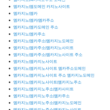
엠카지노|엠도메인 카지노사이트
엠카지노|엠카
엠카지노|엠카|엠카주소
엠카지노|엠카도메인 주소
엠카지노|엠카주소
엠카지노|엠카주소|엠카지노도메인
엠카지노|엠카주소|엠카지노사이트
엠카지노|엠카주소|엠카지노사이트 주소
엠카지노|엠카지노사이트
엠카지노|엠카지노사이트 엠카주소도메인
엠카지노|엠카지노사이트 주소 엠카지노도메인
엠카지노|엠카지노사이트|엠카지노주소
엠카지노|엠카지노주소|엠카사이트
엠카지노|엠카지노주소|엠카주소
엠카지노|엠카지노주소|엠카지노도메인
엠카지노|엠카지노주소|엠카지노사이트