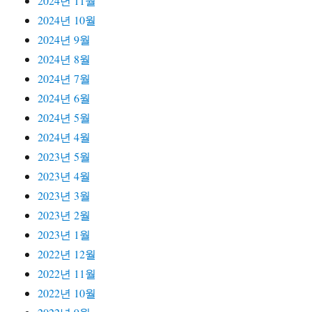
2024년 11월
2024년 10월
2024년 9월
2024년 8월
2024년 7월
2024년 6월
2024년 5월
2024년 4월
2023년 5월
2023년 4월
2023년 3월
2023년 2월
2023년 1월
2022년 12월
2022년 11월
2022년 10월