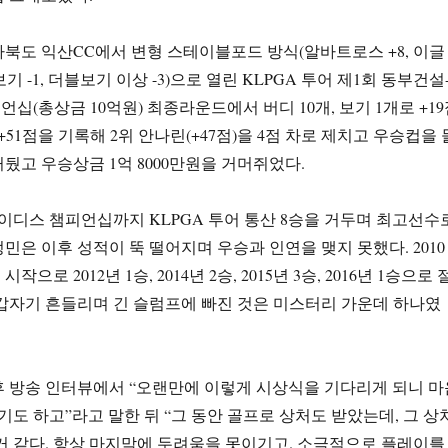
라북도 익산CC에서 변형 스테이블포드 방식(알바트로스 +8, 이글
0, 보기 -1, 더블보기 이상 -3)으로 열린 KLPGA 투어 제1회 동부건설
십(총상금 10억원) 최종라운드에서 버디 10개, 보기 1개로 +19
+51점을 기록해 2위 안나린(+47점)을 4점 차로 제치고 우승컵을 
거뒀고 우승상금 1억 8000만원을 거머쥐었다.
드레이디스 챔피언십까지 KLPGA 투어 통산 8승을 거두며 최고선수
민은 이후 성적이 뚝 떨어지며 우승과 인연을 맺지 못했다. 2010
작으로 2012년 1승, 2014년 2승, 2015년 3승, 2016년 1승으로 
갑자기 흔들리며 긴 슬럼프에 빠진 것은 미스터리 가운데 하나였
후 방송 인터뷰에서 “오랜만에 이렇게 시상식을 기다리게 되니 마
좋기도 하고”라고 말한 뒤 “그 동안 골프로 상처도 받았는데, 그 상
거 같다. 항상 마지막에 두려움을 못이기고. 소극적으로 플레이를