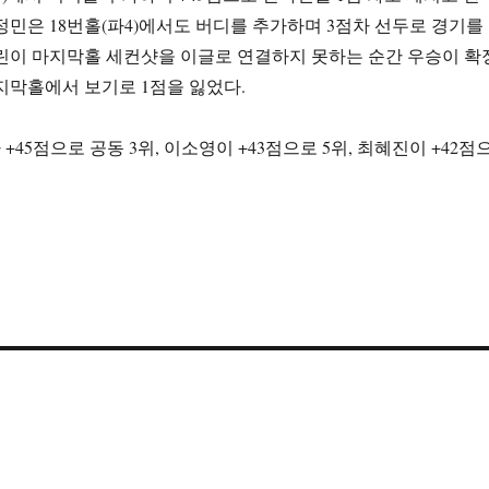
정민은 18번홀(파4)에서도 버디를 추가하며 3점차 선두로 경기를
린이 마지막홀 세컨샷을 이글로 연결하지 못하는 순간 우승이 확
지막홀에서 보기로 1점을 잃었다.
45점으로 공동 3위, 이소영이 +43점으로 5위, 최혜진이 +42점
.