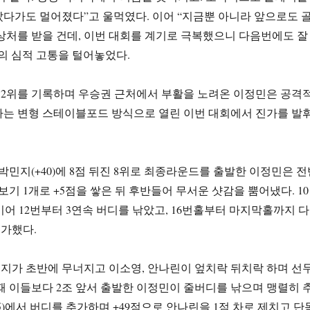
다가도 멀어졌다”고 울먹였다. 이어 “지금뿐 아니라 앞으로도 
상처를 받을 건데, 이번 대회를 계기로 극복했으니 다음번에도 잘
의 심적 고통을 털어놓었다.
차례 2위를 기록하며 우승권 근처에서 부활을 노려온 이정민은 공격
하는 변형 스테이블포드 방식으로 열린 이번 대회에서 진가를 발
박민지(+40)에 8점 뒤진 8위로 최종라운드를 출발한 이정민은 전
 보기 1개로 +5점을 쌓은 뒤 후반들어 무서운 샷감을 뿜어냈다. 10
 이어 12번부터 3연속 버디를 낚았고, 16번홀부터 마지막홀까지 다
추가했다.
지가 초반에 무너지고 이소영, 안나린이 엎치락 뒤치락 하며 선
때 이들보다 2조 앞서 출발한 이정민이 줄버디를 낚으며 맹렬히 
파5)에서 버디를 추가하며 +49점으로 안나린을 1점 차로 제치고 단