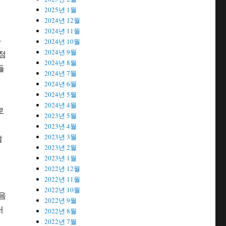
2025년 1월
2024년 12월
2024년 11월
-
2024년 10월
2024년 9월
점
2024년 8월
들
2024년 7월
2024년 6월
2024년 5월
2024년 4월
로
2023년 5월
2023년 4월
2023년 3월
절
2023년 2월
2023년 1월
2022년 12월
2022년 11월
2022년 10월
음
2022년 9월
처
2022년 8월
2022년 7월