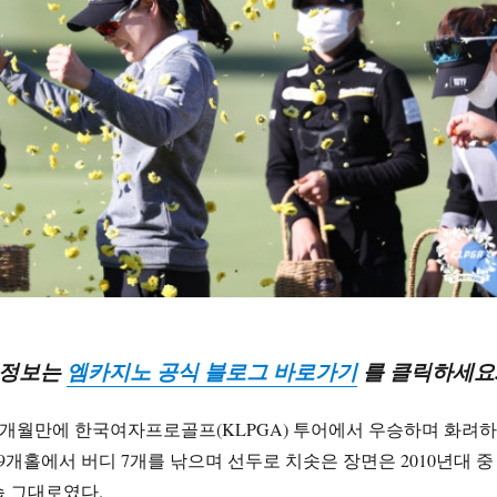
 정보는
엠카지노 공식 블로그 바로가기
를 클릭하세요
년 7개월만에 한국여자프로골프(KLPGA) 투어에서 우승하며 화려하
 9개홀에서 버디 7개를 낚으며 선두로 치솟은 장면은 2010년대 중
습 그대로였다.