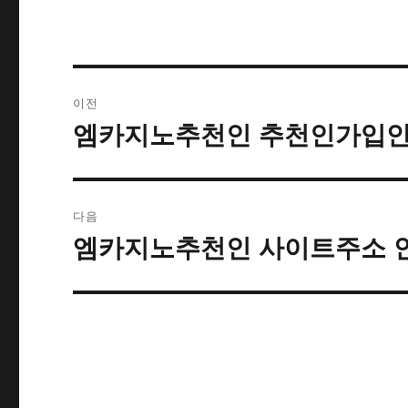
글
이전
내
엠카지노추천인 추천인가입
이
전
비
글:
게
다음
이
엠카지노추천인 사이트주소 
다
음
션
글: