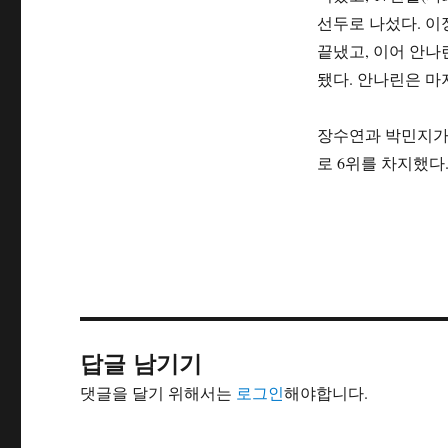
선두로 나섰다. 이
끝냈고, 이어 안나
됐다. 안나린은 마
장수연과 박민지가 +
로 6위를 차지했다
답글 남기기
댓글을 달기 위해서는
로그인
해야합니다.