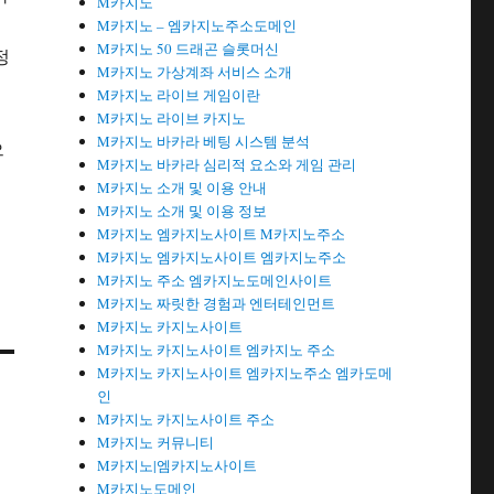
M카지노
M카지노 – 엠카지노주소도메인
M카지노 50 드래곤 슬롯머신
정
​M카지노 가상계좌 서비스 소개
M카지노 라이브 게임이란
M카지노 라이브 카지노
M카지노 바카라 베팅 시스템 분석
으
M카지노 바카라 심리적 요소와 게임 관리
M카지노 소개 및 이용 안내
M카지노 소개 및 이용 정보
M카지노 엠카지노사이트 M카지노주소
M카지노 엠카지노사이트 엠카지노주소
M카지노 주소 엠카지노도메인사이트
M카지노 짜릿한 경험과 엔터테인먼트
M카지노 카지노사이트
M카지노 카지노사이트 엠카지노 주소
M카지노 카지노사이트 엠카지노주소 엠카도메
인
M카지노 카지노사이트 주소
M카지노 커뮤니티
M카지노|엠카지노사이트
M카지노도메인