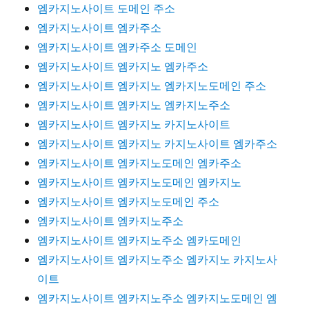
엠카지노사이트 도메인 주소
엠카지노사이트 엠카주소
엠카지노사이트 엠카주소 도메인
엠카지노사이트 엠카지노 엠카주소
엠카지노사이트 엠카지노 엠카지노도메인 주소
엠카지노사이트 엠카지노 엠카지노주소
엠카지노사이트 엠카지노 카지노사이트
엠카지노사이트 엠카지노 카지노사이트 엠카주소
엠카지노사이트 엠카지노도메인 엠카주소
엠카지노사이트 엠카지노도메인 엠카지노
엠카지노사이트 엠카지노도메인 주소
엠카지노사이트 엠카지노주소
엠카지노사이트 엠카지노주소 엠카도메인
엠카지노사이트 엠카지노주소 엠카지노 카지노사
이트
엠카지노사이트 엠카지노주소 엠카지노도메인 엠