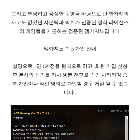
그리고 투명하고 공정한 운영을 바탕으로 단 한차례의
사고도 없었던 자본력과 먹튀가 인증된 정식 라이선스
의 게임들을 제공하는 검증된 엠카지노입니다.
엠카지노 회원가입 안내
실명으로 1인 1계정을 원칙으로 하고, 회원 가입 신청
후 본사의 심의를 거처 60분 전후로 승인 처리되며 중
복 가입이나 타인 명의로 가입할 경우 거절 될 수 있습
니다 .