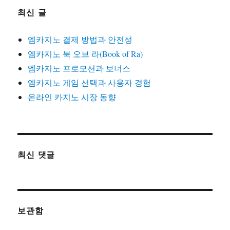
최신 글
엠카지노 결제 방법과 안전성
엠카지노 북 오브 라(Book of Ra)
엠카지노 프로모션과 보너스
엠카지노 게임 선택과 사용자 경험
온라인 카지노 시장 동향
최신 댓글
보관함