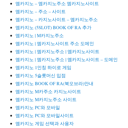
엠카지노 – 엠카지노주소 엠카지노사이트
엠카지노 – 주소 – 사이트
엠카지노 – 카지노사이트 – 엠카지노주소
엠카지노 (5SLOT) BOOK OF RA 추가
엠카지노 | M카지노주소
엠카지노 | 엠카지노사이트 주소 도메인
엠카지노 | 엠카지노주소 | 엠카지노사이트
엠카지노 | 엠카지노주소 | 엠카지노사이트 – 도메인
엠카지노 1인칭 하이로 게임
엠카지노 5슬롯머신 입점
엠카지노 BOOK OF RA(북오브라)안내
엠카지노 M카주소 카지노사이트
엠카지노 M카지노주소 사이트
엠카지노 PC와 모바일
엠카지노 PC와 모바일사이트
엠카지노 게임 선택과 사용자