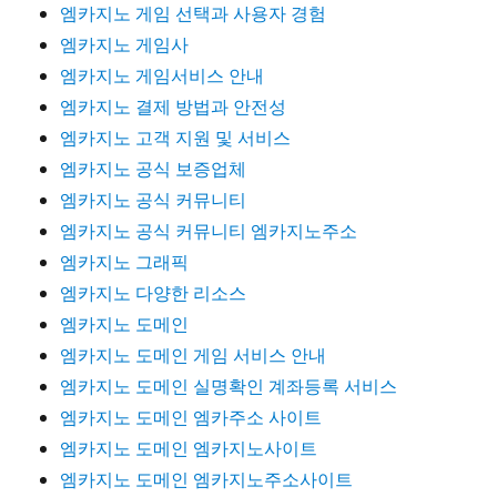
엠카지노 게임 선택과 사용자 경험
엠카지노 게임사
엠카지노 게임서비스 안내
엠카지노 결제 방법과 안전성
엠카지노 고객 지원 및 서비스
엠카지노 공식 보증업체
엠카지노 공식 커뮤니티
엠카지노 공식 커뮤니티 엠카지노주소
엠카지노 그래픽
엠카지노 다양한 리소스
엠카지노 도메인
엠카지노 도메인 게임 서비스 안내
엠카지노 도메인 실명확인 계좌등록 서비스
엠카지노 도메인 엠카주소 사이트
엠카지노 도메인 엠카지노사이트
엠카지노 도메인 엠카지노주소사이트