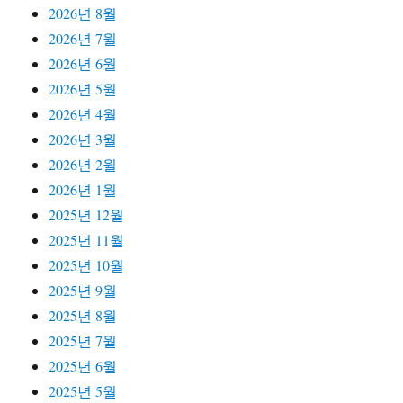
2026년 8월
2026년 7월
2026년 6월
2026년 5월
2026년 4월
2026년 3월
2026년 2월
2026년 1월
2025년 12월
2025년 11월
2025년 10월
2025년 9월
2025년 8월
2025년 7월
2025년 6월
2025년 5월