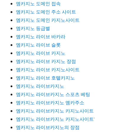
엠카지노 도메인 접속
엠카지노 도메인 주소 사이트
엠카지노 도메인 카지노사이트
엠카지노 등급별
엠카지노 라이브 바카라
엠카지노 라이브 슬롯
엠카지노 라이브 카지노
엠카지노 라이브 카지노 장점
엠카지노 라이브 카지노사이트
엠카지노 라이브 호텔카지노
엠카지노 라이브카지노
엠카지노 라이브카지노 스포츠 베팅
엠카지노 라이브카지노 엠카주소
엠카지노 라이브카지노 카지노사이트
엠카지노 라이브카지노 카지노사이트'
엠카지노 라이브카지노의 장점