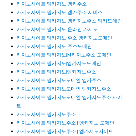
카지노사이트 엠카지노 엠카주소
카지노사이트 엠카지노 엠카주소 서비스
카지노사이트 엠카지노 엠카지노주소 엠카도메인
카지노사이트 엠카지노 온라인 카지노
카지노사이트 엠카지노 주소 엠카지노도메인
카지노사이트 엠카지노-주소도메인
카지노사이트 엠카지노|M카지노주소 도메인
카지노사이트 엠카지노|엠카지노도메인
카지노사이트 엠카지노|엠카지노주소
카지노사이트 엠카지노도메인 엠카주소
카지노사이트 엠카지노도메인 엠카지노주소
카지노사이트 엠카지노도메인 엠카지노주소 사이
트
카지노사이트 엠카지노주소
카지노사이트 엠카지노주소 | 엠카지노 도메인
카지노사이트 엠카지노주소 | 엠카지노사이트