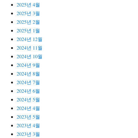
2025년 4월
2025년 3월
2025년 2월
2025년 1월
2024년 12월
2024년 11월
2024년 10월
2024년 9월
2024년 8월
2024년 7월
2024년 6월
2024년 5월
2024년 4월
2023년 5월
2023년 4월
2023년 3월