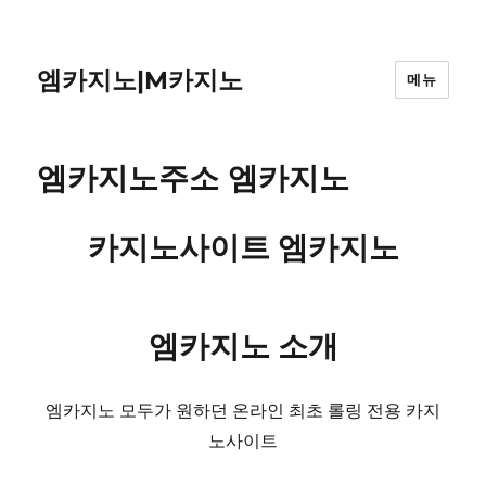
엠카지노|M카지노
메뉴
엠카지노주소 엠카지노
카지노사이트 엠카지노
엠카지노 소개
엠카지노 모두가 원하던 온라인 최초 롤링 전용 카지
노사이트