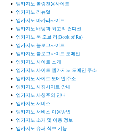
엠카지노 롤링전용사이트
엠카지노 리뉴얼
엠카지노 바카라사이트
엠카지노 배팅과 최고의 컨디션
엠카지노 북 오브 라(Book of Ra)
엠카지노 블로그사이트
엠카지노 블로그사이트 도메인
엠카지노 사이트 소개
엠카지노 사이트 엠카지노 도메인 주소
엠카지노 사이트|도메인|주소
엠카지노 사칭사이트 안내
엠카지노 사칭주의 안내
엠카지노 서비스
엠카지노 서비스 이용방법
엠카지노 소개 및 이용 정보
엠카지노 슈퍼 식보 기능