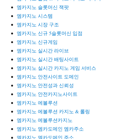
엠카지노 슬롯머신 잭팟
엠카지노 시스템
엠카지노 시장 구조
엠카지노 신규 5슬롯머신 입점
엠카지노 신규게임
엠카지노 실시간 라이브
엠카지노 실시간 배팅사이트
엠카지노 실시간 카지노 게임 서비스
엠카지노 안전사이트 도메인
엠카지노 안전성과 신뢰성
엠카지노 안전카지노사이트
엠카지노 에볼루션
엠카지노 에볼루션 카지노 & 롤링
엠카지노 에볼루션카지노
엠카지노 엠카도메인 엠카주소
엠카지노 엠카도메인 주소