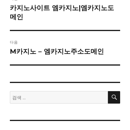
내
카지노사이트 엠카지노|엠카지노도
이
전
메인
비
글:
게
이
다음
M카지노 – 엠카지노주소도메인
다
션
음
글:
검
검
색
색: