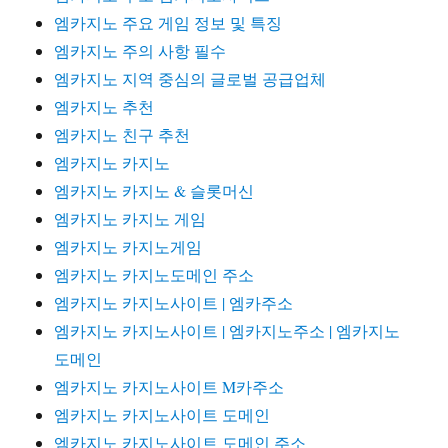
엠카지노 주요 게임 정보 및 특징
엠카지노 주의 사항 필수
엠카지노 지역 중심의 글로벌 공급업체
엠카지노 추천
엠카지노 친구 추천
엠카지노 카지노
엠카지노 카지노 & 슬롯머신
엠카지노 카지노 게임
엠카지노 카지노게임
엠카지노 카지노도메인 주소
엠카지노 카지노사이트 | 엠카주소
엠카지노 카지노사이트 | 엠카지노주소 | 엠카지노
도메인
엠카지노 카지노사이트 M카주소
엠카지노 카지노사이트 도메인
엠카지노 카지노사이트 도메인 주소