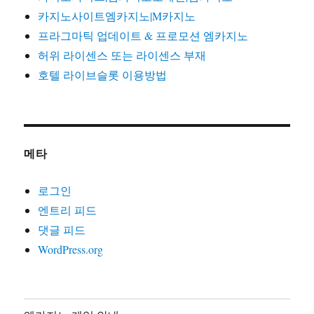
카지노사이트엠카지노|M카지노
프라그마틱 업데이트 & 프로모션 엠카지노
허위 라이센스 또는 라이센스 부재
호텔 라이브슬롯 이용방법
메타
로그인
엔트리 피드
댓글 피드
WordPress.org