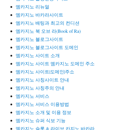
엠카지노 리뉴얼
엠카지노 바카라사이트
엠카지노 배팅과 최고의 컨디션
엠카지노 북 오브 라(Book of Ra)
엠카지노 블로그사이트
엠카지노 블로그사이트 도메인
엠카지노 사이트 소개
엠카지노 사이트 엠카지노 도메인 주소
엠카지노 사이트|도메인|주소
엠카지노 사칭사이트 안내
엠카지노 사칭주의 안내
엠카지노 서비스
엠카지노 서비스 이용방법
엠카지노 소개 및 이용 정보
엠카지노 슈퍼 식보 기능
엠카지노 슬롯 & 라이브 카지노 바카라