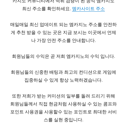
카지노 커뮤니티에서 먹튀 검증이 된 공식 엠카지노
최신 주소를 확인하세요.
엠카사이트 주소
매일매일 최신 업데이트 되는 엠카지노 주소를 안전하
게 추천 받을 수 있는 곳은 지금 보시는 이곳에서 언제
나 가장 안전 주소를 안내합니다.
회원님들의 수익은 곧 저희 엠카지노의 수익 입니다.
회원님들의 신중한 배팅과 최고의 컨디션으로 게임에
집중하실 수 있게 항상 노력하겠습니다.
또한 저희가 받는 커미션의 일부를 돌려 드리기 위해
회원님들께서 직접 현금처럼 사용하실 수 있는 콤프와
포인트 사용권을 사용할수 있는 포인트로 최대한 서비
스를 실현 중입니다.