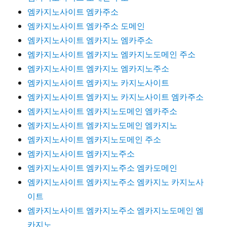
엠카지노사이트 엠카주소
엠카지노사이트 엠카주소 도메인
엠카지노사이트 엠카지노 엠카주소
엠카지노사이트 엠카지노 엠카지노도메인 주소
엠카지노사이트 엠카지노 엠카지노주소
엠카지노사이트 엠카지노 카지노사이트
엠카지노사이트 엠카지노 카지노사이트 엠카주소
엠카지노사이트 엠카지노도메인 엠카주소
엠카지노사이트 엠카지노도메인 엠카지노
엠카지노사이트 엠카지노도메인 주소
엠카지노사이트 엠카지노주소
엠카지노사이트 엠카지노주소 엠카도메인
엠카지노사이트 엠카지노주소 엠카지노 카지노사
이트
엠카지노사이트 엠카지노주소 엠카지노도메인 엠
카지노