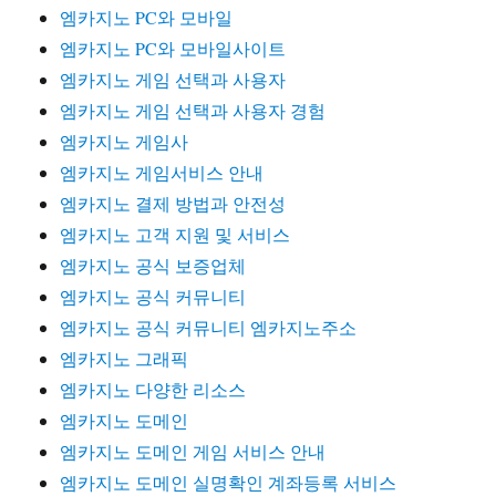
엠카지노 PC와 모바일
엠카지노 PC와 모바일사이트
엠카지노 게임 선택과 사용자
엠카지노 게임 선택과 사용자 경험
엠카지노 게임사
엠카지노 게임서비스 안내
엠카지노 결제 방법과 안전성
엠카지노 고객 지원 및 서비스
엠카지노 공식 보증업체
엠카지노 공식 커뮤니티
엠카지노 공식 커뮤니티 엠카지노주소
엠카지노 그래픽
엠카지노 다양한 리소스
엠카지노 도메인
엠카지노 도메인 게임 서비스 안내
엠카지노 도메인 실명확인 계좌등록 서비스