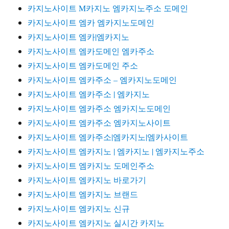
카지노사이트 M카지노 엠카지노주소 도메인
카지노사이트 엠카 엠카지노도메인
카지노사이트 엠카|엠카지노
카지노사이트 엠카도메인 엠카주소
카지노사이트 엠카도메인 주소
카지노사이트 엠카주소 – 엠카지노도메인
카지노사이트 엠카주소 | 엠카지노
카지노사이트 엠카주소 엠카지노도메인
카지노사이트 엠카주소 엠카지노사이트
카지노사이트 엠카주소|엠카지노|엠카사이트
카지노사이트 엠카지노 | 엠카지노 | 엠카지노주소
카지노사이트 엠카지노 도메인주소
카지노사이트 엠카지노 바로가기
카지노사이트 엠카지노 브랜드
카지노사이트 엠카지노 신규
카지노사이트 엠카지노 실시간 카지노