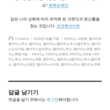
요?
썬벳도메인
답은 나의 상화에 따라 최적화 된 크렛딧과 분산률을
찾는 것입니다.
크크벳사이트
글
작
카
mcasino
2025년 06월 17일
M카지노
,
미분류
,
엠사이트
쓴
성
테
엠카지노주소
,
엠카지노
,
엠카지노|엠카지노주소|엠카주소
,
엠카지
이
일
고
노신규가입
,
엠카지노접속주소
,
엠카지노주소
,
엠카지노쿠폰
,
엠카
자
리
태
지노회원가입
M카지노
,
M카지노도메인
,
M카지노사이트
,
M카
그
지노주소
,
M카지노쿠폰
,
엠카지노
,
엠카지노|엠카지노주소|엠카주
소
,
엠카지노도메인
,
엠카지노사이트
,
엠카지노주소
,
엠카지노쿠폰
답글 남기기
댓글을 달기 위해서는
로그인
해야합니다.