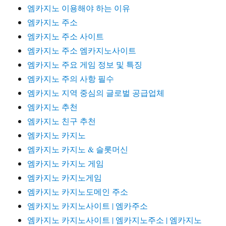
엠카지노 이용해야 하는 이유
엠카지노 주소
엠카지노 주소 사이트
엠카지노 주소 엠카지노사이트
엠카지노 주요 게임 정보 및 특징
엠카지노 주의 사항 필수
엠카지노 지역 중심의 글로벌 공급업체
엠카지노 추천
엠카지노 친구 추천
엠카지노 카지노
엠카지노 카지노 & 슬롯머신
엠카지노 카지노 게임
엠카지노 카지노게임
엠카지노 카지노도메인 주소
엠카지노 카지노사이트 | 엠카주소
엠카지노 카지노사이트 | 엠카지노주소 | 엠카지노