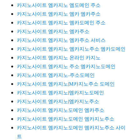
카지노사이트 엠카지노 엠도메인 주소
카지노사이트 엠카지노 엠카 엠카주소
카지노사이트 엠카지노 엠카도메인 주소
카지노사이트 엠카지노 엠카주소
카지노사이트 엠카지노 엠카주소 서비스
카지노사이트 엠카지노 엠카지노주소 엠카도메인
카지노사이트 엠카지노 온라인 카지노
카지노사이트 엠카지노 주소 엠카지노도메인
카지노사이트 엠카지노-주소도메인
카지노사이트 엠카지노|M카지노주소 도메인
카지노사이트 엠카지노|엠카지노도메인
카지노사이트 엠카지노|엠카지노주소
카지노사이트 엠카지노도메인 엠카주소
카지노사이트 엠카지노도메인 엠카지노주소
카지노사이트 엠카지노도메인 엠카지노주소 사이
트