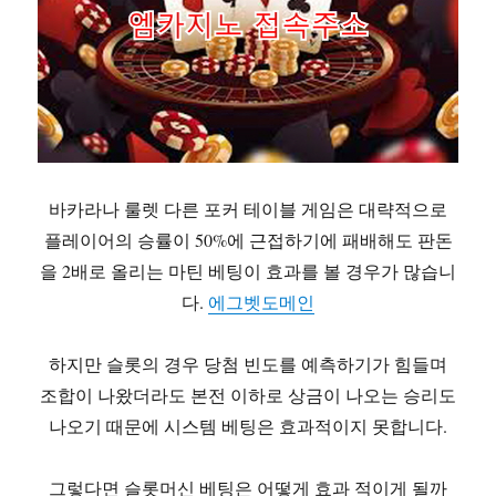
바카라나 룰렛 다른 포커 테이블 게임은 대략적으로
플레이어의 승률이 50%에 근접하기에 패배해도 판돈
을 2배로 올리는 마틴 베팅이 효과를 볼 경우가 많습니
다.
에그벳도메인
하지만 슬롯의 경우 당첨 빈도를 예측하기가 힘들며
조합이 나왔더라도 본전 이하로 상금이 나오는 승리도
나오기 때문에 시스템 베팅은 효과적이지 못합니다.
그렇다면 슬롯머신 베팅은 어떻게 효과 적이게 될까