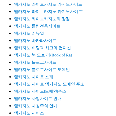
엠카지노 라이브카지노 카지노사이트
엠카지노 라이브카지노 카지노사이트'
엠카지노 라이브카지노의 장점
엠카지노 롤링전용사이트
엠카지노 리뉴얼
엠카지노 바카라사이트
엠카지노 배팅과 최고의 컨디션
엠카지노 북 오브 라(Book of Ra)
엠카지노 블로그사이트
엠카지노 블로그사이트 도메인
엠카지노 사이트 소개
엠카지노 사이트 엠카지노 도메인 주소
엠카지노 사이트|도메인|주소
엠카지노 사칭사이트 안내
엠카지노 사칭주의 안내
엠카지노 서비스