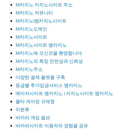
M카지노 카지노사이트 주소
M카지노 커뮤니티
M카지노|엠카지노사이트
M카지노도메인
M카지노사이트
M카지노사이트 엠카지노
M카지노에 오신것을 환영합니다.
M카지노의 특징 안전성과 신뢰성
M카지노주소
다양한 결제 플랫폼 구축
등급별 추가입금서비스 엠카지노
메이저사이트 엠카지노 | 카지노사이트 엠카지노
몰타 게이밍 규제청
미분류
바카라 게임 옵션
바카라사이트 이용자의 경험을 공유