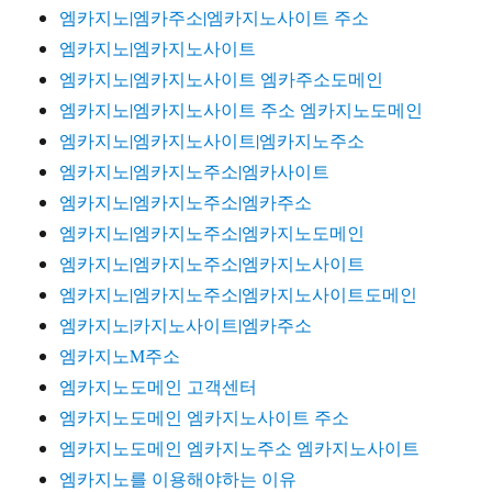
엠카지노|엠카주소|엠카지노사이트 주소
엠카지노|엠카지노사이트
엠카지노|엠카지노사이트 엠카주소도메인
엠카지노|엠카지노사이트 주소 엠카지노도메인
엠카지노|엠카지노사이트|엠카지노주소
엠카지노|엠카지노주소|엠카사이트
엠카지노|엠카지노주소|엠카주소
엠카지노|엠카지노주소|엠카지노도메인
엠카지노|엠카지노주소|엠카지노사이트
엠카지노|엠카지노주소|엠카지노사이트도메인
엠카지노|카지노사이트|엠카주소
엠카지노M주소
엠카지노도메인 고객센터
엠카지노도메인 엠카지노사이트 주소
엠카지노도메인 엠카지노주소 엠카지노사이트
엠카지노를 이용해야하는 이유