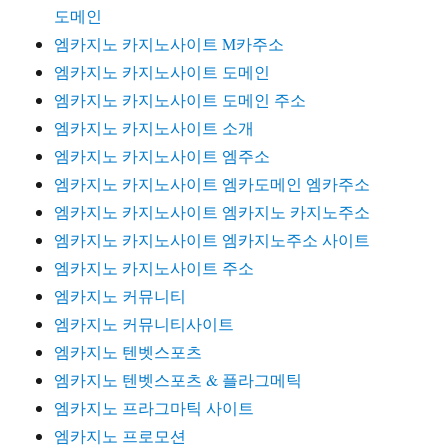
도메인
엠카지노 카지노사이트 M카주소
엠카지노 카지노사이트 도메인
엠카지노 카지노사이트 도메인 주소
엠카지노 카지노사이트 소개
엠카지노 카지노사이트 엠주소
엠카지노 카지노사이트 엠카도메인 엠카주소
엠카지노 카지노사이트 엠카지노 카지노주소
엠카지노 카지노사이트 엠카지노주소 사이트
엠카지노 카지노사이트 주소
엠카지노 커뮤니티
엠카지노 커뮤니티사이트
엠카지노 텐벳스포츠
엠카지노 텐벳스포츠 & 플라그메틱
엠카지노 프라그마틱 사이트
엠카지노 프로모션