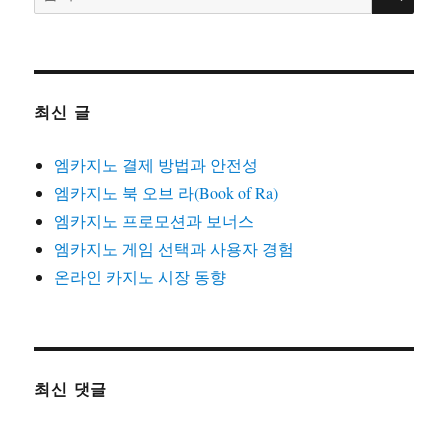
색:
최신 글
엠카지노 결제 방법과 안전성
엠카지노 북 오브 라(Book of Ra)
엠카지노 프로모션과 보너스
엠카지노 게임 선택과 사용자 경험
온라인 카지노 시장 동향
최신 댓글