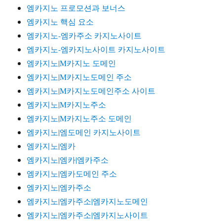
엠카지노 프로모션과 보너스
엠카지노 핵심 요소
엠카지노-엠카주소 카지노사이트
엠카지노-엠카지노사이트 카지노사이트
엠카지노|M카지노 도메인
엠카지노|M카지노도메인 주소
엠카지노|M카지노도메인주소 사이트
엠카지노|M카지노주소
엠카지노|M카지노주소 도메인
엠카지노|엠도메인 카지노사이트
엠카지노|엠카
엠카지노|엠카|엠카주소
엠카지노|엠카도메인 주소
엠카지노|엠카주소
엠카지노|엠카주소|엠카지노도메인
엠카지노|엠카주소|엠카지노사이트