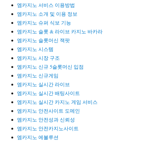
엠카지노 서비스 이용방법
엠카지노 소개 및 이용 정보
엠카지노 슈퍼 식보 기능
엠카지노 슬롯 & 라이브 카지노 바카라
엠카지노 슬롯머신 잭팟
엠카지노 시스템
엠카지노 시장 구조
엠카지노 신규 5슬롯머신 입점
엠카지노 신규게임
엠카지노 실시간 라이브
엠카지노 실시간 배팅사이트
엠카지노 실시간 카지노 게임 서비스
엠카지노 안전사이트 도메인
엠카지노 안전성과 신뢰성
엠카지노 안전카지노사이트
엠카지노 에볼루션