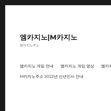
엠카지노|M카지노
엠카지노주소
엠카지노 게임 안내
엠카지노 게임 영상
엠카
M카지노주소 2022년 신년인사 안내