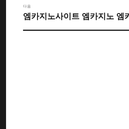
게
다음
이
엠카지노사이트 엠카지노 엠
다
음
션
글: