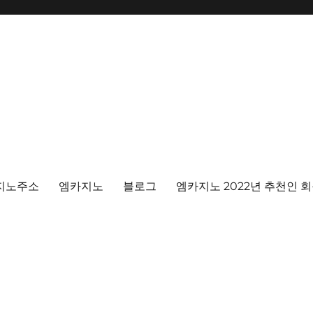
지노주소
엠카지노
블로그
엠카지노 2022년 추천인 