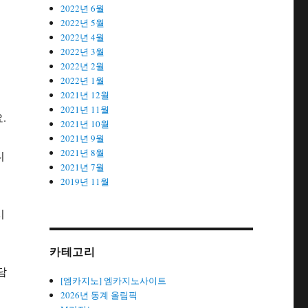
2022년 6월
2022년 5월
2022년 4월
2022년 3월
2022년 2월
2022년 1월
2021년 12월
2021년 11월
.
2021년 10월
2021년 9월
2021년 8월
니
2021년 7월
2019년 11월
시
카테고리
담
[엠카지노] 엠카지노사이트
2026년 동계 올림픽