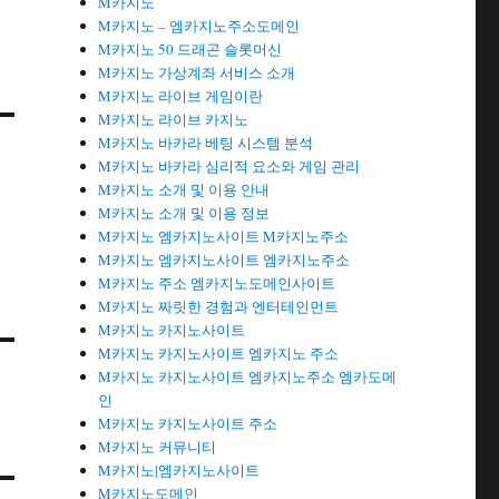
M카지노
M카지노 – 엠카지노주소도메인
M카지노 50 드래곤 슬롯머신
​M카지노 가상계좌 서비스 소개
M카지노 라이브 게임이란
M카지노 라이브 카지노
M카지노 바카라 베팅 시스템 분석
M카지노 바카라 심리적 요소와 게임 관리
M카지노 소개 및 이용 안내
M카지노 소개 및 이용 정보
M카지노 엠카지노사이트 M카지노주소
M카지노 엠카지노사이트 엠카지노주소
M카지노 주소 엠카지노도메인사이트
M카지노 짜릿한 경험과 엔터테인먼트
M카지노 카지노사이트
M카지노 카지노사이트 엠카지노 주소
M카지노 카지노사이트 엠카지노주소 엠카도메
인
M카지노 카지노사이트 주소
M카지노 커뮤니티
M카지노|엠카지노사이트
M카지노도메인