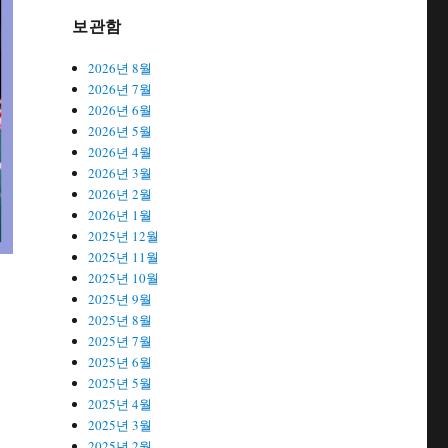
보관함
2026년 8월
2026년 7월
2026년 6월
2026년 5월
2026년 4월
2026년 3월
2026년 2월
2026년 1월
2025년 12월
2025년 11월
2025년 10월
2025년 9월
2025년 8월
2025년 7월
2025년 6월
2025년 5월
2025년 4월
2025년 3월
2025년 2월