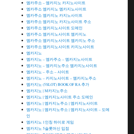
엠카주소 – 엠카지노 카지노사이트
엠카주소 엠카지노 엠카지노사이트
엠카주소 엠카지노 카지노사이트
엠카주소 엠카지노 카지노사이트 주소
엠카주소 엠카지노사이트 도메인
엠카주소 엠카지노사이트 엠카지노
엠카주소 엠카지노사이트 엠카지노 주소
엠카주소 엠카지노사이트 카지노사이트
엠카지노
엠카지노 – 엠카주소 – 엠카지노사이트
엠카지노 – 엠카지노주소 엠카지노사이트
엠카지노 – 주소 – 사이트
엠카지노 – 카지노사이트 – 엠카지노주소
엠카지노 (5SLOT) BOOK OF RA 추가
엠카지노 | M카지노주소
엠카지노 | 엠카지노사이트 주소 도메인
엠카지노 | 엠카지노주소 | 엠카지노사이트
엠카지노 | 엠카지노주소 | 엠카지노사이트 – 도메
인
엠카지노 1인칭 하이로 게임
엠카지노 5슬롯머신 입점