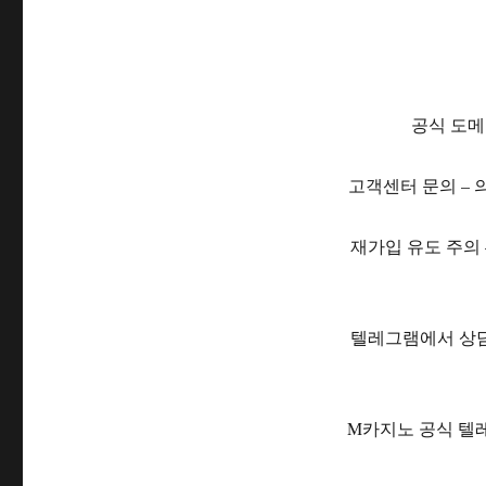
공식 도메
고객센터 문의 – 
재가입 유도 주의
텔레그램에서 상담
M카지노 공식 텔