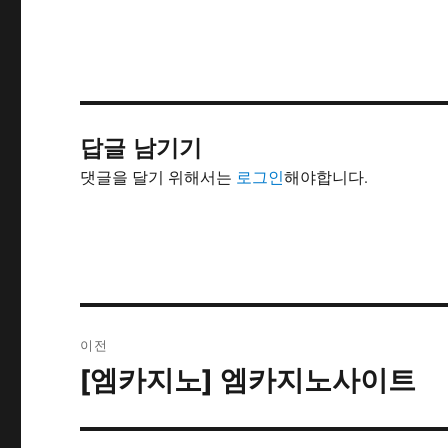
답글 남기기
댓글을 달기 위해서는
로그인
해야합니다.
글
이전
내
[엠카지노] 엠카지노사이트
이
전
비
글: