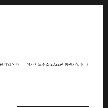
회원가입 안내
M카지노주소 2022년 회원가입 안내