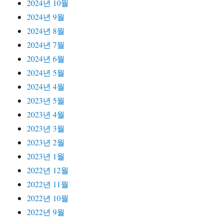
2024년 10월
2024년 9월
2024년 8월
2024년 7월
2024년 6월
2024년 5월
2024년 4월
2023년 5월
2023년 4월
2023년 3월
2023년 2월
2023년 1월
2022년 12월
2022년 11월
2022년 10월
2022년 9월