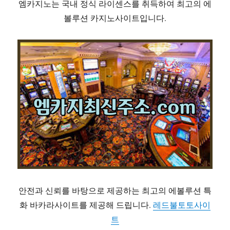
엠카지노는 국내 정식 라이센스를 취득하여 최고의 에
볼루션 카지노사이트입니다.
안전과 신뢰를 바탕으로 제공하는 최고의 에볼루션 특
화 바카라사이트를 제공해 드립니다.
레드불토토사이
트