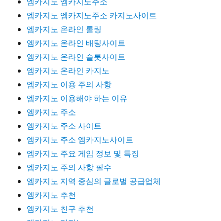
엠카지노 엠카지노주소
엠카지노 엠카지노주소 카지노사이트
엠카지노 온라인 롤링
엠카지노 온라인 배팅사이트
엠카지노 온라인 슬롯사이트
엠카지노 온라인 카지노
엠카지노 이용 주의 사항
엠카지노 이용해야 하는 이유
엠카지노 주소
엠카지노 주소 사이트
엠카지노 주소 엠카지노사이트
엠카지노 주요 게임 정보 및 특징
엠카지노 주의 사항 필수
엠카지노 지역 중심의 글로벌 공급업체
엠카지노 추천
엠카지노 친구 추천