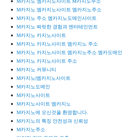
M카지노 엠카지노사이트 M카지노주소
M카지노 엠카지노사이트 엠카지노주소
M카지노 주소 엠카지노도메인사이트
M카지노 짜릿한 경험과 엔터테인먼트
M카지노 카지노사이트
M카지노 카지노사이트 엠카지노 주소
M카지노 카지노사이트 엠카지노주소 엠카도메인
M카지노 카지노사이트 주소
M카지노 커뮤니티
M카지노|엠카지노사이트
M카지노도메인
M카지노사이트
M카지노사이트 엠카지노
M카지노에 오신것을 환영합니다.
M카지노의 특징 안전성과 신뢰성
M카지노주소