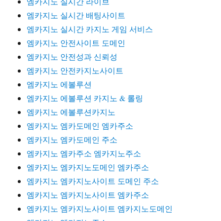
엠카지노 실시간 라이브
엠카지노 실시간 배팅사이트
엠카지노 실시간 카지노 게임 서비스
엠카지노 안전사이트 도메인
엠카지노 안전성과 신뢰성
엠카지노 안전카지노사이트
엠카지노 에볼루션
엠카지노 에볼루션 카지노 & 롤링
엠카지노 에볼루션카지노
엠카지노 엠카도메인 엠카주소
엠카지노 엠카도메인 주소
엠카지노 엠카주소 엠카지노주소
엠카지노 엠카지노도메인 엠카주소
엠카지노 엠카지노사이트 도메인 주소
엠카지노 엠카지노사이트 엠카주소
엠카지노 엠카지노사이트 엠카지노도메인