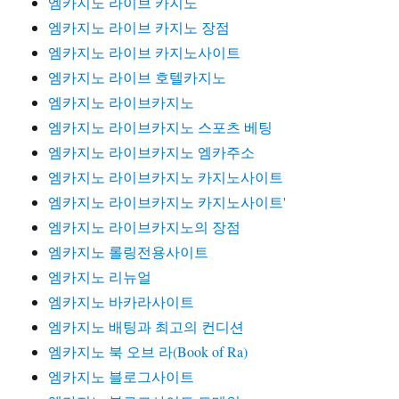
엠카지노 라이브 카지노
엠카지노 라이브 카지노 장점
엠카지노 라이브 카지노사이트
엠카지노 라이브 호텔카지노
엠카지노 라이브카지노
엠카지노 라이브카지노 스포츠 베팅
엠카지노 라이브카지노 엠카주소
엠카지노 라이브카지노 카지노사이트
엠카지노 라이브카지노 카지노사이트'
엠카지노 라이브카지노의 장점
엠카지노 롤링전용사이트
엠카지노 리뉴얼
엠카지노 바카라사이트
엠카지노 배팅과 최고의 컨디션
엠카지노 북 오브 라(Book of Ra)
엠카지노 블로그사이트