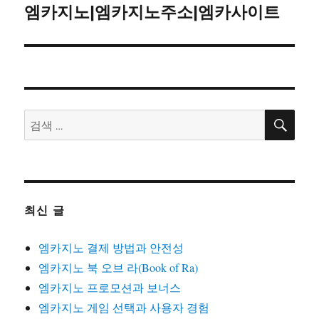
이
엠카지노|엠카지노주소|엠카사이트
다
음
션
글:
검
검
색
색:
최신 글
엠카지노 결제 방법과 안전성
엠카지노 북 오브 라(Book of Ra)
엠카지노 프로모션과 보너스
엠카지노 게임 선택과 사용자 경험