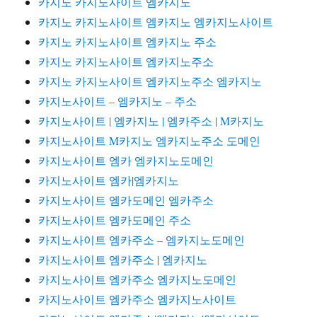
카지노 카지노사이트 엠카지노
카지노 카지노사이트 엠카지노 엠카지노사이트
카지노 카지노사이트 엠카지노 주소
카지노 카지노사이트 엠카지노주소
카지노 카지노사이트 엠카지노주소 엠카지노
카지노사이트 – 엠카지노 – 주소
카지노사이트 | 엠카지노 | 엠카주소 | M카지노
카지노사이트 M카지노 엠카지노주소 도메인
카지노사이트 엠카 엠카지노도메인
카지노사이트 엠카|엠카지노
카지노사이트 엠카도메인 엠카주소
카지노사이트 엠카도메인 주소
카지노사이트 엠카주소 – 엠카지노도메인
카지노사이트 엠카주소 | 엠카지노
카지노사이트 엠카주소 엠카지노도메인
카지노사이트 엠카주소 엠카지노사이트