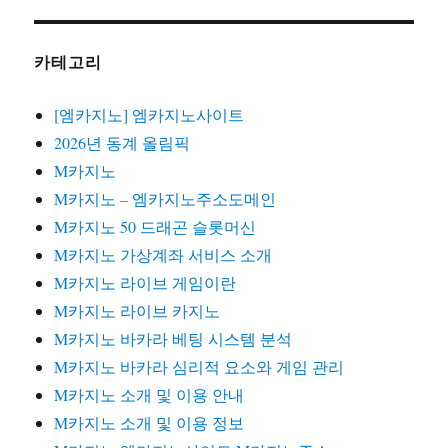
카테고리
[엠카지노] 엠카지노사이트
2026년 동계 올림픽
M카지노
M카지노 – 엠카지노주소도메인
M카지노 50 드래곤 슬롯머신
​M카지노 가상계좌 서비스 소개
M카지노 라이브 게임이란
M카지노 라이브 카지노
M카지노 바카라 베팅 시스템 분석
M카지노 바카라 심리적 요소와 게임 관리
M카지노 소개 및 이용 안내
M카지노 소개 및 이용 정보