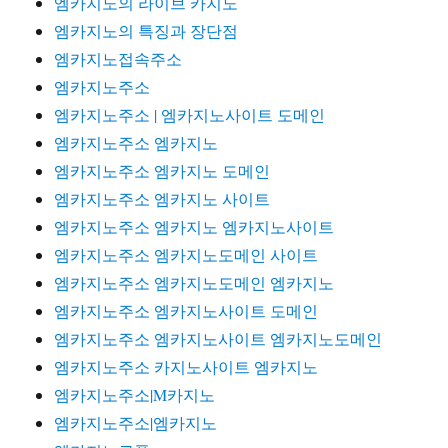
엠카지노의 라이브 카지노
엠카지노의 특징과 장단점
엠카지노접속주소
엠카지노주소
엠카지노주소 | 엠카지노사이트 도메인
엠카지노주소 엠카지노
엠카지노주소 엠카지노 도메인
엠카지노주소 엠카지노 사이트
엠카지노주소 엠카지노 엠카지노사이트
엠카지노주소 엠카지노도메인 사이트
엠카지노주소 엠카지노도메인 엠카지노
엠카지노주소 엠카지노사이트 도메인
엠카지노주소 엠카지노사이트 엠카지노도메인
엠카지노주소 카지노사이트 엠카지노
엠카지노주소|M카지노
엠카지노주소|엠카지노