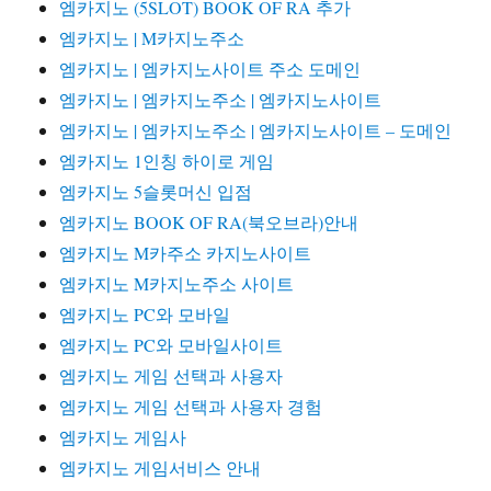
엠카지노 (5SLOT) BOOK OF RA 추가
엠카지노 | M카지노주소
엠카지노 | 엠카지노사이트 주소 도메인
엠카지노 | 엠카지노주소 | 엠카지노사이트
엠카지노 | 엠카지노주소 | 엠카지노사이트 – 도메인
엠카지노 1인칭 하이로 게임
엠카지노 5슬롯머신 입점
엠카지노 BOOK OF RA(북오브라)안내
엠카지노 M카주소 카지노사이트
엠카지노 M카지노주소 사이트
엠카지노 PC와 모바일
엠카지노 PC와 모바일사이트
엠카지노 게임 선택과 사용자
엠카지노 게임 선택과 사용자 경험
엠카지노 게임사
엠카지노 게임서비스 안내