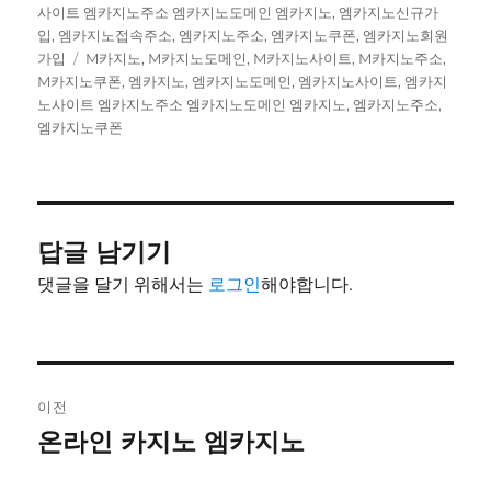
이
일
고
사이트 엠카지노주소 엠카지노도메인 엠카지노
,
엠카지노신규가
자
리
입
,
엠카지노접속주소
,
엠카지노주소
,
엠카지노쿠폰
,
엠카지노회원
태
가입
M카지노
,
M카지노도메인
,
M카지노사이트
,
M카지노주소
,
그
M카지노쿠폰
,
엠카지노
,
엠카지노도메인
,
엠카지노사이트
,
엠카지
노사이트 엠카지노주소 엠카지노도메인 엠카지노
,
엠카지노주소
,
엠카지노쿠폰
답글 남기기
댓글을 달기 위해서는
로그인
해야합니다.
글
이전
내
온라인 카지노 엠카지노
이
전
비