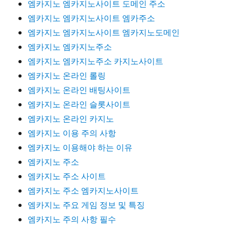
엠카지노 엠카지노사이트 도메인 주소
엠카지노 엠카지노사이트 엠카주소
엠카지노 엠카지노사이트 엠카지노도메인
엠카지노 엠카지노주소
엠카지노 엠카지노주소 카지노사이트
엠카지노 온라인 롤링
엠카지노 온라인 배팅사이트
엠카지노 온라인 슬롯사이트
엠카지노 온라인 카지노
엠카지노 이용 주의 사항
엠카지노 이용해야 하는 이유
엠카지노 주소
엠카지노 주소 사이트
엠카지노 주소 엠카지노사이트
엠카지노 주요 게임 정보 및 특징
엠카지노 주의 사항 필수