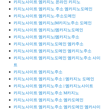
카지노사이트 엠카지노 온라인 카지노
카지노사이트 엠카지노 주소 엠카지노도메인
카지노사이트 엠카지노-주소도메인
카지노사이트 엠카지노|M카지노주소 도메인
카지노사이트 엠카지노|엠카지노도메인
카지노사이트 엠카지노|엠카지노주소
카지노사이트 엠카지노도메인 엠카주소
카지노사이트 엠카지노도메인 엠카지노주소
카지노사이트 엠카지노도메인 엠카지노주소 사이
트
카지노사이트 엠카지노주소
카지노사이트 엠카지노주소 | 엠카지노 도메인
카지노사이트 엠카지노주소 | 엠카지노사이트
카지노사이트 엠카지노주소 M카지노
카지노사이트 엠카지노주소 엠카도메인
카지노사이트 엠카지노주소 엠카도메인 엠카사이