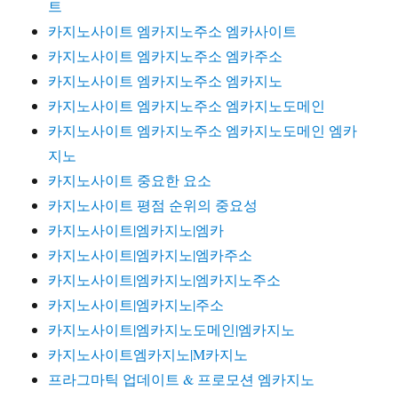
트
카지노사이트 엠카지노주소 엠카사이트
카지노사이트 엠카지노주소 엠카주소
카지노사이트 엠카지노주소 엠카지노
카지노사이트 엠카지노주소 엠카지노도메인
카지노사이트 엠카지노주소 엠카지노도메인 엠카
지노
카지노사이트 중요한 요소
카지노사이트 평점 순위의 중요성
카지노사이트|엠카지노|엠카
카지노사이트|엠카지노|엠카주소
카지노사이트|엠카지노|엠카지노주소
카지노사이트|엠카지노|주소
카지노사이트|엠카지노도메인|엠카지노
카지노사이트엠카지노|M카지노
프라그마틱 업데이트 & 프로모션 엠카지노