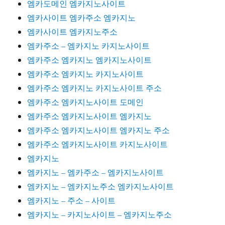
엠카도메인 엠카지노사이트
엠카사이트 엠카주소 엠카지노
엠카사이트 엠카지노주소
엠카주소 – 엠카지노 카지노사이트
엠카주소 엠카지노 엠카지노사이트
엠카주소 엠카지노 카지노사이트
엠카주소 엠카지노 카지노사이트 주소
엠카주소 엠카지노사이트 도메인
엠카주소 엠카지노사이트 엠카지노
엠카주소 엠카지노사이트 엠카지노 주소
엠카주소 엠카지노사이트 카지노사이트
엠카지노
엠카지노 – 엠카주소 – 엠카지노사이트
엠카지노 – 엠카지노주소 엠카지노사이트
엠카지노 – 주소 – 사이트
엠카지노 – 카지노사이트 – 엠카지노주소