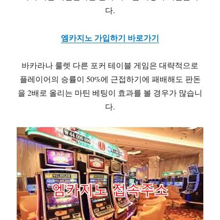
다.
엠카지노 가입하기 바로가기
바카라나 룰렛 다른 포커 테이블 게임은 대략적으로
플레이어의 승률이 50%에 근접하기에 패배해도 판돈
을 2배로 올리는 마틴 베팅이 효과를 볼 경우가 많습니
다.