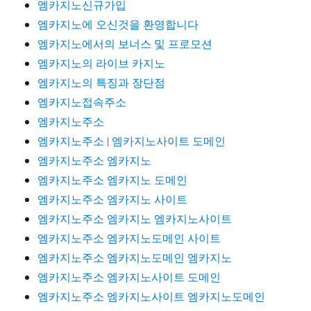
엠카지노신규가입
엠카지노에 오신것을 환영합니다
엠카지노에서의 보너스 및 프로모션
엠카지노의 라이브 카지노
엠카지노의 특징과 장단점
엠카지노접속주소
엠카지노주소
엠카지노주소 | 엠카지노사이트 도메인
엠카지노주소 엠카지노
엠카지노주소 엠카지노 도메인
엠카지노주소 엠카지노 사이트
엠카지노주소 엠카지노 엠카지노사이트
엠카지노주소 엠카지노도메인 사이트
엠카지노주소 엠카지노도메인 엠카지노
엠카지노주소 엠카지노사이트 도메인
엠카지노주소 엠카지노사이트 엠카지노도메인