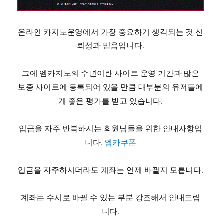
온라인 카지노운영에서 가장 중요하게 생각되는 것 신
뢰성과 믿음입니다.
그에 엠카지노의 수년이란 사이트 운영 기간과 많은
보증 사이트에 등록되어 있을 만큼 대부분의 유저들에
게 좋은 평가를 받고 있습니다.
입금을 자주 반복하시는 회원님들을 위한 안내사항입
니다.
엠카쿠폰
입금을 자주하시더라도 계좌는 언제 바뀔지 모릅니다.
계좌는 수시로 바뀔 수 있는 부분 강조해서 안내드립
니다.