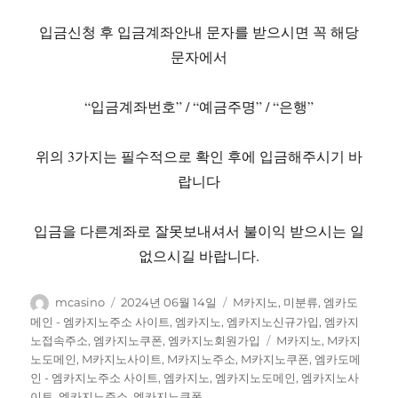
입금신청 후 입금계좌안내 문자를 받으시면 꼭 해당
문자에서
“입금계좌번호” / “예금주명” / “은행”
위의 3가지는 필수적으로 확인 후에 입금해주시기 바
랍니다
입금을 다른계좌로 잘못보내셔서 불이익 받으시는 일
없으시길 바랍니다.
글
작
카
mcasino
2024년 06월 14일
M카지노
,
미분류
,
엠카도
쓴
성
테
메인 - 엠카지노주소 사이트
,
엠카지노
,
엠카지노신규가입
,
엠카지
이
일
고
태
노접속주소
,
엠카지노쿠폰
,
엠카지노회원가입
M카지노
,
M카지
자
리
그
노도메인
,
M카지노사이트
,
M카지노주소
,
M카지노쿠폰
,
엠카도메
인 - 엠카지노주소 사이트
,
엠카지노
,
엠카지노도메인
,
엠카지노사
이트
,
엠카지노주소
,
엠카지노쿠폰