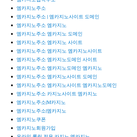
엠카지노주소
엠카지노주소 | 엠카지노사이트 도메인
엠카지노주소 엠카지노
엠카지노주소 엠카지노 도메인
엠카지노주소 엠카지노 사이트
엠카지노주소 엠카지노 엠카지노사이트
엠카지노주소 엠카지노도메인 사이트
엠카지노주소 엠카지노도메인 엠카지노
엠카지노주소 엠카지노사이트 도메인
엠카지노주소 엠카지노사이트 엠카지노도메인
엠카지노주소 카지노사이트 엠카지노
엠카지노주소|M카지노
엠카지노주소|엠카지노
엠카지노쿠폰
엠카지노회원가입
온라인 롤링 전용 카지노 엠카지노