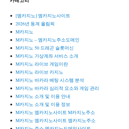
카테고리
[엠카지노] 엠카지노사이트
2026년 동계 올림픽
M카지노
M카지노 – 엠카지노주소도메인
M카지노 50 드래곤 슬롯머신
​M카지노 가상계좌 서비스 소개
M카지노 라이브 게임이란
M카지노 라이브 카지노
M카지노 바카라 베팅 시스템 분석
M카지노 바카라 심리적 요소와 게임 관리
M카지노 소개 및 이용 안내
M카지노 소개 및 이용 정보
M카지노 엠카지노사이트 M카지노주소
M카지노 엠카지노사이트 엠카지노주소
M카지노 주소 엠카지노도메인사이트