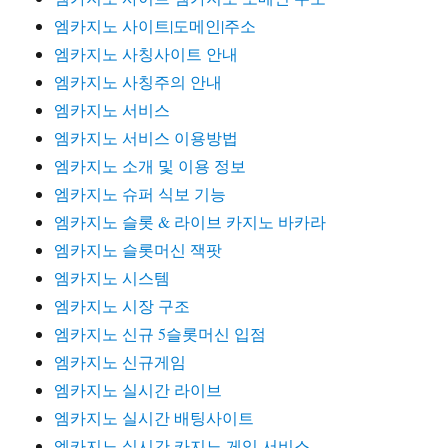
엠카지노 사이트|도메인|주소
엠카지노 사칭사이트 안내
엠카지노 사칭주의 안내
엠카지노 서비스
엠카지노 서비스 이용방법
엠카지노 소개 및 이용 정보
엠카지노 슈퍼 식보 기능
엠카지노 슬롯 & 라이브 카지노 바카라
엠카지노 슬롯머신 잭팟
엠카지노 시스템
엠카지노 시장 구조
엠카지노 신규 5슬롯머신 입점
엠카지노 신규게임
엠카지노 실시간 라이브
엠카지노 실시간 배팅사이트
엠카지노 실시간 카지노 게임 서비스