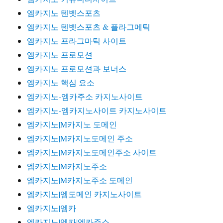
엠카지노 텐벳스포츠
엠카지노 텐벳스포츠 & 플라그메틱
엠카지노 프라그마틱 사이트
엠카지노 프로모션
엠카지노 프로모션과 보너스
엠카지노 핵심 요소
엠카지노-엠카주소 카지노사이트
엠카지노-엠카지노사이트 카지노사이트
엠카지노|M카지노 도메인
엠카지노|M카지노도메인 주소
엠카지노|M카지노도메인주소 사이트
엠카지노|M카지노주소
엠카지노|M카지노주소 도메인
엠카지노|엠도메인 카지노사이트
엠카지노|엠카
엠카지노|엠카|엠카주소