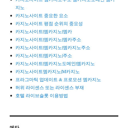
지노
카지노사이트 중요한 요소
카지노사이트 평점 순위의 중요성
카지노사이트|엠카지노|엠카
카지노사이트|엠카지노|엠카주소
카지노사이트|엠카지노|엠카지노주소
카지노사이트|엠카지노|주소
카지노사이트|엠카지노도메인|엠카지노
카지노사이트엠카지노|M카지노
프라그마틱 업데이트 & 프로모션 엠카지노
허위 라이센스 또는 라이센스 부재
호텔 라이브슬롯 이용방법
메타