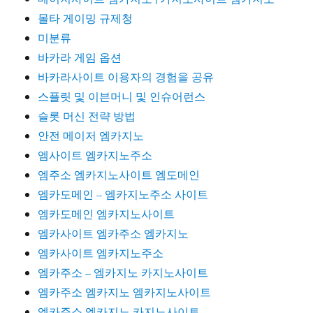
몰타 게이밍 규제청
미분류
바카라 게임 옵션
바카라사이트 이용자의 경험을 공유
스플릿 및 이븐머니 및 인슈어런스
슬롯 머신 전략 방법
안전 메이저 엠카지노
엠사이트 엠카지노주소
엠주소 엠카지노사이트 엠도메인
엠카도메인 – 엠카지노주소 사이트
엠카도메인 엠카지노사이트
엠카사이트 엠카주소 엠카지노
엠카사이트 엠카지노주소
엠카주소 – 엠카지노 카지노사이트
엠카주소 엠카지노 엠카지노사이트
엠카주소 엠카지노 카지노사이트