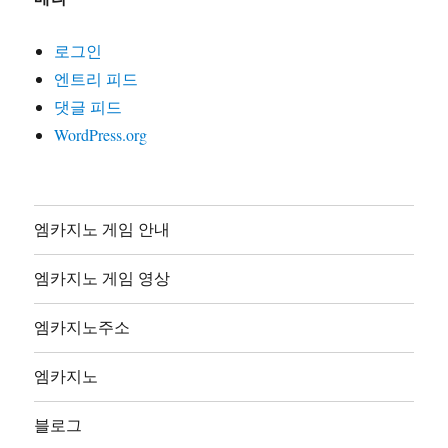
로그인
엔트리 피드
댓글 피드
WordPress.org
엠카지노 게임 안내
엠카지노 게임 영상
엠카지노주소
엠카지노
블로그