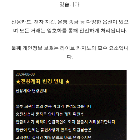
있습니다.
신용카드, 전자 지갑, 은행 송금 등 다양한 옵션이 있으
며 모든 거래는 암호화를 통해 안전하게 처리됩니다.
둘째 개인정보 보호는 라이브 카지노의 필수 요소입니
다.