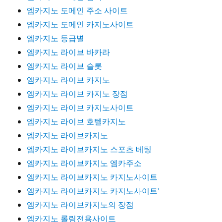
엠카지노 도메인 주소 사이트
엠카지노 도메인 카지노사이트
엠카지노 등급별
엠카지노 라이브 바카라
엠카지노 라이브 슬롯
엠카지노 라이브 카지노
엠카지노 라이브 카지노 장점
엠카지노 라이브 카지노사이트
엠카지노 라이브 호텔카지노
엠카지노 라이브카지노
엠카지노 라이브카지노 스포츠 베팅
엠카지노 라이브카지노 엠카주소
엠카지노 라이브카지노 카지노사이트
엠카지노 라이브카지노 카지노사이트'
엠카지노 라이브카지노의 장점
엠카지노 롤링전용사이트