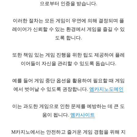
으로부터 인증을 받습니다.
이러한 절차는 모든 게임이 우연에 의해 결정되며 플
레이어가 신뢰할 수 있는 환경에서 게임을 즐길 수 있
도록 합니다.
또한 책임 있는 게임 진행을 위한 팁도 제공하여 플레
이어들이 자신을 관리할 수 있도록 돕습니다.
예를 들어 게임 중단 옵션을 활용하여 필요할 때 게임
에서 벗어날 수 있도록 권장합니다.
엠카지노도메인
이는 과도한 게임으로 인한 문제를 예방하는 데 큰 도
움이 됩니다.
엠카사이트
M카지노에서는 안전하고 즐거운 게임 경험을 위해 지