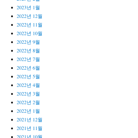
2023년 1월
2022년 12월
2022년 11월
2022년 10월
2022년 9월
2022년 8월
2022년 7월
2022년 6월
2022년 5월
2022년 4월
2022년 3월
2022년 2월
2022년 1월
2021년 12월
2021년 11월
2021년 10월