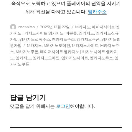
속적으로 노력하고 있으며 플레이어의 권익을 지키기
위해 최선을 다하고 있습니다.
엠카주소
글
작
카
mcasino
2025년 12월 22일
M카지노
,
메이저사이트 엠
쓴
성
테
카지노 | 카지노사이트 엠카지노
,
미분류
,
엠카지노
,
엠카지노신규
이
일
고
가입
,
엠카지노접속주소
,
엠카지노주소
,
엠카지노쿠폰
,
엠카지노회
자
리
태
원가입
M카지노
,
M카지노도메인
,
M카지노사이트
,
M카지노주
그
소
,
M카지노쿠폰
,
메이저사이트 엠카지노 | 카지노사이트 엠카지
노
,
엠카지노
,
엠카지노도메인
,
엠카지노사이트
,
엠카지노주소
,
엠
카지노쿠폰
답글 남기기
댓글을 달기 위해서는
로그인
해야합니다.