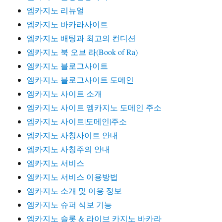
엠카지노 리뉴얼
엠카지노 바카라사이트
엠카지노 배팅과 최고의 컨디션
엠카지노 북 오브 라(Book of Ra)
엠카지노 블로그사이트
엠카지노 블로그사이트 도메인
엠카지노 사이트 소개
엠카지노 사이트 엠카지노 도메인 주소
엠카지노 사이트|도메인|주소
엠카지노 사칭사이트 안내
엠카지노 사칭주의 안내
엠카지노 서비스
엠카지노 서비스 이용방법
엠카지노 소개 및 이용 정보
엠카지노 슈퍼 식보 기능
엠카지노 슬롯 & 라이브 카지노 바카라