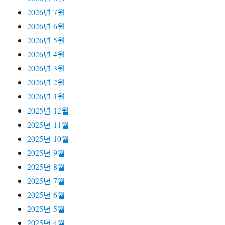
2026년 7월
2026년 6월
2026년 5월
2026년 4월
2026년 3월
2026년 2월
2026년 1월
2025년 12월
2025년 11월
2025년 10월
2025년 9월
2025년 8월
2025년 7월
2025년 6월
2025년 5월
2025년 4월