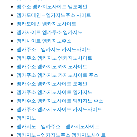
엠주소 엠카지노사이트 엠도메인
엠카도메인 – 엠카지노주소 사이트
엠카도메인 엠카지노사이트
엠카사이트 엠카주소 엠카지노
엠카사이트 엠카지노주소
엠카주소 – 엠카지노 카지노사이트
엠카주소 엠카지노 엠카지노사이트
엠카주소 엠카지노 카지노사이트
엠카주소 엠카지노 카지노사이트 주소
엠카주소 엠카지노사이트 도메인
엠카주소 엠카지노사이트 엠카지노
엠카주소 엠카지노사이트 엠카지노 주소
엠카주소 엠카지노사이트 카지노사이트
엠카지노
엠카지노 – 엠카주소 – 엠카지노사이트
엠카지노 – 엠카지노주소 엠카지노사이트