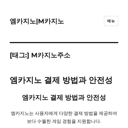
엠카지노|M카지노
메뉴
[태그:]
M카지노주소
엠카지노 결제 방법과 안전성
엠카지노 결제 방법과 안전성
엠카지노는 사용자에게 다양한 결제 방법을 제공하여
보다 수월한 게임 경험을 지원합니다.