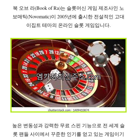
북 오브 라(Book of Ra)는 슬롯머신 게임 제조사인 노
보매틱(Novomatic)이 2005년에 출시한 전설적인 고대
이집트 테마의 온라인 슬롯 게임입니다.
높은 변동성과 강력한 무료 스핀 기능으로 전 세계 슬
롯 팬들 사이에서 꾸준한 인기를 얻고 있는 게임이기