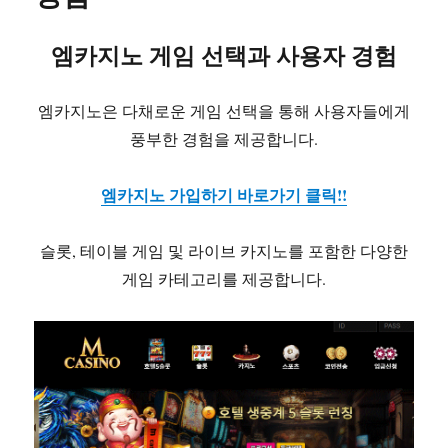
션
과
보
엠카지노 게임 선택과 사용자 경험
너
스
엠카지노은 다채로운 게임 선택을 통해 사용자들에게
풍부한 경험을 제공합니다.
엠카지노 가입하기 바로가기 클릭!!
슬롯, 테이블 게임 및 라이브 카지노를 포함한 다양한
게임 카테고리를 제공합니다.