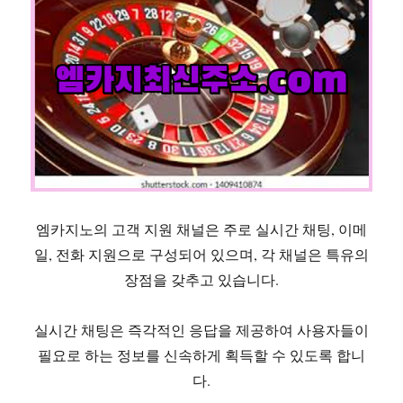
엠카지노의 고객 지원 채널은 주로 실시간 채팅, 이메
일, 전화 지원으로 구성되어 있으며, 각 채널은 특유의
장점을 갖추고 있습니다.
실시간 채팅은 즉각적인 응답을 제공하여 사용자들이
필요로 하는 정보를 신속하게 획득할 수 있도록 합니
다.