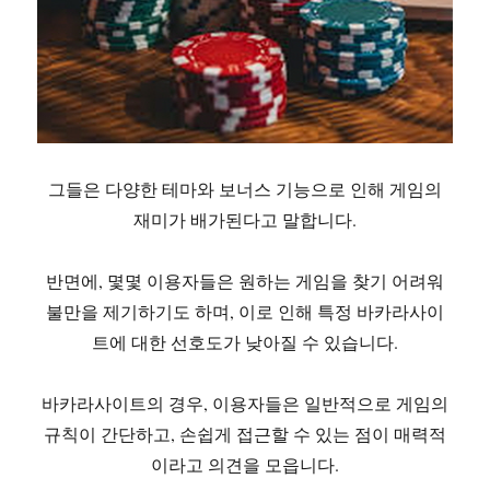
그들은 다양한 테마와 보너스 기능으로 인해 게임의
재미가 배가된다고 말합니다.
반면에, 몇몇 이용자들은 원하는 게임을 찾기 어려워
불만을 제기하기도 하며, 이로 인해 특정 바카라사이
트에 대한 선호도가 낮아질 수 있습니다.
바카라사이트의 경우, 이용자들은 일반적으로 게임의
규칙이 간단하고, 손쉽게 접근할 수 있는 점이 매력적
이라고 의견을 모읍니다.