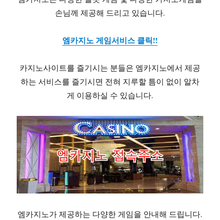
경
손님께 제공해 드리고 있습니다.
험
을
공
엠카지노 게임서비스 클릭!!
유
카지노사이트를 즐기시는 분들은 엠카지노에서 제공
하는 서비스를 즐기시면 전혀 지루할 틈이 없이 알차
게 이용하실 수 있습니다.
엠카지노가 제공하는 다양한 게임을 안내해 드립니다.