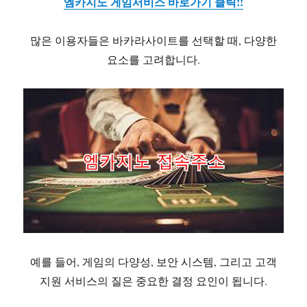
엠카지노 게임서비스 바로가기 클릭!!
많은 이용자들은 바카라사이트를 선택할 때, 다양한
요소를 고려합니다.
예를 들어, 게임의 다양성, 보안 시스템, 그리고 고객
지원 서비스의 질은 중요한 결정 요인이 됩니다.