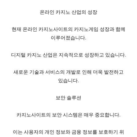
온라인 카지노 산업의 성장
현재 온라인 카지노사이트의 카지노게임 성장과 함께
이루어졌습니다.
디지털 카지노 산업은 지속적으로 성장하고 있습니다.
새로운 기술과 서비스의 개발로 인해 더욱 발전하고
있습니다.
보안 솔루션
카지노사이트의 보안 시스템은 매우 중요합니다.
이는 사용자의 개인 정보와 금융 정보를 보호하기 위