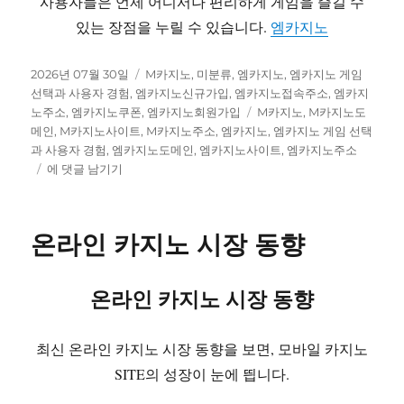
사용자들은 언제 어디서나 편리하게 게임을 즐길 수
있는 장점을 누릴 수 있습니다.
엠카지노
작
카
2026년 07월 30일
M카지노
,
미분류
,
엠카지노
,
엠카지노 게임
성
테
선택과 사용자 경험
,
엠카지노신규가입
,
엠카지노접속주소
,
엠카지
일
고
태
노주소
,
엠카지노쿠폰
,
엠카지노회원가입
M카지노
,
M카지노도
자
리
그
메인
,
M카지노사이트
,
M카지노주소
,
엠카지노
,
엠카지노 게임 선택
과 사용자 경험
,
엠카지노도메인
,
엠카지노사이트
,
엠카지노주소
엠
에 댓글 남기기
카
지
노
온라인 카지노 시장 동향
게
임
선
온라인 카지노 시장 동향
택
과
사
최신 온라인 카지노 시장 동향을 보면, 모바일 카지노
용
SITE의 성장이 눈에 띕니다.
자
경