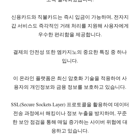
신용카드와 직불카드는 즉시 입금이 가능하며, 전자지
갑 서비스도 즉각적인 거래 처리를 지원해 사용자에게
우수한 편리함을 제공합니다.
결제의 안전성 또한 엠카지노의 중요한 특징 중 하나
입니다.
이 온라인 플랫폼은 최신 암호화 기술을 적용하여 사
용자의 개인정보와 금융 정보를 보호하고 있습니다.
SSL(Secure Sockets Layer) 프로토콜을 활용하여 데이터
전송 과정에서 해킹이나 정보 누출을 방지하며, 꾸준
한 보안 점검을 통해 매일 증가하는 사이버 위협에 대
응하고 있습니다.