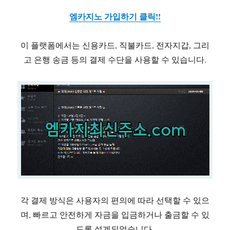
엠카지노 가입하기 클릭!!
이 플랫폼에서는 신용카드, 직불카드, 전자지갑, 그리
고 은행 송금 등의 결제 수단을 사용할 수 있습니다.
각 결제 방식은 사용자의 편의에 따라 선택할 수 있으
며, 빠르고 안전하게 자금을 입금하거나 출금할 수 있
도록 설계되었습니다.