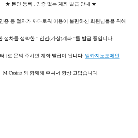
★ 본인 등록 , 인증 없는 계좌 발급 안내 ★
 인증 등 절차가 까다로워 이용이 불편하신 회원님들을 위해
 절차를 생략한 ” 안전(가상)계좌 “를 발급 중입니다.
센터 ]로 문의 주시면 계좌 발급이 됩니다.
엠카지노도메인
M Casino 와 함께해 주셔서 항상 고맙습니다.