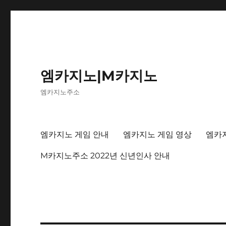
엠카지노|M카지노
엠카지노주소
엠카지노 게임 안내
엠카지노 게임 영상
엠카
M카지노주소 2022년 신년인사 안내