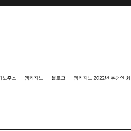
지노주소
엠카지노
블로그
엠카지노 2022년 추천인 