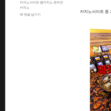
카지노사이트 엠카지노 온라인
카지노
카지노사이트 중 
카
에 댓글 남기기
지
노
사
이
트
엠
카
지
노
온
라
인
카
지
노