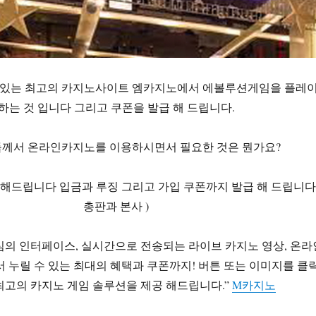
 있는 최고의 카지노사이트 엠카지노에서 에볼루션게임을 플레
하는 것 입니다 그리고 쿠폰을 발급 해 드립니다.
들께서 온라인카지노를 이용하시면서 필요한 것은 뭔가요?
 해드립니다 입금과 루징 그리고 가입 쿠폰까지 발급 해 드립니다
총판과 본사 )
심의 인터페이스, 실시간으로 전송되는 라이브 카지노 영상, 온라
 누릴 수 있는 최대의 혜택과 쿠폰까지! 버튼 또는 이미지를 클
최고의 카지노 게임 솔루션을 제공 해드립니다.”
M카지노