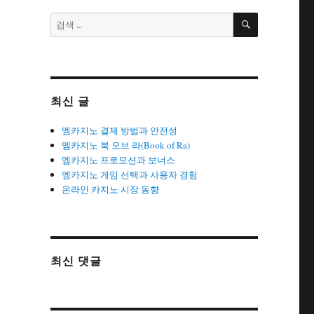
검
검
색
색:
최신 글
엠카지노 결제 방법과 안전성
엠카지노 북 오브 라(Book of Ra)
엠카지노 프로모션과 보너스
엠카지노 게임 선택과 사용자 경험
온라인 카지노 시장 동향
최신 댓글