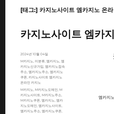
[태그:]
카지노사이트 엠카지노 온라
카지노사이트 엠카지
작
2024년 10월 04일
성
카
M카지노
,
미분류
,
엠카지노
,
엠
일
테
카지노신규가입
,
엠카지노접속
자
고
주소
,
엠카지노주소
,
엠카지노
리
쿠폰
,
카지노사이트 엠카지노
온라인 카지노
태
M카지노
,
M카지노도메인
,
M
그
카지노사이트
,
M카지노주소
,
엠카지노
M카지노쿠폰
,
엠카지노
,
엠카
지노도메인
,
엠카지노사이트
,
엠카지노주소
,
엠카지노쿠폰
,