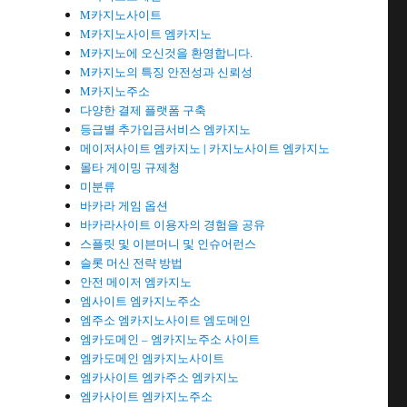
M카지노사이트
M카지노사이트 엠카지노
M카지노에 오신것을 환영합니다.
M카지노의 특징 안전성과 신뢰성
M카지노주소
다양한 결제 플랫폼 구축
등급별 추가입금서비스 엠카지노
메이저사이트 엠카지노 | 카지노사이트 엠카지노
몰타 게이밍 규제청
미분류
바카라 게임 옵션
바카라사이트 이용자의 경험을 공유
스플릿 및 이븐머니 및 인슈어런스
슬롯 머신 전략 방법
안전 메이저 엠카지노
엠사이트 엠카지노주소
엠주소 엠카지노사이트 엠도메인
엠카도메인 – 엠카지노주소 사이트
엠카도메인 엠카지노사이트
엠카사이트 엠카주소 엠카지노
엠카사이트 엠카지노주소