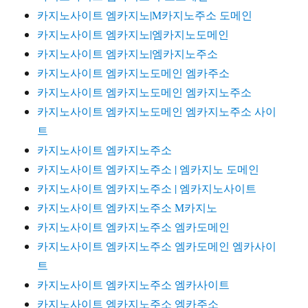
카지노사이트 엠카지노|M카지노주소 도메인
카지노사이트 엠카지노|엠카지노도메인
카지노사이트 엠카지노|엠카지노주소
카지노사이트 엠카지노도메인 엠카주소
카지노사이트 엠카지노도메인 엠카지노주소
카지노사이트 엠카지노도메인 엠카지노주소 사이
트
카지노사이트 엠카지노주소
카지노사이트 엠카지노주소 | 엠카지노 도메인
카지노사이트 엠카지노주소 | 엠카지노사이트
카지노사이트 엠카지노주소 M카지노
카지노사이트 엠카지노주소 엠카도메인
카지노사이트 엠카지노주소 엠카도메인 엠카사이
트
카지노사이트 엠카지노주소 엠카사이트
카지노사이트 엠카지노주소 엠카주소