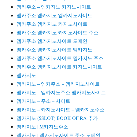
엠카주소 – 엠카지노 카지노사이트
엠카주소 엠카지노 엠카지노사이트
엠카주소 엠카지노 카지노사이트
엠카주소 엠카지노 카지노사이트 주소
엠카주소 엠카지노사이트 도메인
엠카주소 엠카지노사이트 엠카지노
엠카주소 엠카지노사이트 엠카지노 주소
엠카주소 엠카지노사이트 카지노사이트
엠카지노
엠카지노 – 엠카주소 – 엠카지노사이트
엠카지노 – 엠카지노주소 엠카지노사이트
엠카지노 – 주소 – 사이트
엠카지노 – 카지노사이트 – 엠카지노주소
엠카지노 (5SLOT) BOOK OF RA 추가
엠카지노 | M카지노주소
엠카지노 | 엠카지노사이트 주소 도메인