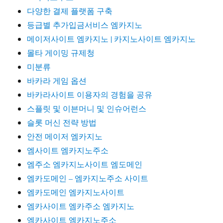
다양한 결제 플랫폼 구축
등급별 추가입금서비스 엠카지노
메이저사이트 엠카지노 | 카지노사이트 엠카지노
몰타 게이밍 규제청
미분류
바카라 게임 옵션
바카라사이트 이용자의 경험을 공유
스플릿 및 이븐머니 및 인슈어런스
슬롯 머신 전략 방법
안전 메이저 엠카지노
엠사이트 엠카지노주소
엠주소 엠카지노사이트 엠도메인
엠카도메인 – 엠카지노주소 사이트
엠카도메인 엠카지노사이트
엠카사이트 엠카주소 엠카지노
엠카사이트 엠카지노주소