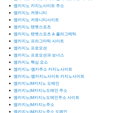
엠카지노 카지노사이트 주소
엠카지노 커뮤니티
엠카지노 커뮤니티사이트
엠카지노 텐벳스포츠
엠카지노 텐벳스포츠 & 플라그메틱
엠카지노 프라그마틱 사이트
엠카지노 프로모션
엠카지노 프로모션과 보너스
엠카지노 핵심 요소
엠카지노-엠카주소 카지노사이트
엠카지노-엠카지노사이트 카지노사이트
엠카지노|M카지노 도메인
엠카지노|M카지노도메인 주소
엠카지노|M카지노도메인주소 사이트
엠카지노|M카지노주소
엠카지노|M카지노주소 도메인