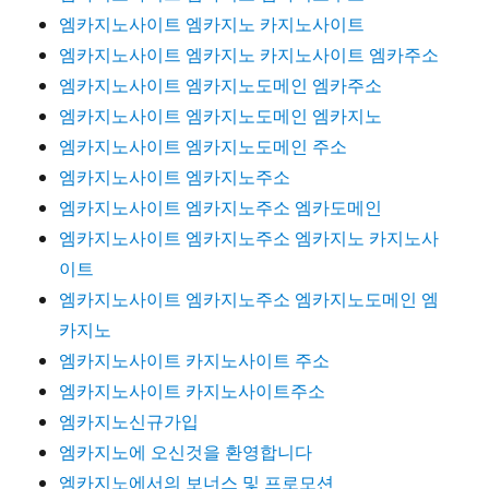
엠카지노사이트 엠카지노 카지노사이트
엠카지노사이트 엠카지노 카지노사이트 엠카주소
엠카지노사이트 엠카지노도메인 엠카주소
엠카지노사이트 엠카지노도메인 엠카지노
엠카지노사이트 엠카지노도메인 주소
엠카지노사이트 엠카지노주소
엠카지노사이트 엠카지노주소 엠카도메인
엠카지노사이트 엠카지노주소 엠카지노 카지노사
이트
엠카지노사이트 엠카지노주소 엠카지노도메인 엠
카지노
엠카지노사이트 카지노사이트 주소
엠카지노사이트 카지노사이트주소
엠카지노신규가입
엠카지노에 오신것을 환영합니다
엠카지노에서의 보너스 및 프로모션