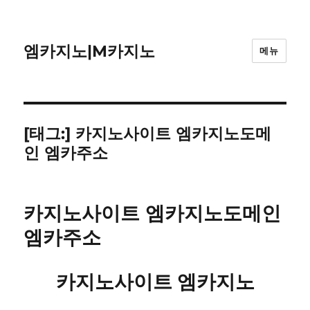
엠카지노|M카지노
메뉴
[태그:]
카지노사이트 엠카지노도메
인 엠카주소
카지노사이트 엠카지노도메인
엠카주소
카지노사이트 엠카지노