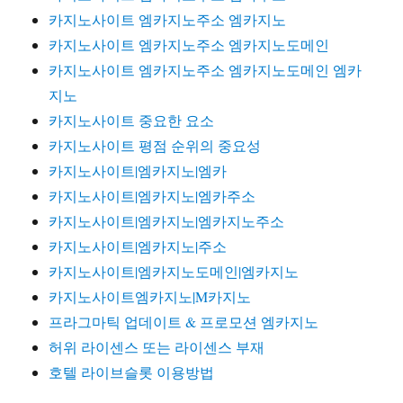
카지노사이트 엠카지노주소 엠카지노
카지노사이트 엠카지노주소 엠카지노도메인
카지노사이트 엠카지노주소 엠카지노도메인 엠카
지노
카지노사이트 중요한 요소
카지노사이트 평점 순위의 중요성
카지노사이트|엠카지노|엠카
카지노사이트|엠카지노|엠카주소
카지노사이트|엠카지노|엠카지노주소
카지노사이트|엠카지노|주소
카지노사이트|엠카지노도메인|엠카지노
카지노사이트엠카지노|M카지노
프라그마틱 업데이트 & 프로모션 엠카지노
허위 라이센스 또는 라이센스 부재
호텔 라이브슬롯 이용방법