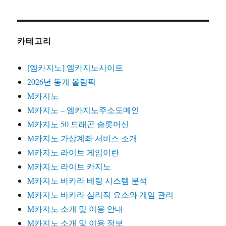
카테고리
[엠카지노] 엠카지노사이트
2026년 동계 올림픽
M카지노
M카지노 – 엠카지노주소도메인
M카지노 50 드래곤 슬롯머신
​M카지노 가상계좌 서비스 소개
M카지노 라이브 게임이란
M카지노 라이브 카지노
M카지노 바카라 베팅 시스템 분석
M카지노 바카라 심리적 요소와 게임 관리
M카지노 소개 및 이용 안내
M카지노 소개 및 이용 정보