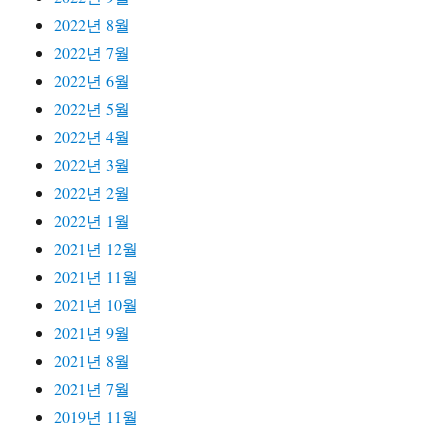
2022년 8월
2022년 7월
2022년 6월
2022년 5월
2022년 4월
2022년 3월
2022년 2월
2022년 1월
2021년 12월
2021년 11월
2021년 10월
2021년 9월
2021년 8월
2021년 7월
2019년 11월