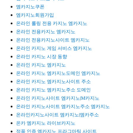
엠카지노쿠폰
엠카지노회원가입
온라인 롤링 전용 카지노 엠카지노
온라인 전용카지노 엠카지노
온라인 전용카지노사이트 엠카지노
온라인 카지노 게임 서비스 엠카지노
온라인 카지노 시장 동향
온라인 카지노 엠카지노
온라인 카지노 엠카지노도메인 엠카지노
온라인 카지노 엠카지노사이트 주소
온라인 카지노 엠카지노주소 도메인
온라인 카지노사이트 엠카지노|M카지노
온라인 카지노사이트 엠카지노주소 엠카지노
온라인카지노사이트 엠카지노|엠카주소
온카 엠카지노 라이브카지노
정품 인증 엠카지노 프라그마틱 사이트