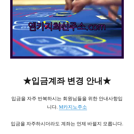
★입금계좌 변경 안내★
입금을 자주 반복하시는 회원님들을 위한 안내사항입
니다.
M카지노주소
입금을 자주하시더라도 계좌는 언제 바뀔지 모릅니다.