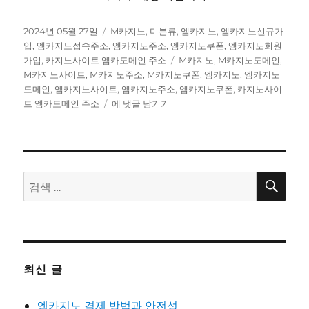
작
카
2024년 05월 27일
M카지노
,
미분류
,
엠카지노
,
엠카지노신규가
성
테
입
,
엠카지노접속주소
,
엠카지노주소
,
엠카지노쿠폰
,
엠카지노회원
일
고
태
가입
,
카지노사이트 엠카도메인 주소
M카지노
,
M카지노도메인
,
자
리
그
M카지노사이트
,
M카지노주소
,
M카지노쿠폰
,
엠카지노
,
엠카지노
도메인
,
엠카지노사이트
,
엠카지노주소
,
엠카지노쿠폰
,
카지노사이
카
트 엠카도메인 주소
에 댓글 남기기
지
노
사
이
트
검
검
색
엠
색:
카
도
메
인
주
최신 글
소
엠카지노 결제 방법과 안전성