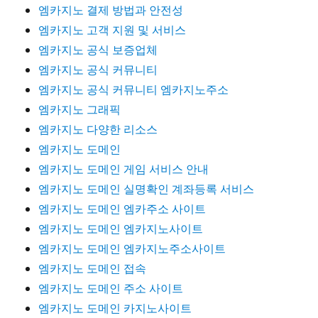
엠카지노 결제 방법과 안전성
엠카지노 고객 지원 및 서비스
엠카지노 공식 보증업체
엠카지노 공식 커뮤니티
엠카지노 공식 커뮤니티 엠카지노주소
엠카지노 그래픽
엠카지노 다양한 리소스
엠카지노 도메인
엠카지노 도메인 게임 서비스 안내
엠카지노 도메인 실명확인 계좌등록 서비스
엠카지노 도메인 엠카주소 사이트
엠카지노 도메인 엠카지노사이트
엠카지노 도메인 엠카지노주소사이트
엠카지노 도메인 접속
엠카지노 도메인 주소 사이트
엠카지노 도메인 카지노사이트