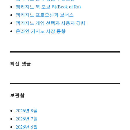
엠카지노 북 오브 라(Book of Ra)
엠카지노 프로모션과 보너스
엠카지노 게임 선택과 사용자 경험
온라인 카지노 시장 동향
최신 댓글
보관함
2026년 8월
2026년 7월
2026년 6월