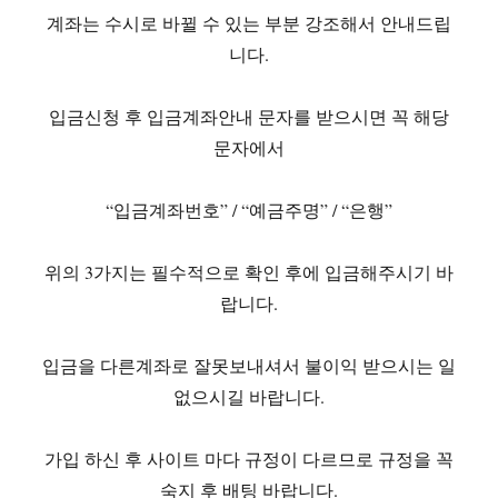
계좌는 수시로 바뀔 수 있는 부분 강조해서 안내드립
니다.
입금신청 후 입금계좌안내 문자를 받으시면 꼭 해당
문자에서
“입금계좌번호” / “예금주명” / “은행”
위의 3가지는 필수적으로 확인 후에 입금해주시기 바
랍니다.
입금을 다른계좌로 잘못보내셔서 불이익 받으시는 일
없으시길 바랍니다.
가입 하신 후 사이트 마다 규정이 다르므로 규정을 꼭
숙지 후 배팅 바랍니다.