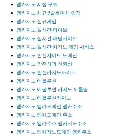
엠카지노 시장 구조
엠카지노 신규 5슬롯머신 입점
엠카지노 신규게임
엠카지노 실시간 라이브
엠카지노 실시간 배팅사이트
엠카지노 실시간 카지노 게임 서비스
엠카지노 안전사이트 도메인
엠카지노 안전성과 신뢰성
엠카지노 안전카지노사이트
엠카지노 에볼루션
엠카지노 에볼루션 카지노 & 롤링
엠카지노 에볼루션카지노
엠카지노 엠카도메인 엠카주소
엠카지노 엠카도메인 주소
엠카지노 엠카주소 엠카지노주소
엠카지노 엠카지노도메인 엠카주소