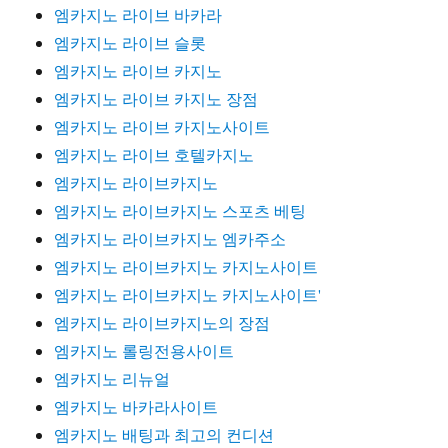
엠카지노 라이브 바카라
엠카지노 라이브 슬롯
엠카지노 라이브 카지노
엠카지노 라이브 카지노 장점
엠카지노 라이브 카지노사이트
엠카지노 라이브 호텔카지노
엠카지노 라이브카지노
엠카지노 라이브카지노 스포츠 베팅
엠카지노 라이브카지노 엠카주소
엠카지노 라이브카지노 카지노사이트
엠카지노 라이브카지노 카지노사이트'
엠카지노 라이브카지노의 장점
엠카지노 롤링전용사이트
엠카지노 리뉴얼
엠카지노 바카라사이트
엠카지노 배팅과 최고의 컨디션