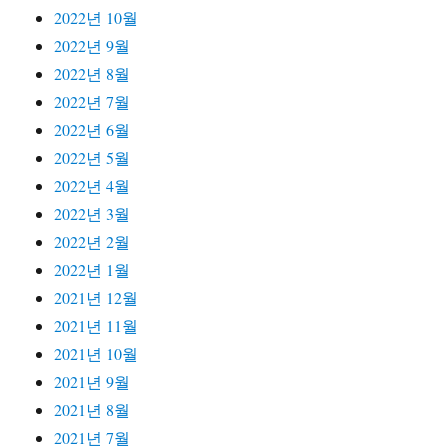
2022년 10월
2022년 9월
2022년 8월
2022년 7월
2022년 6월
2022년 5월
2022년 4월
2022년 3월
2022년 2월
2022년 1월
2021년 12월
2021년 11월
2021년 10월
2021년 9월
2021년 8월
2021년 7월