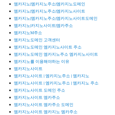
엠카지노|엠카지노주소|엠카지노도메인
엠카지노|엠카지노주소|엠카지노사이트
엠카지노|엠카지노주소|엠카지노사이트도메인
엠카지노|카지노사이트|엠카주소
엠카지노M주소
엠카지노도메인 고객센터
엠카지노도메인 엠카지노사이트 주소
엠카지노도메인 엠카지노주소 엠카지노사이트
엠카지노를 이용해야하는 이유
엠카지노사이트
엠카지노사이트 | 엠카지노주소 | 엠카지노
엠카지노사이트 | 엠카지노주소 | 엠카지노 주소
엠카지노사이트 도메인 주소
엠카지노사이트 엠카주소
엠카지노사이트 엠카주소 도메인
엠카지노사이트 엠카지노 엠카주소