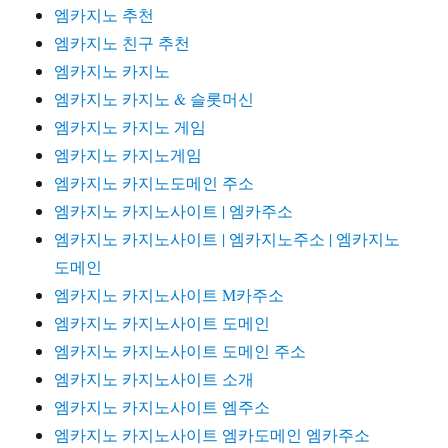
엠카지노 추천
엠카지노 친구 추천
엠카지노 카지노
엠카지노 카지노 & 슬롯머신
엠카지노 카지노 게임
엠카지노 카지노게임
엠카지노 카지노도메인 주소
엠카지노 카지노사이트 | 엠카주소
엠카지노 카지노사이트 | 엠카지노주소 | 엠카지노
도메인
엠카지노 카지노사이트 M카주소
엠카지노 카지노사이트 도메인
엠카지노 카지노사이트 도메인 주소
엠카지노 카지노사이트 소개
엠카지노 카지노사이트 엠주소
엠카지노 카지노사이트 엠카도메인 엠카주소