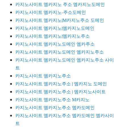
카지노사이트 엠카지노 주소 엠카지노도메인
카지노사이트 엠카지노-주소도메인
카지노사이트 엠카지노|M카지노주소 도메인
카지노사이트 엠카지노|엠카지노도메인
카지노사이트 엠카지노|엠카지노주소
카지노사이트 엠카지노도메인 엠카주소
카지노사이트 엠카지노도메인 엠카지노주소
카지노사이트 엠카지노도메인 엠카지노주소 사이
트
카지노사이트 엠카지노주소
카지노사이트 엠카지노주소 | 엠카지노 도메인
카지노사이트 엠카지노주소 | 엠카지노사이트
카지노사이트 엠카지노주소 M카지노
카지노사이트 엠카지노주소 엠카도메인
카지노사이트 엠카지노주소 엠카도메인 엠카사이
트