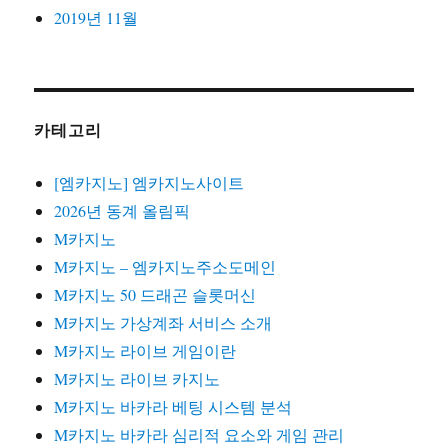
2019년 11월
카테고리
[엠카지노] 엠카지노사이트
2026년 동계 올림픽
M카지노
M카지노 – 엠카지노주소도메인
M카지노 50 드래곤 슬롯머신
​M카지노 가상계좌 서비스 소개
M카지노 라이브 게임이란
M카지노 라이브 카지노
M카지노 바카라 베팅 시스템 분석
M카지노 바카라 심리적 요소와 게임 관리